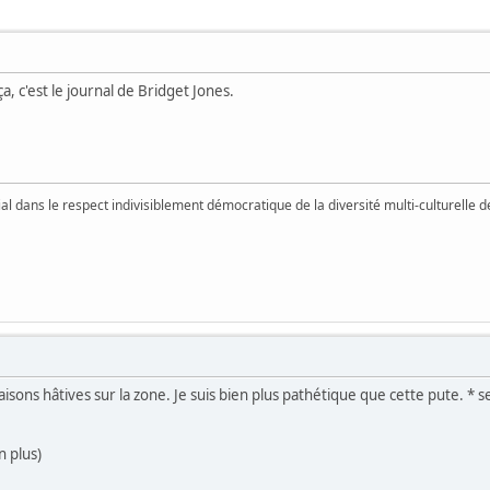
a, c'est le journal de Bridget Jones.
vial dans le respect indivisiblement démocratique de la diversité multi-culturelle
aisons hâtives sur la zone. Je suis bien plus pathétique que cette pute. *
n plus)