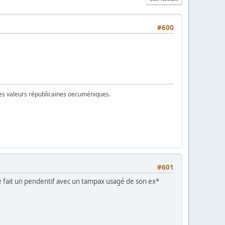
#600
 des valeurs républicaines oecuméniques.
#601
 se fait un pendentif avec un tampax usagé de son ex*