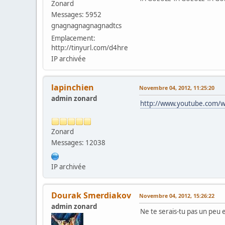
Zonard
Messages: 5952
gnagnagnagnagnadtcs
Emplacement:
http://tinyurl.com/d4hre
IP archivée
lapinchien
Novembre 04, 2012, 11:25:20
admin zonard
http://www.youtube.com/w
Zonard
Messages: 12038
IP archivée
Dourak Smerdiakov
Novembre 04, 2012, 15:26:22
admin zonard
Ne te serais-tu pas un peu e