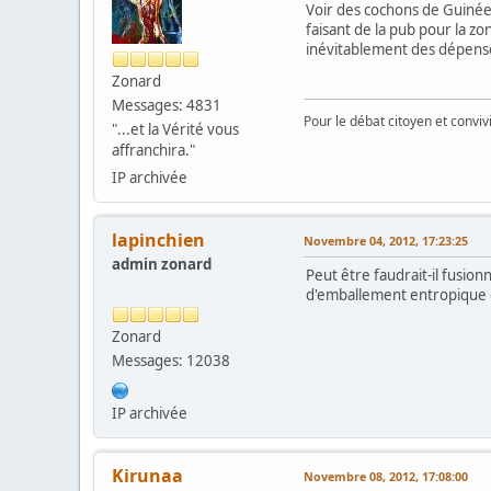
Voir des cochons de Guinéen
faisant de la pub pour la z
inévitablement des dépense
Zonard
Messages: 4831
Pour le débat citoyen et convi
"...et la Vérité vous
affranchira."
IP archivée
lapinchien
Novembre 04, 2012, 17:23:25
admin zonard
Peut être faudrait-il fusion
d'emballement entropique car
Zonard
Messages: 12038
IP archivée
Kirunaa
Novembre 08, 2012, 17:08:00