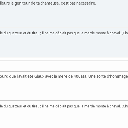
illeurs le geniteur de ta chanteuse, c'est pas necessaire.
le du guetteur et du tireur, il ne me déplait pas que la merde monte à cheval. (Ch
i lourd que l'avait ete Glaux avec la mere de 400asa. Une sorte d'hommage
le du guetteur et du tireur, il ne me déplait pas que la merde monte à cheval. (Ch