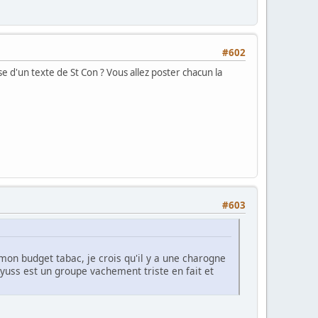
#602
use d'un texte de St Con ? Vous allez poster chacun la
#603
 mon budget tabac, je crois qu'il y a une charogne
Kyuss est un groupe vachement triste en fait et