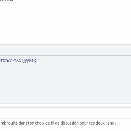
atch?v=YXGFJyy9aig
mbrouillé dans ton choix de fil de discussion pour tes deux liens ?