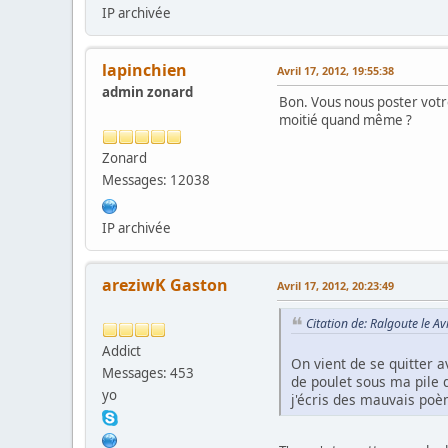
IP archivée
lapinchien
Avril 17, 2012, 19:55:38
admin zonard
Bon. Vous nous poster votre 
moitié quand même ?
Zonard
Messages: 12038
IP archivée
areziwK Gaston
Avril 17, 2012, 20:23:49
Citation de: Ralgoute le Av
Addict
On vient de se quitter a
Messages: 453
de poulet sous ma pile d
yo
j'écris des mauvais poè