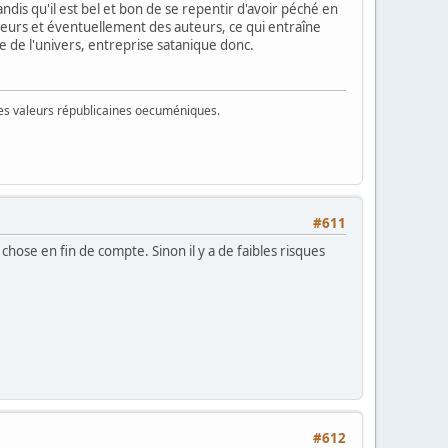
dis qu'il est bel et bon de se repentir d'avoir péché en
teurs et éventuellement des auteurs, ce qui entraîne
 de l'univers, entreprise satanique donc.
 des valeurs républicaines oecuméniques.
#611
chose en fin de compte. Sinon il y a de faibles risques
#612