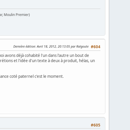
ar, Moulin Premier)
Dernière édition
: Avril 18, 2012, 20:13:05 par Ralgoute
#604
oi avons déjà cohabité l'un dans l'autre un bout de
rétions et l'idée d'un texte à deux à produit, hélas, un
iance coté paternel c'est le moment.
#605