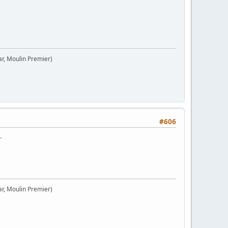
ar, Moulin Premier)
#606
.
ar, Moulin Premier)