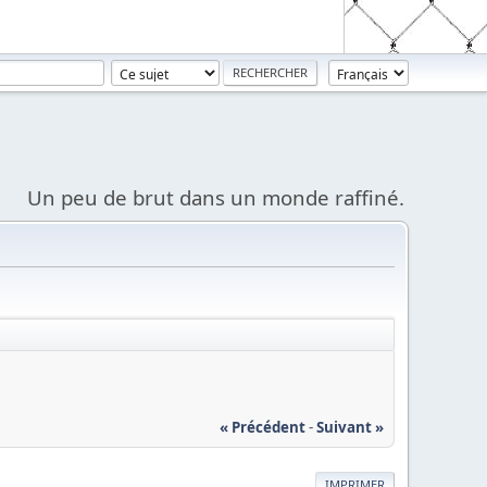
Un peu de brut dans un monde raffiné.
« Précédent
-
Suivant »
IMPRIMER