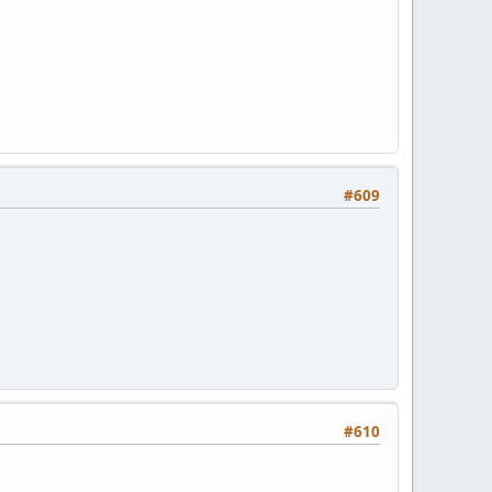
#609
#610