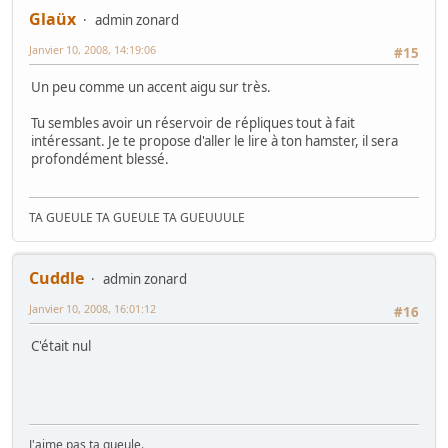
Glaüx
admin zonard
Janvier 10, 2008, 14:19:06
#15
Un peu comme un accent aigu sur très.
Tu sembles avoir un réservoir de répliques tout à fait
intéressant. Je te propose d'aller le lire à ton hamster, il sera
profondément blessé.
TA GUEULE TA GUEULE TA GUEUUULE
Cuddle
admin zonard
Janvier 10, 2008, 16:01:12
#16
C'était nul
J'aime pas ta gueule.