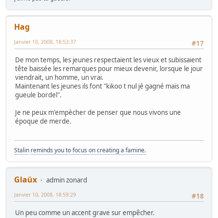
Hag
Janvier 10, 2008, 18:53:37
#17
De mon temps, les jeunes respectaient les vieux et subissaient
tête baissée les remarques pour mieux devenir, lorsque le jour
viendrait, un homme, un vrai.
Maintenant les jeunes ils font "kikoo t nul jé gagné mais ma
gueule bordel".
Je ne peux m'empècher de penser que nous vivons une
époque de merde.
Stalin
reminds you to focus on creating a famine.
Glaüx
admin zonard
Janvier 10, 2008, 18:59:29
#18
Un peu comme un accent grave sur empêcher.