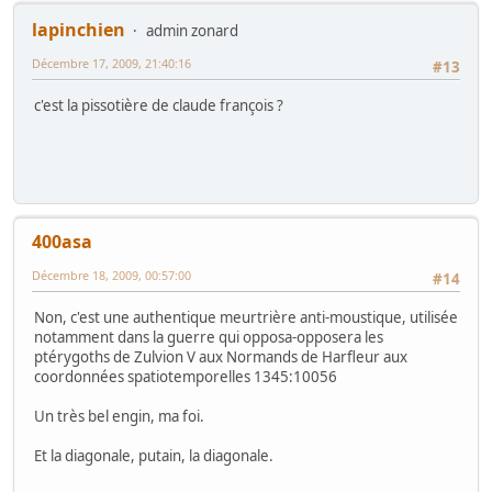
lapinchien
admin zonard
Décembre 17, 2009, 21:40:16
#13
c'est la pissotière de claude françois ?
400asa
Décembre 18, 2009, 00:57:00
#14
Non, c'est une authentique meurtrière anti-moustique, utilisée
notamment dans la guerre qui opposa-opposera les
ptérygoths de Zulvion V aux Normands de Harfleur aux
coordonnées spatiotemporelles 1345:10056
Un très bel engin, ma foi.
Et la diagonale, putain, la diagonale.