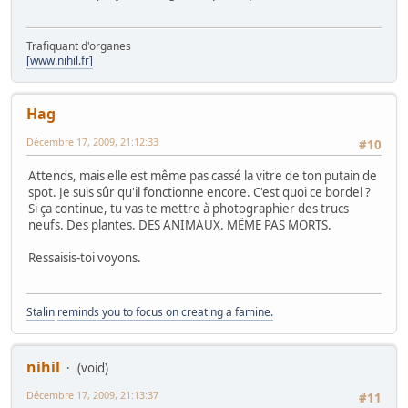
Trafiquant d'organes
[www.nihil.fr]
Hag
Décembre 17, 2009, 21:12:33
#10
Attends, mais elle est même pas cassé la vitre de ton putain de
spot. Je suis sûr qu'il fonctionne encore. C'est quoi ce bordel ?
Si ça continue, tu vas te mettre à photographier des trucs
neufs. Des plantes. DES ANIMAUX. MËME PAS MORTS.
Ressaisis-toi voyons.
Stalin
reminds you to focus on creating a famine.
nihil
(void)
Décembre 17, 2009, 21:13:37
#11