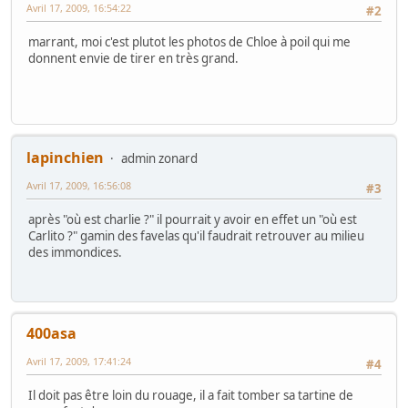
Avril 17, 2009, 16:54:22
#2
marrant, moi c'est plutot les photos de Chloe à poil qui me
donnent envie de tirer en très grand.
lapinchien
admin zonard
Avril 17, 2009, 16:56:08
#3
après "où est charlie ?" il pourrait y avoir en effet un "où est
Carlito ?" gamin des favelas qu'il faudrait retrouver au milieu
des immondices.
400asa
Avril 17, 2009, 17:41:24
#4
Il doit pas être loin du rouage, il a fait tomber sa tartine de