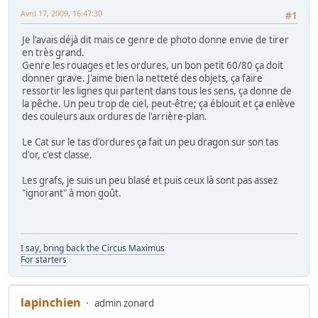
Avril 17, 2009, 16:47:30
#1
Je l'avais déjà dit mais ce genre de photo donne envie de tirer
en très grand.
Genre les rouages et les ordures, un bon petit 60/80 ça doit
donner grave. J'aime bien la netteté des objets, ça faire
ressortir les lignes qui partent dans tous les sens, ça donne de
la pêche. Un peu trop de ciel, peut-être; ça éblouit et ça enlève
des couleurs aux ordures de l'arrière-plan.
Le Cat sur le tas d'ordures ça fait un peu dragon sur son tas
d'or, c'est classe.
Les grafs, je suis un peu blasé et puis ceux là sont pas assez
"ignorant" à mon goût.
I say, bring back the Circus Maximus
For starters
lapinchien
admin zonard