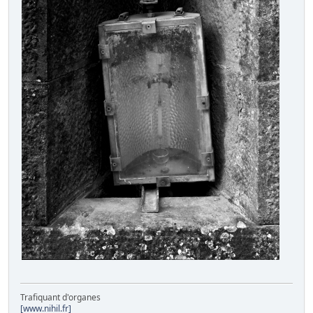
Trafiquant d'organes
[www.nihil.fr]