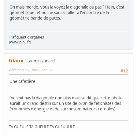
Oh mais merde, vous la voyez la diagonale ou pas ? Hein, c'est
géométrique, et nul ne saurait aller à l'encontre de la
géométrie bande de putes.
Trafiquant d'organes
[www.nihil.fr]
Glaüx
admin zonard
Décembre 17, 2009, 21:21:26
#12
Une cafetière.
(ne voit pas la diagonale non plus mais se dit que cette photo
aurait un grand destin sur un site de pr0n de fétichistes des
économies d'énergie et de surconsommateurs refoulés)
TA GUEULE TA GUEULE TA GUEUUULE