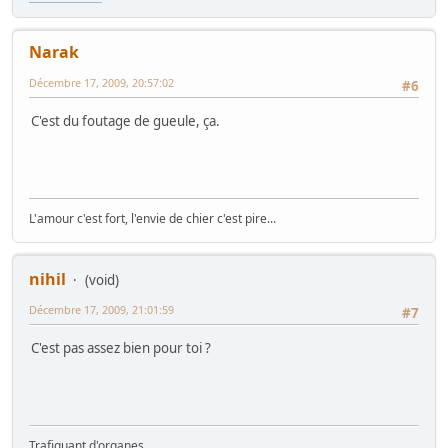
Narak
Décembre 17, 2009, 20:57:02
#6
C'est du foutage de gueule, ça.
L'amour c'est fort, l'envie de chier c'est pire...
nihil
(void)
Décembre 17, 2009, 21:01:59
#7
C'est pas assez bien pour toi ?
Trafiquant d'organes