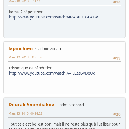
Mars 10, 2013, 17:17:15
#18
komik 2 répétizzion
http://www.youtube.com/watch?v=cA3uIGXAw1w
lapinchien
admin zonard
Mars 12, 2013, 18:31:53
#19
trisomique de répétition
http://www.youtube.com/watch?v=iuEes6vDeUc
Dourak Smerdiakov
admin zonard
Mars 13, 2013, 00:14:28
#20
Tout cela est bel est bon, mais il ne reste plus qu'à l'utiliser pour