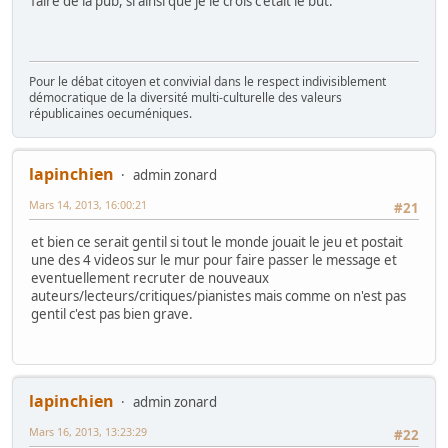
faire de la pub, si ainsi que je le crois c'était le but.
Pour le débat citoyen et convivial dans le respect indivisiblement
démocratique de la diversité multi-culturelle des valeurs
républicaines oecuméniques.
lapinchien
admin zonard
Mars 14, 2013, 16:00:21
#21
et bien ce serait gentil si tout le monde jouait le jeu et postait
une des 4 videos sur le mur pour faire passer le message et
eventuellement recruter de nouveaux
auteurs/lecteurs/critiques/pianistes mais comme on n'est pas
gentil c'est pas bien grave.
lapinchien
admin zonard
Mars 16, 2013, 13:23:29
#22