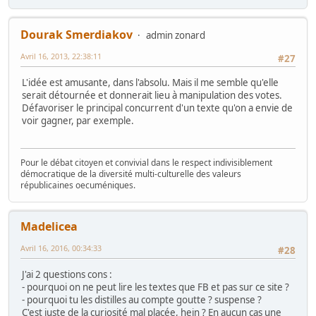
Dourak Smerdiakov
admin zonard
Avril 16, 2013, 22:38:11
#27
L'idée est amusante, dans l'absolu. Mais il me semble qu'elle
serait détournée et donnerait lieu à manipulation des votes.
Défavoriser le principal concurrent d'un texte qu'on a envie de
voir gagner, par exemple.
Pour le débat citoyen et convivial dans le respect indivisiblement
démocratique de la diversité multi-culturelle des valeurs
républicaines oecuméniques.
Madelicea
Avril 16, 2016, 00:34:33
#28
J'ai 2 questions cons :
- pourquoi on ne peut lire les textes que FB et pas sur ce site ?
- pourquoi tu les distilles au compte goutte ? suspense ?
C'est juste de la curiosité mal placée, hein ? En aucun cas une