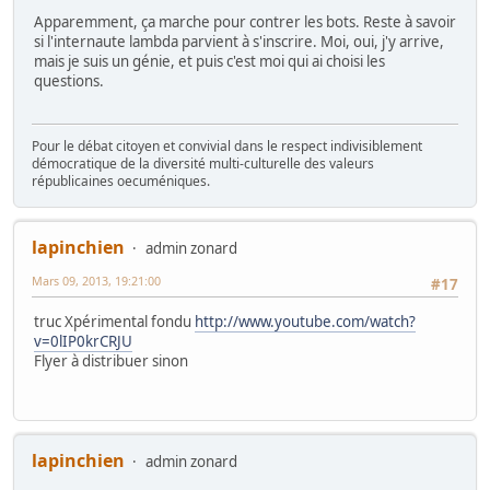
Apparemment, ça marche pour contrer les bots. Reste à savoir
si l'internaute lambda parvient à s'inscrire. Moi, oui, j'y arrive,
mais je suis un génie, et puis c'est moi qui ai choisi les
questions.
Pour le débat citoyen et convivial dans le respect indivisiblement
démocratique de la diversité multi-culturelle des valeurs
républicaines oecuméniques.
lapinchien
admin zonard
Mars 09, 2013, 19:21:00
#17
truc Xpérimental fondu
http://www.youtube.com/watch?
v=0lIP0krCRJU
Flyer à distribuer sinon
lapinchien
admin zonard