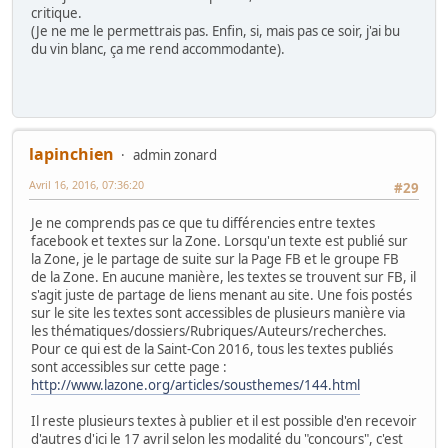
critique.
(Je ne me le permettrais pas. Enfin, si, mais pas ce soir, j'ai bu
du vin blanc, ça me rend accommodante).
lapinchien
admin zonard
Avril 16, 2016, 07:36:20
#29
Je ne comprends pas ce que tu différencies entre textes
facebook et textes sur la Zone. Lorsqu'un texte est publié sur
la Zone, je le partage de suite sur la Page FB et le groupe FB
de la Zone. En aucune manière, les textes se trouvent sur FB, il
s'agit juste de partage de liens menant au site. Une fois postés
sur le site les textes sont accessibles de plusieurs manière via
les thématiques/dossiers/Rubriques/Auteurs/recherches.
Pour ce qui est de la Saint-Con 2016, tous les textes publiés
sont accessibles sur cette page :
http://www.lazone.org/articles/sousthemes/144.html
Il reste plusieurs textes à publier et il est possible d'en recevoir
d'autres d'ici le 17 avril selon les modalité du "concours", c'est