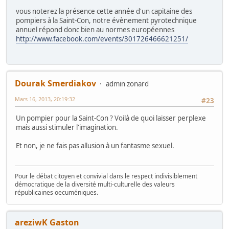
vous noterez la présence cette année d'un capitaine des
pompiers à la Saint-Con, notre évènement pyrotechnique
annuel répond donc bien au normes européennes
http://www.facebook.com/events/301726466621251/
Dourak Smerdiakov
admin zonard
Mars 16, 2013, 20:19:32
#23
Un pompier pour la Saint-Con ? Voilà de quoi laisser perplexe
mais aussi stimuler l'imagination.
Et non, je ne fais pas allusion à un fantasme sexuel.
Pour le débat citoyen et convivial dans le respect indivisiblement
démocratique de la diversité multi-culturelle des valeurs
républicaines oecuméniques.
areziwK Gaston