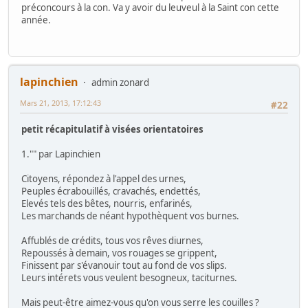
préconcours à la con. Va y avoir du leuveul à la Saint con cette
année.
lapinchien
admin zonard
Mars 21, 2013, 17:12:43
#22
petit récapitulatif à visées orientatoires
1."" par Lapinchien
Citoyens, répondez à l'appel des urnes,
Peuples écrabouillés, cravachés, endettés,
Elevés tels des bêtes, nourris, enfarinés,
Les marchands de néant hypothèquent vos burnes.
Affublés de crédits, tous vos rêves diurnes,
Repoussés à demain, vos rouages se grippent,
Finissent par s'évanouir tout au fond de vos slips.
Leurs intérets vous veulent besogneux, taciturnes.
Mais peut-être aimez-vous qu'on vous serre les couilles ?