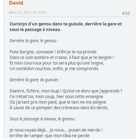
David
Mars 21, 2013, 16:16:53
#20
Oaristys d'un genou dans ta gueule, derrière la gare et
sous le passage à niveau.
Derrière la gare, le genou :
Pute borgne, connasse ! Enfin je te surprends
Dans ce coin sombre et crasse, il faut que je te beigne !
Et mon courroux pour toi sera plus qu'une teigne,
Un comédon courtois, enfin, je me comprends.
Derrière la gare, ta gueule :
Diantre, fichtre, mon loup ! Qu'est-ce donc que j'apprends ?
Ce n'était toi, mon coup, hier sous cette enseigne
Où j'ai tant pris mon pied, que le tien ne me peigne
À cause de ce pompier des créneaux dans les dents.
Sous le passage à niveau, le genou :
Je nous voyais déjà... Je nous... putain de merde !
Arrête de ramper que mon tibia ne perde