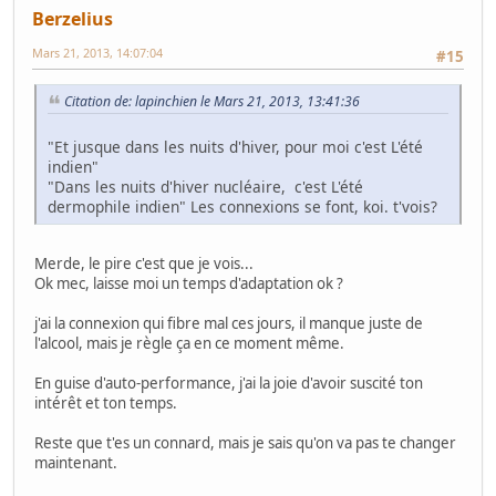
Berzelius
Mars 21, 2013, 14:07:04
#15
Citation de: lapinchien le Mars 21, 2013, 13:41:36
"Et jusque dans les nuits d'hiver, pour moi c'est L'été
indien"
"Dans les nuits d'hiver nucléaire, c'est L'été
dermophile indien" Les connexions se font, koi. t'vois?
Merde, le pire c'est que je vois...
Ok mec, laisse moi un temps d'adaptation ok ?
j'ai la connexion qui fibre mal ces jours, il manque juste de
l'alcool, mais je règle ça en ce moment même.
En guise d'auto-performance, j'ai la joie d'avoir suscité ton
intérêt et ton temps.
Reste que t'es un connard, mais je sais qu'on va pas te changer
maintenant.