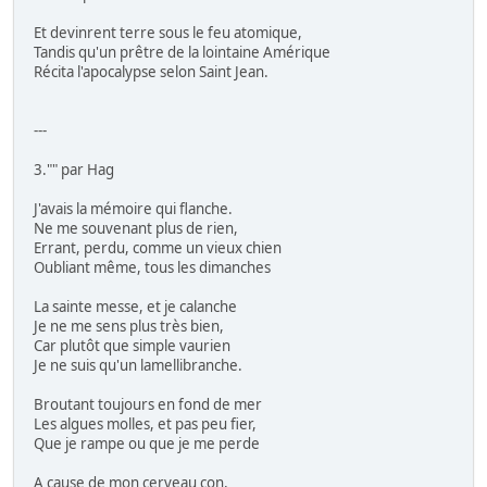
Et devinrent terre sous le feu atomique,
Tandis qu'un prêtre de la lointaine Amérique
Récita l'apocalypse selon Saint Jean.
---
3."" par Hag
J'avais la mémoire qui flanche.
Ne me souvenant plus de rien,
Errant, perdu, comme un vieux chien
Oubliant même, tous les dimanches
La sainte messe, et je calanche
Je ne me sens plus très bien,
Car plutôt que simple vaurien
Je ne suis qu'un lamellibranche.
Broutant toujours en fond de mer
Les algues molles, et pas peu fier,
Que je rampe ou que je me perde
A cause de mon cerveau con,