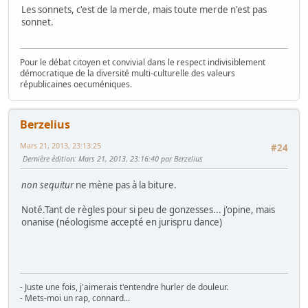
Les sonnets, c'est de la merde, mais toute merde n'est pas
sonnet.
Pour le débat citoyen et convivial dans le respect indivisiblement
démocratique de la diversité multi-culturelle des valeurs
républicaines oecuméniques.
Berzelius
Mars 21, 2013, 23:13:25
#24
Dernière édition
: Mars 21, 2013, 23:16:40 par Berzelius
non sequitur
ne mène pas à la biture.
Noté.Tant de règles pour si peu de gonzesses... j'opine, mais
onanise (néologisme accepté en jurispru dance)
- Juste une fois, j'aimerais t'entendre hurler de douleur.
- Mets-moi un rap, connard...