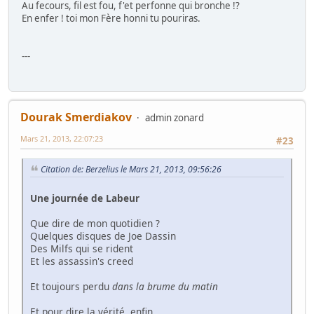
Au fecours, fil est fou, f'et perfonne qui bronche !?
En enfer ! toi mon Fère honni tu pouriras.
---
Dourak Smerdiakov
admin zonard
Mars 21, 2013, 22:07:23
#23
Citation de: Berzelius le Mars 21, 2013, 09:56:26
Une journée de Labeur
Que dire de mon quotidien ?
Quelques disques de Joe Dassin
Des Milfs qui se rident
Et les assassin's creed
Et toujours perdu
dans la brume du matin
Et pour dire la vérité, enfin