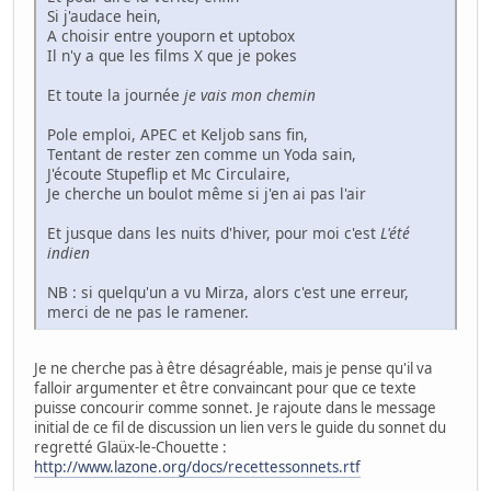
Si j'audace hein,
A choisir entre youporn et uptobox
Il n'y a que les films X que je pokes
Et toute la journée
je vais mon chemin
Pole emploi, APEC et Keljob sans fin,
Tentant de rester zen comme un Yoda sain,
J'écoute Stupeflip et Mc Circulaire,
Je cherche un boulot même si j'en ai pas l'air
Et jusque dans les nuits d'hiver, pour moi c'est
L'été
indien
NB : si quelqu'un a vu Mirza, alors c'est une erreur,
merci de ne pas le ramener.
Je ne cherche pas à être désagréable, mais je pense qu'il va
falloir argumenter et être convaincant pour que ce texte
puisse concourir comme sonnet. Je rajoute dans le message
initial de ce fil de discussion un lien vers le guide du sonnet du
regretté Glaüx-le-Chouette :
http://www.lazone.org/docs/recettessonnets.rtf