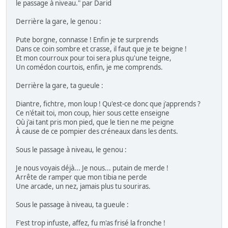
le passage à niveau." par Darid
Derrière la gare, le genou :
Pute borgne, connasse ! Enfin je te surprends
Dans ce coin sombre et crasse, il faut que je te beigne !
Et mon courroux pour toi sera plus qu'une teigne,
Un comédon courtois, enfin, je me comprends.
Derrière la gare, ta gueule :
Diantre, fichtre, mon loup ! Qu'est-ce donc que j'apprends ?
Ce n'était toi, mon coup, hier sous cette enseigne
Où j'ai tant pris mon pied, que le tien ne me peigne
À cause de ce pompier des créneaux dans les dents.
Sous le passage à niveau, le genou :
Je nous voyais déjà... Je nous... putain de merde !
Arrête de ramper que mon tibia ne perde
Une arcade, un nez, jamais plus tu souriras.
Sous le passage à niveau, ta gueule :
F'est trop infuste, affez, fu m'as frisé la fronche !