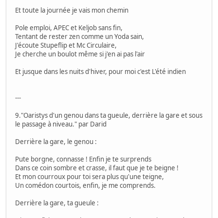
Et toute la journée je vais mon chemin
Pole emploi, APEC et Keljob sans fin,
Tentant de rester zen comme un Yoda sain,
J'écoute Stupeflip et Mc Circulaire,
Je cherche un boulot même si j'en ai pas l'air
Et jusque dans les nuits d'hiver, pour moi c'est L'été indien
---
9."Oaristys d'un genou dans ta gueule, derrière la gare et sous
le passage à niveau." par Darid
Derrière la gare, le genou :
Pute borgne, connasse ! Enfin je te surprends
Dans ce coin sombre et crasse, il faut que je te beigne !
Et mon courroux pour toi sera plus qu'une teigne,
Un comédon courtois, enfin, je me comprends.
Derrière la gare, ta gueule :