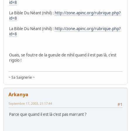
id=8
La Bible Du Néant (nihil) :
http://zone.apinc.org/rubrique.php?
id=8
La Bible Du Néant (nihil) :
http://zone.apinc.org/rubrique.php?
id=8
Ouais, se foutre de la gueule de nihil quand il est pas là, c'est
rigolo !
~ Sa Saignerie ~
Arkanya
Septembre 17, 2003, 21:17:44
#1
Parce que quand il est là c'est pas marrant ?