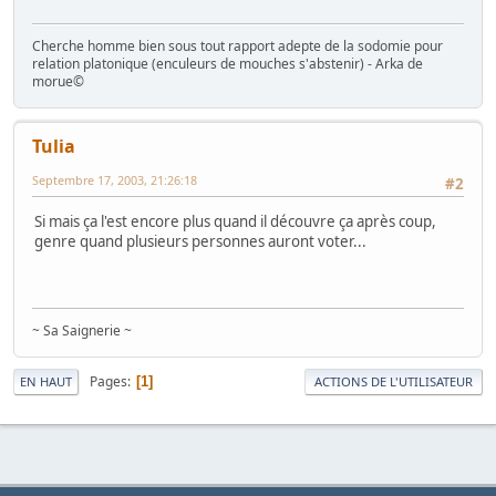
Cherche homme bien sous tout rapport adepte de la sodomie pour
relation platonique (enculeurs de mouches s'abstenir) - Arka de
morue©
Tulia
Septembre 17, 2003, 21:26:18
#2
Si mais ça l'est encore plus quand il découvre ça après coup,
genre quand plusieurs personnes auront voter...
~ Sa Saignerie ~
Pages
1
EN HAUT
ACTIONS DE L'UTILISATEUR