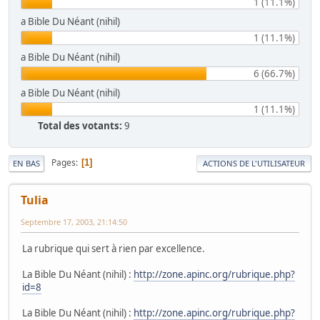
1 (11.1%)
a Bible Du Néant (nihil)
1 (11.1%)
a Bible Du Néant (nihil)
6 (66.7%)
a Bible Du Néant (nihil)
1 (11.1%)
Total des votants:
9
Pages
1
EN BAS
ACTIONS DE L'UTILISATEUR
Tulia
Septembre 17, 2003, 21:14:50
La rubrique qui sert à rien par excellence.
La Bible Du Néant (nihil) :
http://zone.apinc.org/rubrique.php?
id=8
La Bible Du Néant (nihil) :
http://zone.apinc.org/rubrique.php?