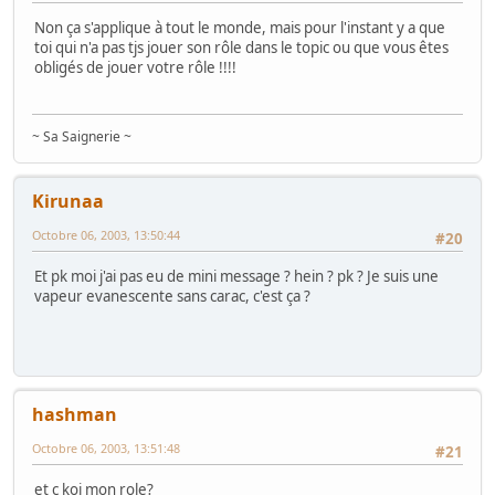
Non ça s'applique à tout le monde, mais pour l'instant y a que
toi qui n'a pas tjs jouer son rôle dans le topic ou que vous êtes
obligés de jouer votre rôle !!!!
~ Sa Saignerie ~
Kirunaa
Octobre 06, 2003, 13:50:44
#20
Et pk moi j'ai pas eu de mini message ? hein ? pk ? Je suis une
vapeur evanescente sans carac, c'est ça ?
hashman
Octobre 06, 2003, 13:51:48
#21
et c koi mon role?