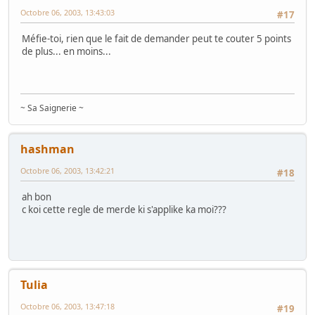
Octobre 06, 2003, 13:43:03
#17
Méfie-toi, rien que le fait de demander peut te couter 5 points
de plus... en moins...
~ Sa Saignerie ~
hashman
Octobre 06, 2003, 13:42:21
#18
ah bon
c koi cette regle de merde ki s'applike ka moi???
Tulia
Octobre 06, 2003, 13:47:18
#19