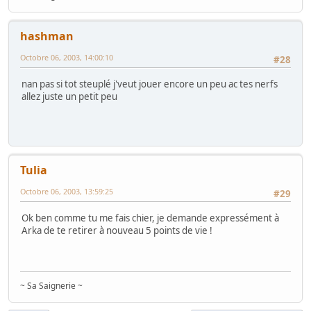
hashman
Octobre 06, 2003, 14:00:10
#28
nan pas si tot steuplé j'veut jouer encore un peu ac tes nerfs
allez juste un petit peu
Tulia
Octobre 06, 2003, 13:59:25
#29
Ok ben comme tu me fais chier, je demande expressément à
Arka de te retirer à nouveau 5 points de vie !
~ Sa Saignerie ~