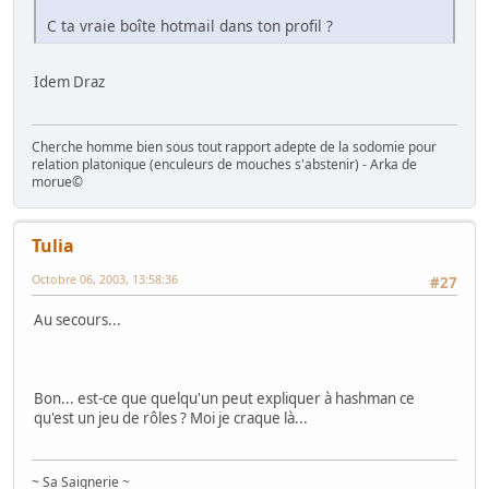
C ta vraie boîte hotmail dans ton profil ?
Idem Draz
Cherche homme bien sous tout rapport adepte de la sodomie pour
relation platonique (enculeurs de mouches s'abstenir) - Arka de
morue©
Tulia
Octobre 06, 2003, 13:58:36
#27
Au secours...
Bon... est-ce que quelqu'un peut expliquer à hashman ce
qu'est un jeu de rôles ? Moi je craque là...
~ Sa Saignerie ~