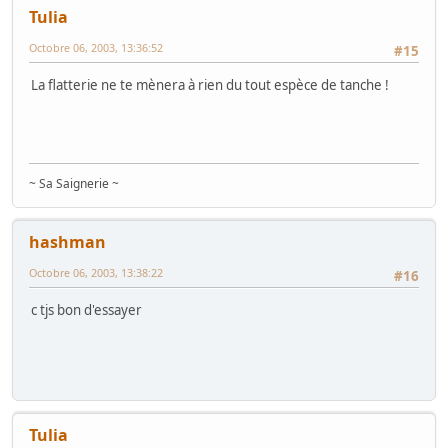
Tulia
Octobre 06, 2003, 13:36:52
#15
La flatterie ne te mènera à rien du tout espèce de tanche !
~ Sa Saignerie ~
hashman
Octobre 06, 2003, 13:38:22
#16
c tjs bon d'essayer
Tulia