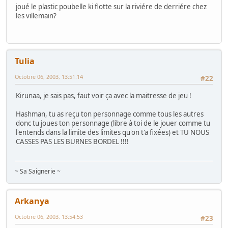
joué le plastic poubelle ki flotte sur la riviére de derriére chez
les villemain?
Tulia
Octobre 06, 2003, 13:51:14
#22
Kirunaa, je sais pas, faut voir ça avec la maitresse de jeu !
Hashman, tu as reçu ton personnage comme tous les autres
donc tu joues ton personnage (libre à toi de le jouer comme tu
l'entends dans la limite des limites qu'on t'a fixées) et TU NOUS
CASSES PAS LES BURNES BORDEL !!!!
~ Sa Saignerie ~
Arkanya
Octobre 06, 2003, 13:54:53
#23