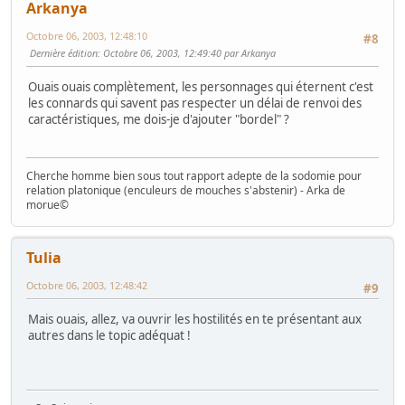
Arkanya
Octobre 06, 2003, 12:48:10
#8
Dernière édition
: Octobre 06, 2003, 12:49:40 par Arkanya
Ouais ouais complètement, les personnages qui éternent c'est
les connards qui savent pas respecter un délai de renvoi des
caractéristiques, me dois-je d'ajouter "bordel" ?
Cherche homme bien sous tout rapport adepte de la sodomie pour
relation platonique (enculeurs de mouches s'abstenir) - Arka de
morue©
Tulia
Octobre 06, 2003, 12:48:42
#9
Mais ouais, allez, va ouvrir les hostilités en te présentant aux
autres dans le topic adéquat !