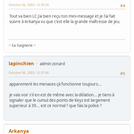
Octobre 06, 2003, 12:39:20
#4
Tout va bien LC j'ai bien reçu ton mini-message et je l'ai fait
suivre à Arkanya vu que c'est elle la grande maîtresse de jeu.
~ Sa Saignerie ~
lapinchien
admin zonard
Octobre 06, 2003, 12:37:00
#5
apparement les menaces çà fonctionne toujours...
je vais voir s'il en est de même avec la délation... je tiens à
signaler que le cumul des points de Keyz est largement
superieur à 39... est ce normal ? que fais la police ?
Arkanya