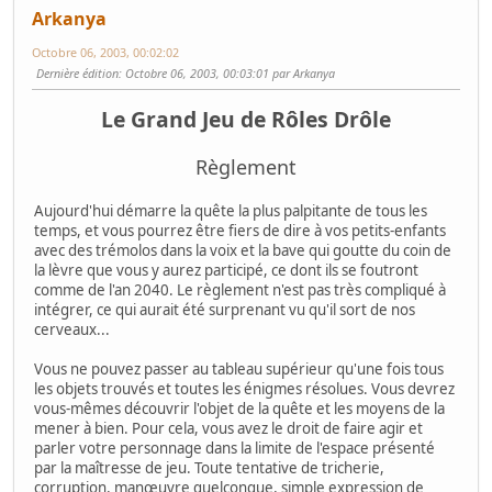
Arkanya
Octobre 06, 2003, 00:02:02
Dernière édition
: Octobre 06, 2003, 00:03:01 par Arkanya
Le Grand Jeu de Rôles Drôle
Règlement
Aujourd'hui démarre la quête la plus palpitante de tous les
temps, et vous pourrez être fiers de dire à vos petits-enfants
avec des trémolos dans la voix et la bave qui goutte du coin de
la lèvre que vous y aurez participé, ce dont ils se foutront
comme de l'an 2040. Le règlement n'est pas très compliqué à
intégrer, ce qui aurait été surprenant vu qu'il sort de nos
cerveaux...
Vous ne pouvez passer au tableau supérieur qu'une fois tous
les objets trouvés et toutes les énigmes résolues. Vous devrez
vous-mêmes découvrir l'objet de la quête et les moyens de la
mener à bien. Pour cela, vous avez le droit de faire agir et
parler votre personnage dans la limite de l'espace présenté
par la maîtresse de jeu. Toute tentative de tricherie,
corruption, manœuvre quelconque, simple expression de