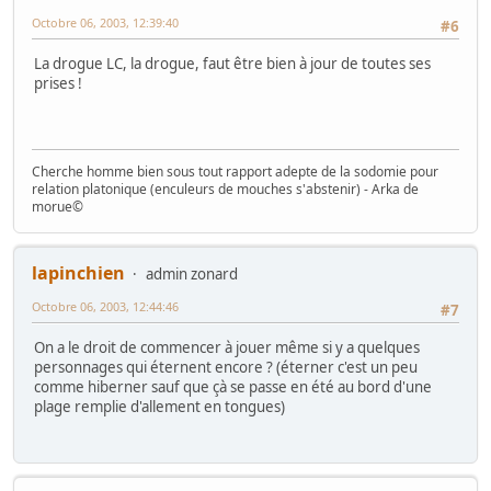
Octobre 06, 2003, 12:39:40
#6
La drogue LC, la drogue, faut être bien à jour de toutes ses
prises !
Cherche homme bien sous tout rapport adepte de la sodomie pour
relation platonique (enculeurs de mouches s'abstenir) - Arka de
morue©
lapinchien
admin zonard
Octobre 06, 2003, 12:44:46
#7
On a le droit de commencer à jouer même si y a quelques
personnages qui éternent encore ? (éterner c'est un peu
comme hiberner sauf que çà se passe en été au bord d'une
plage remplie d'allement en tongues)