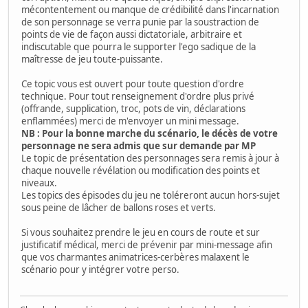
mécontentement ou manque de crédibilité dans l'incarnation
de son personnage se verra punie par la soustraction de
points de vie de façon aussi dictatoriale, arbitraire et
indiscutable que pourra le supporter l'ego sadique de la
maîtresse de jeu toute-puissante.
Ce topic vous est ouvert pour toute question d'ordre
technique. Pour tout renseignement d'ordre plus privé
(offrande, supplication, troc, pots de vin, déclarations
enflammées) merci de m'envoyer un mini message.
NB : Pour la bonne marche du scénario, le décès de votre
personnage ne sera admis que sur demande par MP
Le topic de présentation des personnages sera remis à jour à
chaque nouvelle révélation ou modification des points et
niveaux.
Les topics des épisodes du jeu ne toléreront aucun hors-sujet
sous peine de lâcher de ballons roses et verts.
Si vous souhaitez prendre le jeu en cours de route et sur
justificatif médical, merci de prévenir par mini-message afin
que vos charmantes animatrices-cerbères malaxent le
scénario pour y intégrer votre perso.