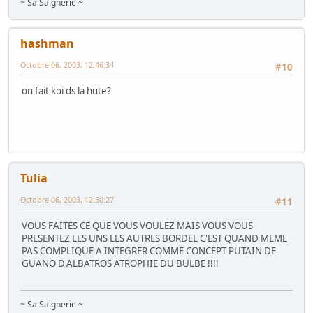
~ Sa Saignerie ~
hashman
Octobre 06, 2003, 12:46:34
#10
on fait koi ds la hute?
Tulia
Octobre 06, 2003, 12:50:27
#11
VOUS FAITES CE QUE VOUS VOULEZ MAIS VOUS VOUS
PRESENTEZ LES UNS LES AUTRES BORDEL C'EST QUAND MEME
PAS COMPLIQUE A INTEGRER COMME CONCEPT PUTAIN DE
GUANO D'ALBATROS ATROPHIE DU BULBE !!!!
~ Sa Saignerie ~