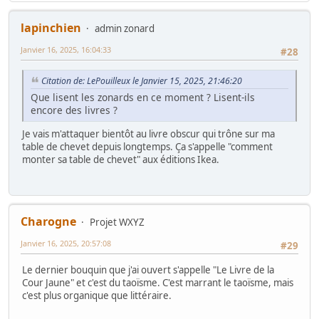
lapinchien
admin zonard
Janvier 16, 2025, 16:04:33
#28
Citation de: LePouilleux le Janvier 15, 2025, 21:46:20
Que lisent les zonards en ce moment ? Lisent-ils
encore des livres ?
Je vais m'attaquer bientôt au livre obscur qui trône sur ma
table de chevet depuis longtemps. Ça s'appelle "comment
monter sa table de chevet" aux éditions Ikea.
Charogne
Projet WXYZ
Janvier 16, 2025, 20:57:08
#29
Le dernier bouquin que j'ai ouvert s'appelle "Le Livre de la
Cour Jaune" et c'est du taoïsme. C'est marrant le taoïsme, mais
c'est plus organique que littéraire.