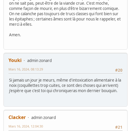
on ne sait pas, peut-être de la viande crue. C'est moche,
comme façon de mourir, en plus d'être bizarrement comique.
On ne calanche pas toujours de trucs classes qui font bien sur
les épitaphes ; certaines âmes sont là pour nous le rappeler, et
merci à elles.
Amen.
Youki
admin zonard
Mars 16, 2024, 08:13:29
#20
Si jamais un jour je meurs, même d'intoxication alimentaire à la
noix (coquillettes trop cuites, ce sont des choses qui arrivent)
j'espère que c'est toi qui chroniqueras mon dernier bouquin.
Clacker
admin zonard
Mars 16, 2024, 12:04:30
#21