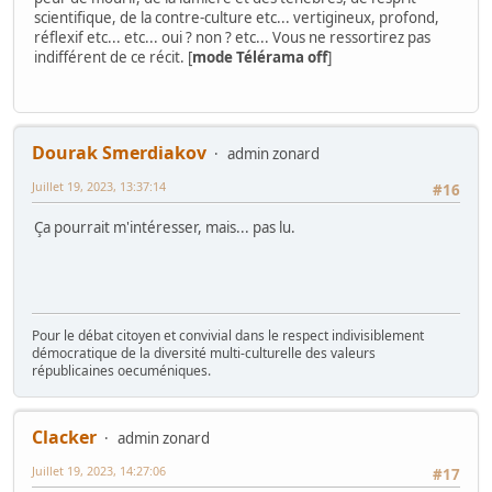
scientifique, de la contre-culture etc... vertigineux, profond,
réflexif etc... etc... oui ? non ? etc... Vous ne ressortirez pas
indifférent de ce récit. [
mode Télérama off
]
Dourak Smerdiakov
admin zonard
Juillet 19, 2023, 13:37:14
#16
Ça pourrait m'intéresser, mais... pas lu.
Pour le débat citoyen et convivial dans le respect indivisiblement
démocratique de la diversité multi-culturelle des valeurs
républicaines oecuméniques.
Clacker
admin zonard
Juillet 19, 2023, 14:27:06
#17