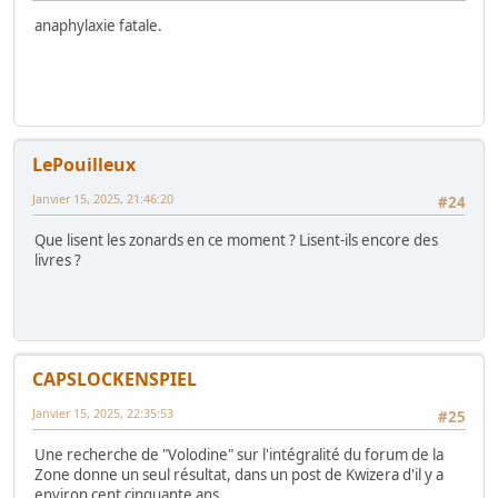
anaphylaxie fatale.
LePouilleux
Janvier 15, 2025, 21:46:20
#24
Que lisent les zonards en ce moment ? Lisent-ils encore des
livres ?
CAPSLOCKENSPIEL
Janvier 15, 2025, 22:35:53
#25
Une recherche de "Volodine" sur l'intégralité du forum de la
Zone donne un seul résultat, dans un post de Kwizera d'il y a
environ cent cinquante ans.