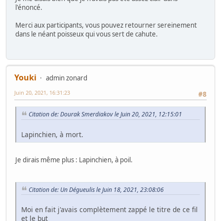
l'énoncé.
Merci aux participants, vous pouvez retourner sereinement
dans le néant poisseux qui vous sert de cahute.
Youki
admin zonard
Juin 20, 2021, 16:31:23
#8
Citation de: Dourak Smerdiakov le Juin 20, 2021, 12:15:01
Lapinchien, à mort.
Je dirais même plus : Lapinchien, à poil.
Citation de: Un Dégueulis le Juin 18, 2021, 23:08:06
Moi en fait j'avais complètement zappé le titre de ce fil
et le but