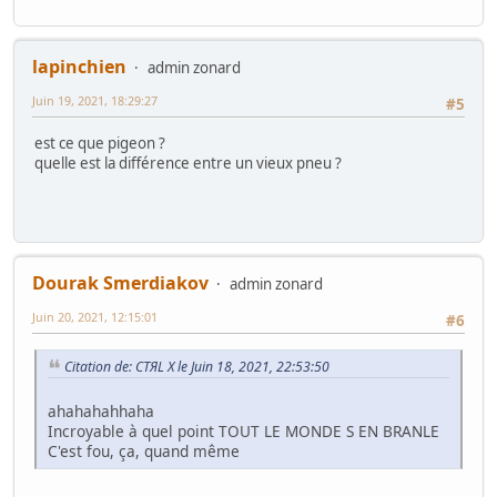
lapinchien
admin zonard
Juin 19, 2021, 18:29:27
#5
est ce que pigeon ?
quelle est la différence entre un vieux pneu ?
Dourak Smerdiakov
admin zonard
Juin 20, 2021, 12:15:01
#6
Citation de: CTЯL X le Juin 18, 2021, 22:53:50
ahahahahhaha
Incroyable à quel point TOUT LE MONDE S EN BRANLE
C'est fou, ça, quand même