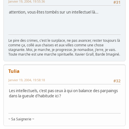
Janvier 19, 2004, 19:55:36
#31
attention, vous êtes tombés sur un intellectuel là...
Le pire des crimes, c'est le surplace, ne pas avancer, rester toujours là
comme ça, collé aux chaises et aux villes comme une chose
stagnante. Moi, je marche, je progresse. Je nomadise, j'erre, je vais.
Toute marche est une marche spirituelle. Xavier Grall, Barde Imaginé.
Tulia
Janvier 19, 2004, 19:58:18
#32
Les intellectuels, c'est pas ceux à qui on balance des parpaings
dans la gueule d'habitude ici ?
~ Sa Saignerie ~