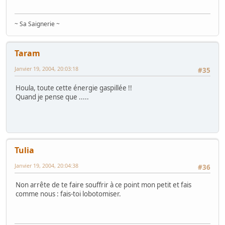
~ Sa Saignerie ~
Taram
Janvier 19, 2004, 20:03:18
#35
Houla, toute cette énergie gaspillée !!
Quand je pense que .....
Tulia
Janvier 19, 2004, 20:04:38
#36
Non arrête de te faire souffrir à ce point mon petit et fais
comme nous : fais-toi lobotomiser.