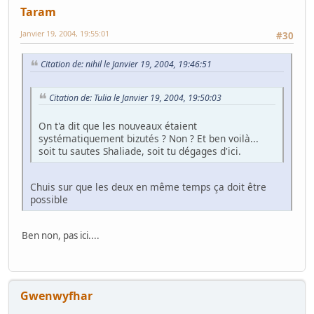
Taram
Janvier 19, 2004, 19:55:01
#30
Citation de: nihil le Janvier 19, 2004, 19:46:51
Citation de: Tulia le Janvier 19, 2004, 19:50:03
On t'a dit que les nouveaux étaient
systématiquement bizutés ? Non ? Et ben voilà...
soit tu sautes Shaliade, soit tu dégages d'ici.
Chuis sur que les deux en même temps ça doit être
possible
Ben non, pas ici....
Gwenwyfhar