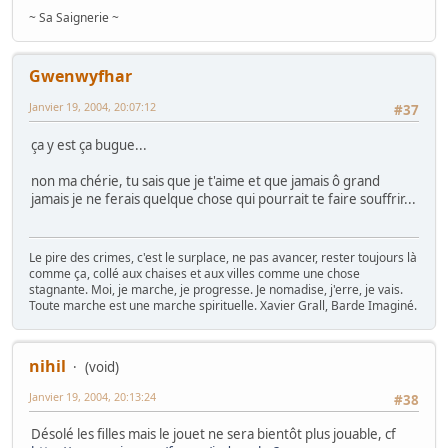
~ Sa Saignerie ~
Gwenwyfhar
Janvier 19, 2004, 20:07:12
#37
ça y est ça bugue...
non ma chérie, tu sais que je t'aime et que jamais ô grand
jamais je ne ferais quelque chose qui pourrait te faire souffrir...
Le pire des crimes, c'est le surplace, ne pas avancer, rester toujours là
comme ça, collé aux chaises et aux villes comme une chose
stagnante. Moi, je marche, je progresse. Je nomadise, j'erre, je vais.
Toute marche est une marche spirituelle. Xavier Grall, Barde Imaginé.
nihil
(void)
Janvier 19, 2004, 20:13:24
#38
Désolé les filles mais le jouet ne sera bientôt plus jouable, cf