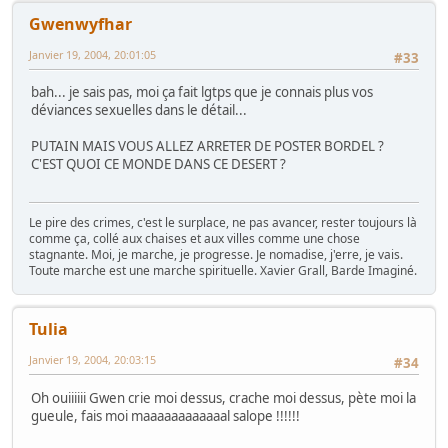
Gwenwyfhar
Janvier 19, 2004, 20:01:05
#33
bah... je sais pas, moi ça fait lgtps que je connais plus vos
déviances sexuelles dans le détail...
PUTAIN MAIS VOUS ALLEZ ARRETER DE POSTER BORDEL ?
C'EST QUOI CE MONDE DANS CE DESERT ?
Le pire des crimes, c'est le surplace, ne pas avancer, rester toujours là
comme ça, collé aux chaises et aux villes comme une chose
stagnante. Moi, je marche, je progresse. Je nomadise, j'erre, je vais.
Toute marche est une marche spirituelle. Xavier Grall, Barde Imaginé.
Tulia
Janvier 19, 2004, 20:03:15
#34
Oh ouiiiiii Gwen crie moi dessus, crache moi dessus, pète moi la
gueule, fais moi maaaaaaaaaaaal salope !!!!!!