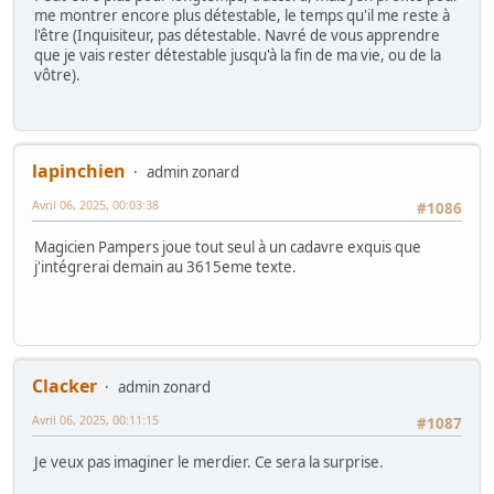
me montrer encore plus détestable, le temps qu'il me reste à
l'être (Inquisiteur, pas détestable. Navré de vous apprendre
que je vais rester détestable jusqu'à la fin de ma vie, ou de la
vôtre).
lapinchien
admin zonard
Avril 06, 2025, 00:03:38
#1086
Magicien Pampers joue tout seul à un cadavre exquis que
j'intégrerai demain au 3615eme texte.
Clacker
admin zonard
Avril 06, 2025, 00:11:15
#1087
Je veux pas imaginer le merdier. Ce sera la surprise.