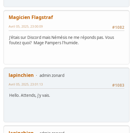
Magicien Flagstraf
Avril 05, 2025, 23:00:09
#1082
J'étais sur Discord mais Némésis ne me réponds pas. Vous
foutez quoi? Mage Pampers l'humide.
lapinchien
admin zonard
Avril 05, 2025, 23:01:13
#1083
Hello. Attends, j'y vais.
lapinchien