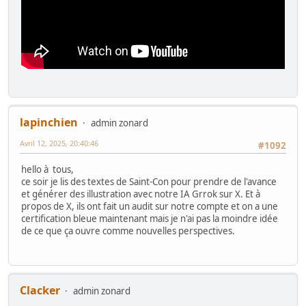
lapinchien
admin zonard
Avril 12, 2025, 20:40:46
#1092
hello à tous,
ce soir je lis des textes de Saint-Con pour prendre de l'avance
et générer des illustration avec notre IA Grrok sur X. Et à
propos de X, ils ont fait un audit sur notre compte et on a une
certification bleue maintenant mais je n'ai pas la moindre idée
de ce que ça ouvre comme nouvelles perspectives.
Clacker
admin zonard