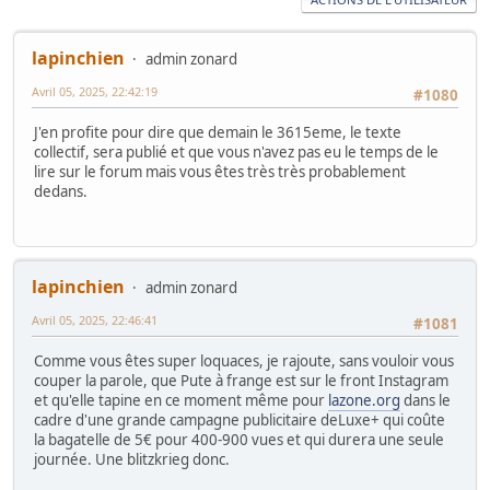
lapinchien
admin zonard
Avril 05, 2025, 22:42:19
#1080
J'en profite pour dire que demain le 3615eme, le texte
collectif, sera publié et que vous n'avez pas eu le temps de le
lire sur le forum mais vous êtes très très probablement
dedans.
lapinchien
admin zonard
Avril 05, 2025, 22:46:41
#1081
Comme vous êtes super loquaces, je rajoute, sans vouloir vous
couper la parole, que Pute à frange est sur le front Instagram
et qu'elle tapine en ce moment même pour
lazone.org
dans le
cadre d'une grande campagne publicitaire deLuxe+ qui coûte
la bagatelle de 5€ pour 400-900 vues et qui durera une seule
journée. Une blitzkrieg donc.