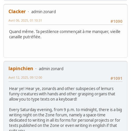
Clacker
admin zonard
Avril 06, 2025, 01:10:31
#1090
Quand même. Ta pestilence commençait à me manquer, vieille
canaille putréfiée.
lapinchien
admin zonard
Avril 12, 2025, 09:12:00
#1091
Hear ye! Hear ye, zonards and other subspecies of lemurs
funny creatures with hands and other grasping organs that
allow you to type texts on a keyboard!
Every Saturday evening, from 9 p.m. to midnight, there is a big
writing night on the Zone forum, namely a space-time
dedicated to writing in all its forms for personal projects or for
texts published on the Zone or even writing in english if that
suits you.