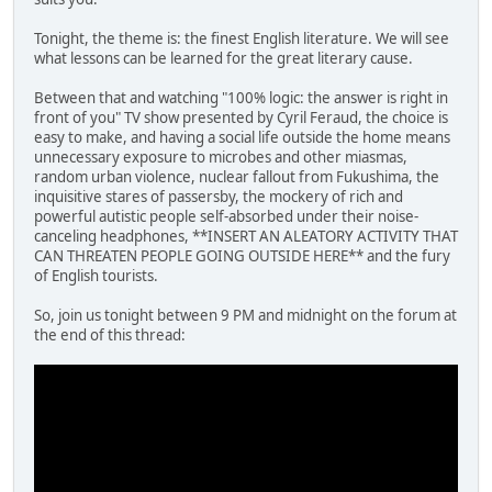
Tonight, the theme is: the finest English literature. We will see
what lessons can be learned for the great literary cause.
Between that and watching "100% logic: the answer is right in
front of you" TV show presented by Cyril Feraud, the choice is
easy to make, and having a social life outside the home means
unnecessary exposure to microbes and other miasmas,
random urban violence, nuclear fallout from Fukushima, the
inquisitive stares of passersby, the mockery of rich and
powerful autistic people self-absorbed under their noise-
canceling headphones, **INSERT AN ALEATORY ACTIVITY THAT
CAN THREATEN PEOPLE GOING OUTSIDE HERE** and the fury
of English tourists.
So, join us tonight between 9 PM and midnight on the forum at
the end of this thread: