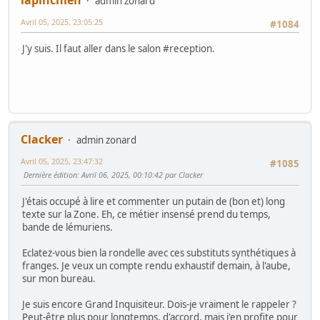
admin zonard
Avril 05, 2025, 23:05:25
#1084
J'y suis. Il faut aller dans le salon #reception.
Clacker
admin zonard
Avril 05, 2025, 23:47:32
#1085
Dernière édition
: Avril 06, 2025, 00:10:42 par Clacker
J'étais occupé à lire et commenter un putain de (bon et) long
texte sur la Zone. Eh, ce métier insensé prend du temps,
bande de lémuriens.
Eclatez-vous bien la rondelle avec ces substituts synthétiques à
franges. Je veux un compte rendu exhaustif demain, à l'aube,
sur mon bureau.
Je suis encore Grand Inquisiteur. Dois-je vraiment le rappeler ?
Peut-être plus pour longtemps, d'accord, mais j'en profite pour