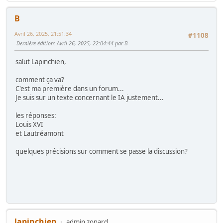
B
Avril 26, 2025, 21:51:34
#1108
Dernière édition
: Avril 26, 2025, 22:04:44 par B
salut Lapinchien,
comment ça va?
C'est ma première dans un forum...
Je suis sur un texte concernant le IA justement...
les réponses:
Louis XVI
et Lautréamont
quelques précisions sur comment se passe la discussion?
lapinchien
admin zonard