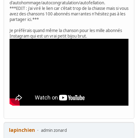
d'autohommage/autocongratulation/autofellation.
***EDIT : j'ai viré le lien car c'était trop de la chiasse mais si vous
avez des chansons 100 abonnés marrantes n'hésitez pas à les
partager ici.***
Je préférais quand même la chanson pour les mille abonnés
Instagram qui est un vrai petit bijou brut.
lapinchien
admin zonard