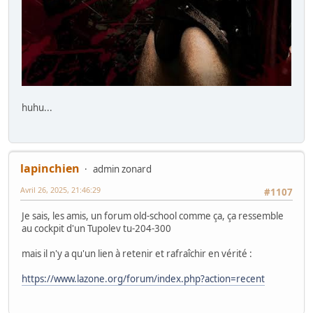
huhu...
lapinchien
admin zonard
Avril 26, 2025, 21:46:29
#1107
Je sais, les amis, un forum old-school comme ça, ça ressemble
au cockpit d'un Tupolev tu-204-300
mais il n'y a qu'un lien à retenir et rafraîchir en vérité :
https://www.lazone.org/forum/index.php?action=recent