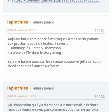
X :
https://x.com/lapinchien/status/1916110308017385535
lapinchien
admin zonard
Avril 26, 2025, 21:04:17
#1101
Aujourd'hui je commence à m'attaquer à mes participations
aux prochains appels à textes. à savoir :
- Hommage à Hunter S. Thompson
- la place de l'IA dans le storytelling
et je me balade aussi sur les réseaux sociaux et jette un coup
d'oeil de temps à autres au forum.
lapinchien
admin zonard
Avril 26, 2025, 21:15:48
#1102
J'ai l'impression qu'il y a du monde à la nocturnale d'écriture
mais que vous ne savez pas comment vous inscrire au forum