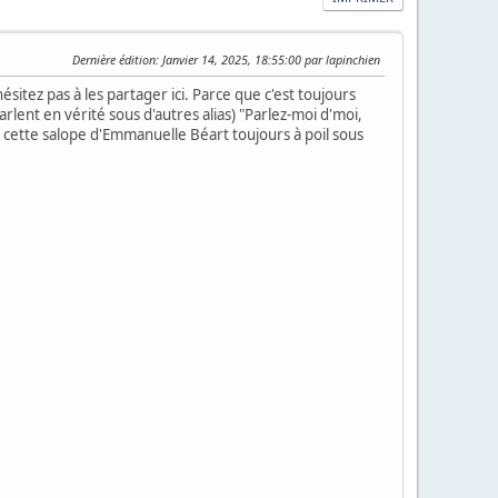
Dernière édition
: Janvier 14, 2025, 18:55:00 par lapinchien
ésitez pas à les partager ici. Parce que c'est toujours
lent en vérité sous d'autres alias) "Parlez-moi d'moi,
e cette salope d'Emmanuelle Béart toujours à poil sous