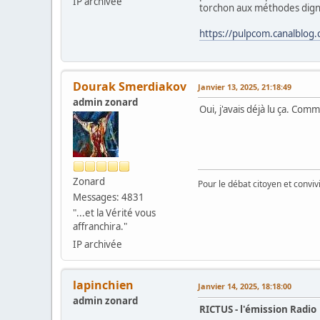
IP archivée
torchon aux méthodes dignes
https://pulpcom.canalblo
Dourak Smerdiakov
Janvier 13, 2025, 21:18:49
admin zonard
Oui, j'avais déjà lu ça. Co
Zonard
Pour le débat citoyen et convi
Messages: 4831
"...et la Vérité vous
affranchira."
IP archivée
lapinchien
Janvier 14, 2025, 18:18:00
admin zonard
RICTUS - l'émission Radio