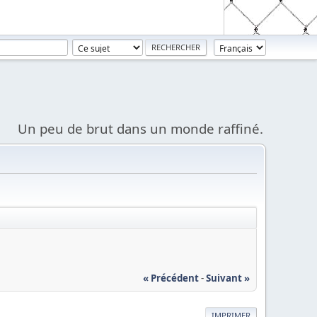
Un peu de brut dans un monde raffiné.
« Précédent
-
Suivant »
IMPRIMER