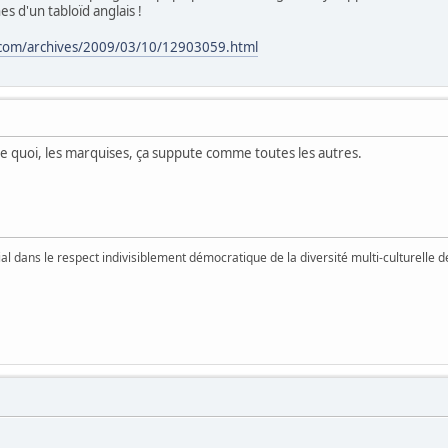
 d'un tabloïd anglais !
g.com/archives/2009/03/10/12903059.html
mme quoi, les marquises, ça suppute comme toutes les autres.
vial dans le respect indivisiblement démocratique de la diversité multi-culturelle