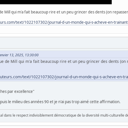
 de Mill qui m'a fait beaucoup rire et un peu grincer des dents (on repasse
eurs.com/text/1022107302/journal-d-un-monde-qui-s-acheve-en-trainant
Janvier 13, 2025, 13:30:00
que de Mill qui m'a fait beaucoup rire et un peu grincer des dents (on
auteurs.com/text/1022107302/journal-d-un-monde-qui-s-acheve-en-tra
thes par excellence"
epuis le milieu des années 90 et je n'ai pas trop aimé cette affirmation.
vial dans le respect indivisiblement démocratique de la diversité multi-culturelle