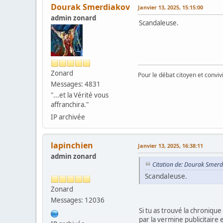
Dourak Smerdiakov
Janvier 13, 2025, 15:15:00
admin zonard
Scandaleuse.
Zonard
Pour le débat citoyen et convi
Messages: 4831
"...et la Vérité vous
affranchira."
IP archivée
lapinchien
Janvier 13, 2025, 16:38:11
admin zonard
Citation de: Dourak Smerd
Scandaleuse.
Zonard
Messages: 12036
Si tu as trouvé la chronique
par la vermine publicitaire