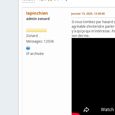
lapinchien
Janvier 13, 2025, 13:30:00
admin zonard
Si vous tombez par hasard su
agréable d'entendre parler 
y'a qu'ça qui m'intéresse. 
Zonard
son derme.
Messages: 12036
IP archivée