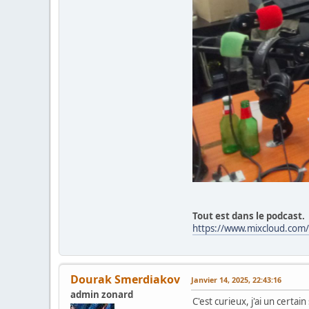
Tout est dans le podcast.
https://www.mixcloud.com/r
Dourak Smerdiakov
Janvier 14, 2025, 22:43:16
admin zonard
C'est curieux, j'ai un certa