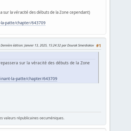
ra sur la véracité des débuts de la Zone cependant)
-la-patte/chapter/643709
Dernière édition
: Janvier 13, 2025, 15:24:32 par Dourak Smerdiakov
#1
 repassera sur la véracité des débuts de la Zone
inant-la-patte/chapter/643709
 des valeurs républicaines oecuméniques.