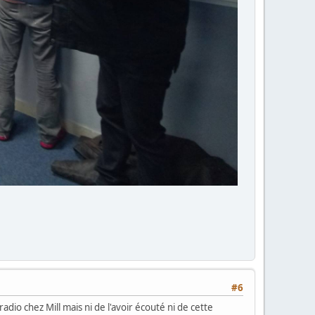
#6
adio chez Mill mais ni de l'avoir écouté ni de cette