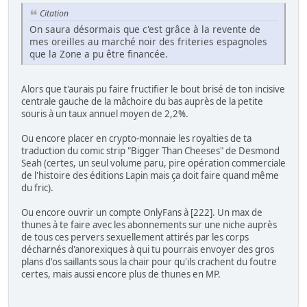
Citation
On saura désormais que c'est grâce à la revente de
mes oreilles au marché noir des friteries espagnoles
que la Zone a pu être financée.
Alors que t'aurais pu faire fructifier le bout brisé de ton incisive
centrale gauche de la mâchoire du bas auprès de la petite
souris à un taux annuel moyen de 2,2%.
Ou encore placer en crypto-monnaie les royalties de ta
traduction du comic strip "Bigger Than Cheeses" de Desmond
Seah (certes, un seul volume paru, pire opération commerciale
de l'histoire des éditions Lapin mais ça doit faire quand même
du fric).
Ou encore ouvrir un compte OnlyFans à [222]. Un max de
thunes à te faire avec les abonnements sur une niche auprès
de tous ces pervers sexuellement attirés par les corps
décharnés d'anorexiques à qui tu pourrais envoyer des gros
plans d'os saillants sous la chair pour qu'ils crachent du foutre
certes, mais aussi encore plus de thunes en MP.