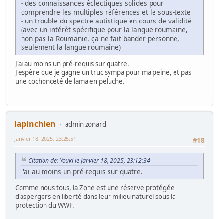
- des connaissances éclectiques solides pour
comprendre les multiples références et le sous-texte
- un trouble du spectre autistique en cours de validité
(avec un intérêt spécifique pour la langue roumaine,
non pas la Roumanie, ça ne fait bander personne,
seulement la langue roumaine)
J'ai au moins un pré-requis sur quatre.
J'espère que je gagne un truc sympa pour ma peine, et pas
une cochonceté de lama en peluche.
lapinchien
admin zonard
Janvier 18, 2025, 23:25:51
#18
Citation de: Youki le Janvier 18, 2025, 23:12:34
J'ai au moins un pré-requis sur quatre.
Comme nous tous, la Zone est une réserve protégée
d'aspergers en liberté dans leur milieu naturel sous la
protection du WWF.