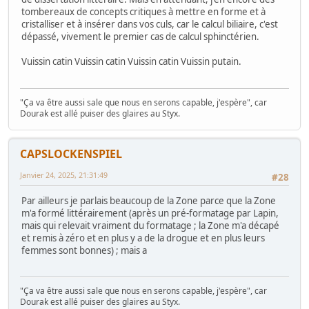
tombereaux de concepts critiques à mettre en forme et à
cristalliser et à insérer dans vos culs, car le calcul biliaire, c'est
dépassé, vivement le premier cas de calcul sphinctérien.
Vuissin catin Vuissin catin Vuissin catin Vuissin putain.
"Ça va être aussi sale que nous en serons capable, j'espère", car
Dourak est allé puiser des glaires au Styx.
CAPSLOCKENSPIEL
Janvier 24, 2025, 21:31:49
#28
Par ailleurs je parlais beaucoup de la Zone parce que la Zone
m'a formé littérairement (après un pré-formatage par Lapin,
mais qui relevait vraiment du formatage ; la Zone m'a décapé
et remis à zéro et en plus y a de la drogue et en plus leurs
femmes sont bonnes) ; mais a
"Ça va être aussi sale que nous en serons capable, j'espère", car
Dourak est allé puiser des glaires au Styx.