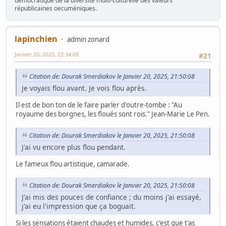
démocratique de la diversité multi-culturelle des valeurs
républicaines oecuméniques.
lapinchien
admin zonard
Janvier 20, 2025, 22:34:09
#21
Citation de: Dourak Smerdiakov le Janvier 20, 2025, 21:50:08
Je voyais flou avant. Je vois flou après.
Il est de bon ton de le faire parler d'outre-tombe : "Au
royaume des borgnes, les floués sont rois." Jean-Marie Le Pen.
Citation de: Dourak Smerdiakov le Janvier 20, 2025, 21:50:08
J'ai vu encore plus flou pendant.
Le fameux flou artistique, camarade.
Citation de: Dourak Smerdiakov le Janvier 20, 2025, 21:50:08
J'ai mis des pouces de confiance ; du moins j'ai essayé,
j'ai eu l'impression que ça boguait.
Si les sensations étaient chaudes et humides, c'est que t'as