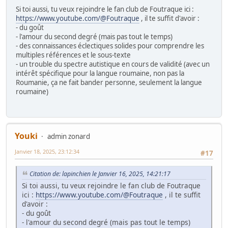
Si toi aussi, tu veux rejoindre le fan club de Foutraque ici :
https://www.youtube.com/@Foutraque
, il te suffit d'avoir :
- du goût
- l'amour du second degré (mais pas tout le temps)
- des connaissances éclectiques solides pour comprendre les
multiples références et le sous-texte
- un trouble du spectre autistique en cours de validité (avec un
intérêt spécifique pour la langue roumaine, non pas la
Roumanie, ça ne fait bander personne, seulement la langue
roumaine)
Youki
admin zonard
Janvier 18, 2025, 23:12:34
#17
Citation de: lapinchien le Janvier 16, 2025, 14:21:17
Si toi aussi, tu veux rejoindre le fan club de Foutraque
ici :
https://www.youtube.com/@Foutraque
, il te suffit
d'avoir :
- du goût
- l'amour du second degré (mais pas tout le temps)