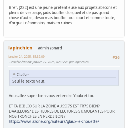
Bref, [222] est une jeune prétentieuse aux projets abscons et
pleins de verbiage, jadis bouffie d'orgueil et de pas grand
chose d'autre, désormais bouffie tout court et somme toute,
d'orgueil néanmoins, mais en ruines.
lapinchien
admin zonard
Janvier 24, 2025, 15:32:09
#26
Dernière édition
: Janvier 25, 2025, 02:05:28 par lapinchien
Citation
Seul le texte vaut.
Vous allez super bien vous entendre Youki et toi.
ET TA BIBLIO SUR LA ZONE AUSSI7S EST TR7S BIEN?
D4AILEURS? DES HEURES DE LECTURES STIMULANTES POUR
NOS TRONCHES EN PERDITION /
https://www.lazone.org/auteurs/glaux-le-chouette/