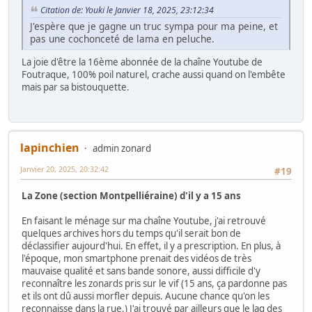
Citation de: Youki le Janvier 18, 2025, 23:12:34
J'espère que je gagne un truc sympa pour ma peine, et
pas une cochonceté de lama en peluche.
La joie d'être la 16ème abonnée de la chaîne Youtube de
Foutraque, 100% poil naturel, crache aussi quand on l'embête
mais par sa bistouquette.
lapinchien
admin zonard
Janvier 20, 2025, 20:32:42
#19
La Zone (section Montpelliéraine) d'il y a 15 ans
En faisant le ménage sur ma chaîne Youtube, j'ai retrouvé
quelques archives hors du temps qu'il serait bon de
déclassifier aujourd'hui. En effet, il y a prescription. En plus, à
l'époque, mon smartphone prenait des vidéos de très
mauvaise qualité et sans bande sonore, aussi difficile d'y
reconnaître les zonards pris sur le vif (15 ans, ça pardonne pas
et ils ont dû aussi morfler depuis. Aucune chance qu'on les
reconnaisse dans la rue.) J'ai trouvé par ailleurs que le lag des