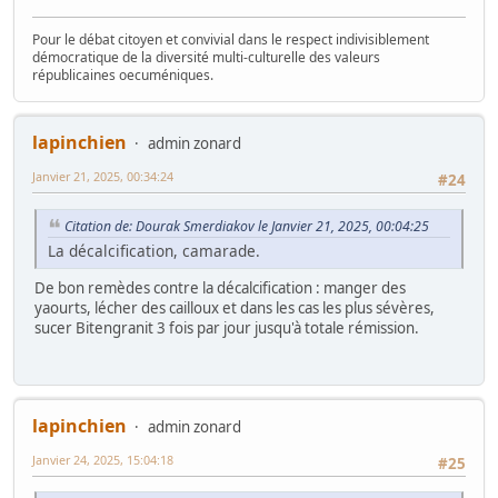
Pour le débat citoyen et convivial dans le respect indivisiblement
démocratique de la diversité multi-culturelle des valeurs
républicaines oecuméniques.
lapinchien
admin zonard
Janvier 21, 2025, 00:34:24
#24
Citation de: Dourak Smerdiakov le Janvier 21, 2025, 00:04:25
La décalcification, camarade.
De bon remèdes contre la décalcification : manger des
yaourts, lécher des cailloux et dans les cas les plus sévères,
sucer Bitengranit 3 fois par jour jusqu'à totale rémission.
lapinchien
admin zonard
Janvier 24, 2025, 15:04:18
#25