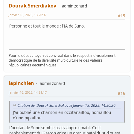
Dourak Smerdiakov
admin zonard
Janvier 16, 2025, 13:20:37
#15
Personne et tout le monde : l'IA de Suno.
Pour le débat citoyen et convivial dans le respect indivisiblement
démocratique de la diversité multi-culturelle des valeurs
républicaines oecuméniques.
lapinchien
admin zonard
Janvier 16, 2025, 14:21:17
#16
Citation de: Dourak Smerdiakov le Janvier 15, 2025, 14:50:20
J'ai publié une chanson en occitanaillou, nomaillou
d'une pipaillou.
L'occitan de Suno semble assez approximatif. C'est
probablement du Gascon voire un obscur patoi du sud ouest