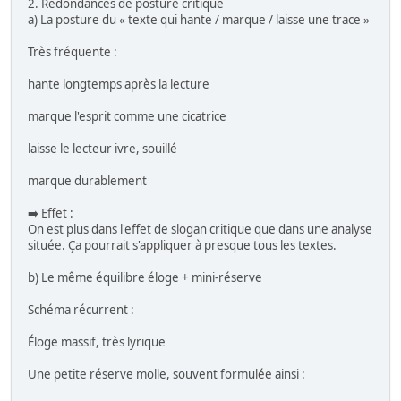
2. Redondances de posture critique
a) La posture du « texte qui hante / marque / laisse une trace »
Très fréquente :
hante longtemps après la lecture
marque l'esprit comme une cicatrice
laisse le lecteur ivre, souillé
marque durablement
➡️ Effet :
On est plus dans l'effet de slogan critique que dans une analyse
située. Ça pourrait s'appliquer à presque tous les textes.
b) Le même équilibre éloge + mini-réserve
Schéma récurrent :
Éloge massif, très lyrique
Une petite réserve molle, souvent formulée ainsi :