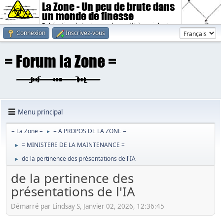
La Zone - Un peu de brute dans
un monde de finesse
Publication de textes sombres, débiles, violents.
Connexion
Inscrivez-vous
Menu principal
= La Zone =
= A PROPOS DE LA ZONE =
►
= MINISTERE DE LA MAINTENANCE =
►
de la pertinence des présentations de l'IA
►
de la pertinence des
présentations de l'IA
Démarré par Lindsay S, Janvier 02, 2026, 12:36:45