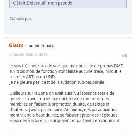
C'était Delesquif, mon pseudo.
Connais pas.
Glaüx
admin zonard
Janvier 02, 2026, 14:38:53
#8
Je suis très heureux de voir que ma douzaine de propas DMZ
sur trois mois de fonction n'ont laissé aucune trace, ni tout le
reste en ART ou en UND.
Je ne pleure pas, c'est de la sudation sub-paupérale.
D'ailleurs sur la Zone on avait aussi vu l'absence totale de
bénéfice à avoir un infiltré qui tente de rameuter des
membres en faisant la promotion du site, de textes et
d'auteurs. J'avais pas su faire. Au mieux, des paranoïaques
montraient le bout du nez, se faisaient jeter des répliques
zonardes à la face, s'insurgeaient et partaient en chouinant.