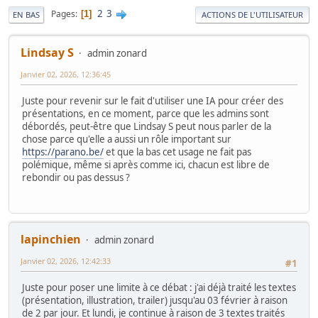
2
3
Pages
1
EN BAS
ACTIONS DE L'UTILISATEUR
Lindsay S
admin zonard
Janvier 02, 2026, 12:36:45
Juste pour revenir sur le fait d'utiliser une IA pour créer des
présentations, en ce moment, parce que les admins sont
débordés, peut-être que Lindsay S peut nous parler de la
chose parce qu'elle a aussi un rôle important sur
https://parano.be/
et que la bas cet usage ne fait pas
polémique, même si après comme ici, chacun est libre de
rebondir ou pas dessus ?
lapinchien
admin zonard
Janvier 02, 2026, 12:42:33
#1
Juste pour poser une limite à ce débat : j'ai déjà traité les textes
(présentation, illustration, trailer) jusqu'au 03 février à raison
de 2 par jour. Et lundi, je continue à raison de 3 textes traités