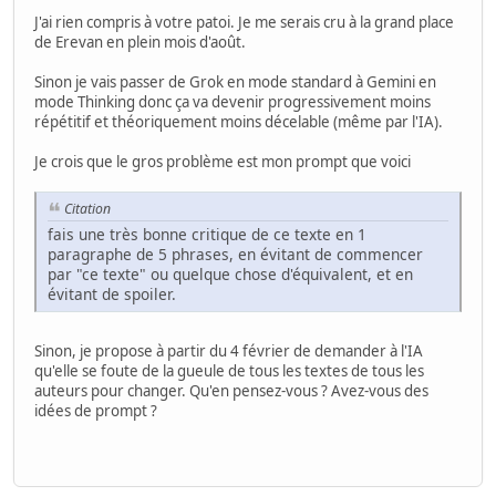
J'ai rien compris à votre patoi. Je me serais cru à la grand place
de Erevan en plein mois d'août.
Sinon je vais passer de Grok en mode standard à Gemini en
mode Thinking donc ça va devenir progressivement moins
répétitif et théoriquement moins décelable (même par l'IA).
Je crois que le gros problème est mon prompt que voici
Citation
fais une très bonne critique de ce texte en 1
paragraphe de 5 phrases, en évitant de commencer
par "ce texte" ou quelque chose d'équivalent, et en
évitant de spoiler.
Sinon, je propose à partir du 4 février de demander à l'IA
qu'elle se foute de la gueule de tous les textes de tous les
auteurs pour changer. Qu'en pensez-vous ? Avez-vous des
idées de prompt ?