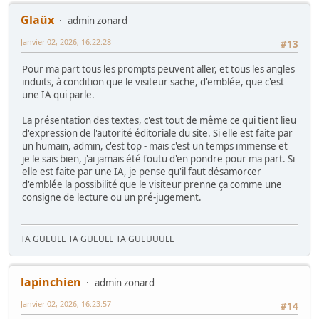
Glaüx
admin zonard
Janvier 02, 2026, 16:22:28
#13
Pour ma part tous les prompts peuvent aller, et tous les angles
induits, à condition que le visiteur sache, d'emblée, que c'est
une IA qui parle.
La présentation des textes, c'est tout de même ce qui tient lieu
d'expression de l'autorité éditoriale du site. Si elle est faite par
un humain, admin, c'est top - mais c'est un temps immense et
je le sais bien, j'ai jamais été foutu d'en pondre pour ma part. Si
elle est faite par une IA, je pense qu'il faut désamorcer
d'emblée la possibilité que le visiteur prenne ça comme une
consigne de lecture ou un pré-jugement.
TA GUEULE TA GUEULE TA GUEUUULE
lapinchien
admin zonard
Janvier 02, 2026, 16:23:57
#14