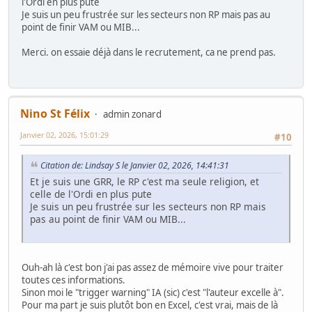
l'Ordi en plus pute
Je suis un peu frustrée sur les secteurs non RP mais pas au
point de finir VAM ou MIB...
Merci. on essaie déjà dans le recrutement, ca ne prend pas.
Nino St Félix
admin zonard
Janvier 02, 2026, 15:01:29
#10
Citation de: Lindsay S le Janvier 02, 2026, 14:41:31
Et je suis une GRR, le RP c'est ma seule religion, et
celle de l'Ordi en plus pute
Je suis un peu frustrée sur les secteurs non RP mais
pas au point de finir VAM ou MIB...
Ouh-ah là c'est bon j'ai pas assez de mémoire vive pour traiter
toutes ces informations.
Sinon moi le "trigger warning" IA (sic) c'est "l'auteur excelle à".
Pour ma part je suis plutôt bon en Excel, c'est vrai, mais de là