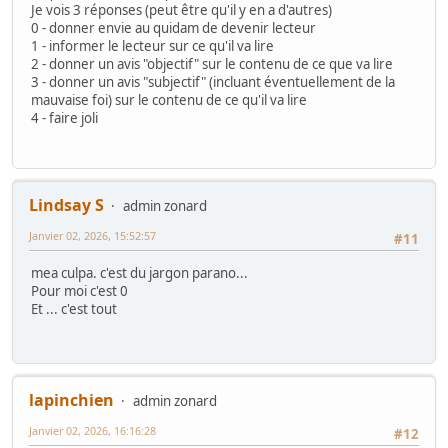
Je vois 3 réponses (peut être qu'il y en a d'autres)
0 - donner envie au quidam de devenir lecteur
1 - informer le lecteur sur ce qu'il va lire
2 - donner un avis "objectif" sur le contenu de ce que va lire
3 - donner un avis "subjectif" (incluant éventuellement de la
mauvaise foi) sur le contenu de ce qu'il va lire
4 - faire joli
Lindsay S
admin zonard
Janvier 02, 2026, 15:52:57
#11
mea culpa. c'est du jargon parano...
Pour moi c'est 0
Et ... c'est tout
lapinchien
admin zonard
Janvier 02, 2026, 16:16:28
#12