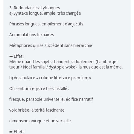
3. Redondances stylistiques
a) Syntaxe longue, ample, très chargée
Phrases longues, empilement d'adjectifs
Accumulations ternaires
Métaphores qui se succèdent sans hiérarchie
➡️ Effet :
Même quand les sujets changent radicalement (hamburger
tueur / Noël familial / dystopie woke), la musique est la même.
b) Vocabulaire « critique littéraire premium »
On sent un registre très installé :
fresque, parabole universelle, édifice narratif
voix brisée, altérité fascinante
dimension onirique et universelle
➡️ Effet :