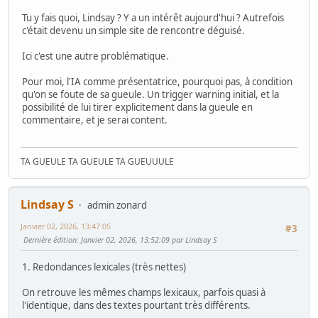
Tu y fais quoi, Lindsay ? Y a un intérêt aujourd'hui ? Autrefois
c'était devenu un simple site de rencontre déguisé.
Ici c'est une autre problématique.
Pour moi, l'IA comme présentatrice, pourquoi pas, à condition
qu'on se foute de sa gueule. Un trigger warning initial, et la
possibilité de lui tirer explicitement dans la gueule en
commentaire, et je serai content.
TA GUEULE TA GUEULE TA GUEUUULE
Lindsay S
admin zonard
Janvier 02, 2026, 13:47:05
#3
Dernière édition
: Janvier 02, 2026, 13:52:09 par Lindsay S
1. Redondances lexicales (très nettes)
On retrouve les mêmes champs lexicaux, parfois quasi à
l'identique, dans des textes pourtant très différents.