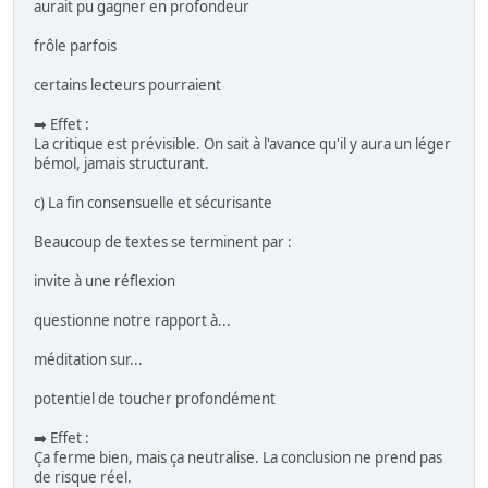
aurait pu gagner en profondeur
frôle parfois
certains lecteurs pourraient
➡️ Effet :
La critique est prévisible. On sait à l'avance qu'il y aura un léger
bémol, jamais structurant.
c) La fin consensuelle et sécurisante
Beaucoup de textes se terminent par :
invite à une réflexion
questionne notre rapport à...
méditation sur...
potentiel de toucher profondément
➡️ Effet :
Ça ferme bien, mais ça neutralise. La conclusion ne prend pas
de risque réel.