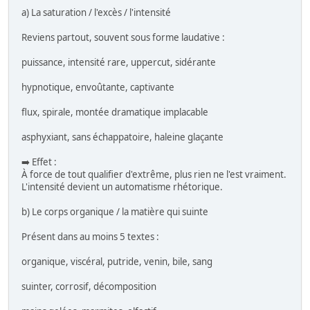
a) La saturation / l'excès / l'intensité
Reviens partout, souvent sous forme laudative :
puissance, intensité rare, uppercut, sidérante
hypnotique, envoûtante, captivante
flux, spirale, montée dramatique implacable
asphyxiant, sans échappatoire, haleine glaçante
➡️ Effet :
À force de tout qualifier d'extrême, plus rien ne l'est vraiment.
L'intensité devient un automatisme rhétorique.
b) Le corps organique / la matière qui suinte
Présent dans au moins 5 textes :
organique, viscéral, putride, venin, bile, sang
suinter, corrosif, décomposition