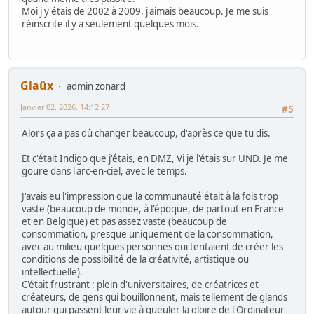
Moi j'y étais de 2002 à 2009. j'aimais beaucoup. Je me suis
réinscrite il y a seulement quelques mois.
Glaüx
admin zonard
Janvier 02, 2026, 14:12:27
#5
Alors ça a pas dû changer beaucoup, d'après ce que tu dis.
Et c'était Indigo que j'étais, en DMZ, Vi je l'étais sur UND. Je me
goure dans l'arc-en-ciel, avec le temps.
J'avais eu l'impression que la communauté était à la fois trop
vaste (beaucoup de monde, à l'époque, de partout en France
et en Belgique) et pas assez vaste (beaucoup de
consommation, presque uniquement de la consommation,
avec au milieu quelques personnes qui tentaient de créer les
conditions de possibilité de la créativité, artistique ou
intellectuelle).
C'était frustrant : plein d'universitaires, de créatrices et
créateurs, de gens qui bouillonnent, mais tellement de glands
autour qui passent leur vie à gueuler la gloire de l'Ordinateur