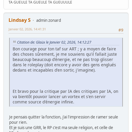
TA GUEULE TA GUEULE TA GUEUUULE
Lindsay S
admin zonard
Janvier 02, 2026, 14:41:31
#9
Citation de: Glaüx le Janvier 02, 2026, 14:12:27
Bon courage pour ton taf sur ART ; y a moyen de faire
des choses sûrement, je me souviens qu'il fallait juste
beaucoup beaucoup d'énergie, et ne pas trop glisser
dans le roleplay (doit encore y avoir des gens englués
dedans et incapables d'en sortir, j'imagine).
Et bravo pour la critique par IA des critiques par IA, on
va bientôt pouvoir lancer un vortex et s'en servir
comme source d'énergie infinie.
Je pensais quitter la fonction, j'ai l'impression de ramer seule
pour rien.
Et je suis une GRR, le RP c'est ma seule religion, et celle de