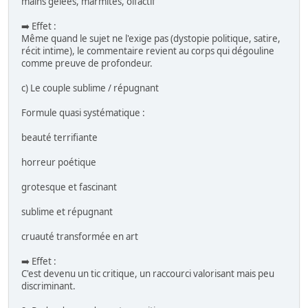
mains gelées, marmites, olfactif
➡️ Effet :
Même quand le sujet ne l'exige pas (dystopie politique, satire,
récit intime), le commentaire revient au corps qui dégouline
comme preuve de profondeur.
c) Le couple sublime / répugnant
Formule quasi systématique :
beauté terrifiante
horreur poétique
grotesque et fascinant
sublime et répugnant
cruauté transformée en art
➡️ Effet :
C'est devenu un tic critique, un raccourci valorisant mais peu
discriminant.