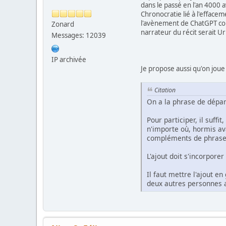
dans le passé en l'an 4000 
Chronocratie lié à l'effacem
l'avènement de ChatGPT com
Zonard
narrateur du récit serait U
Messages: 12039
IP archivée
Je propose aussi qu'on joue 
Citation
On a la phrase de départ,
Pour participer, il suffi
n'importe où, hormis av
compléments de phrase 
L'ajout doit s'incorpore
Il faut mettre l'ajout e
deux autres personnes a