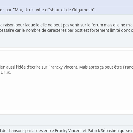
 par "Moi, Uruk, ville d'Ishtar et de Gilgamesh".
e la raison pour laquelle elle ne peut pas venir sur le forum mais elle ne m
nécessaire car le nombre de caractères par post est fortement limité donc 
en aussi l'idée d'écrire sur Francky Vincent. Mais aprés ça peut être Fran
 Uruk.
uel de chansons paillardes entre Franky Vincent et Patrick Sébastien qui s