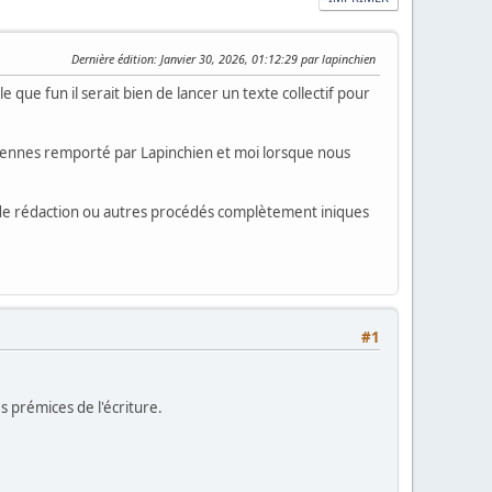
Dernière édition
: Janvier 30, 2026, 01:12:29 par lapinchien
 que fun il serait bien de lancer un texte collectif pour
ftiennes remporté par Lapinchien et moi lorsque nous
s de rédaction ou autres procédés complètement iniques
#1
es prémices de l'écriture.