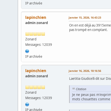
IP archivée
lapinchien
Janvier 15, 2026, 16:43:23
admin zonard
On en est déjà au 3915eme t
pas trompé en comptant.
Zonard
Messages: 12039
IP archivée
lapinchien
Janvier 16, 2026, 18:16:56
admin zonard
Laetitia Giudicelli dit sur Di
Citation
Zonard
Je ne peux pas m'exprim
Messages: 12039
mots chouettes comme zi
IP archivée