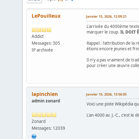
LePouilleux
Janvier 15, 2026, 12:09:21
L'arrivée du 4000ème texte p
marquer le coup.
IL DOIT 
Addict
Messages: 305
Rappel : l'attribution de l
étions encore jeunes et fri
IP archivée
Il n'y a pas vraiment de tr
pour créer une œuvre colle
lapinchien
Janvier 15, 2026, 13:56:05
admin zonard
Voici une piste Wikipédia q
L'an 4000 av. J.-C., c'est l
Zonard
Messages: 12039