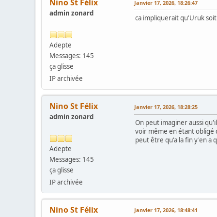
Nino St Félix
Janvier 17, 2026, 18:26:47
admin zonard
ca impliquerait qu'Uruk soi
Adepte
Messages: 145
ça glisse
IP archivée
Nino St Félix
Janvier 17, 2026, 18:28:25
admin zonard
On peut imaginer aussi qu'
voir même en étant obligé 
peut être qu'a la fin y'en a
Adepte
Messages: 145
ça glisse
IP archivée
Nino St Félix
Janvier 17, 2026, 18:48:41