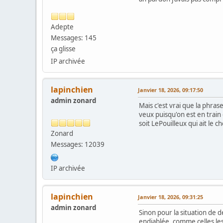
Adepte
Messages: 145
ça glisse
IP archivée
lapinchien
Janvier 18, 2026, 09:17:50
admin zonard
Mais c'est vrai que la phras
veux puisqu'on est en trai
soit LePouilleux qui ait le c
Zonard
Messages: 12039
IP archivée
lapinchien
Janvier 18, 2026, 09:31:25
admin zonard
Sinon pour la situation de 
endiablée, comme celles les