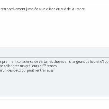
t rétroactivement jumelée a un village du sud de la France.
ils prennent conscience de certaines choses en changeant de lieu et d'ép
de collaborer malgré leurs différences
 qu'un des deux qui peut rentrer aussi