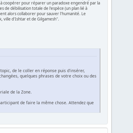
ite à coopérer pour réparer un paradoxe engendré par la
s de débilisation totale de l'espèce (un plan lié à
nt alors collaborer pour sauver l'humanité. Le
 ville d'Ishtar et de Gilgamesh".
 topic, de le coller en réponse puis d'insérer,
inchangées, quelques phrases de votre choix ou des
riale de la Zone.
e participant de faire la même chose. Attendez que