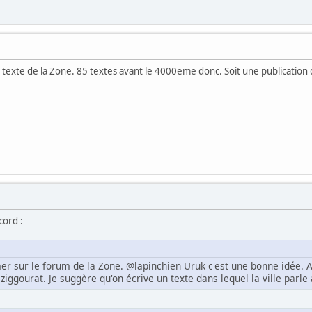
exte de la Zone. 85 textes avant le 4000eme donc. Soit une publication dan
scord :
er sur le forum de la Zone. @lapinchien Uruk c'est une bonne idée. A
ggourat. Je suggère qu'on écrive un texte dans lequel la ville parle