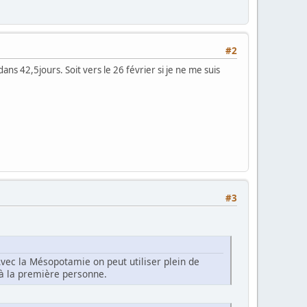
#2
s 42,5jours. Soit vers le 26 février si je ne me suis
#3
vec la Mésopotamie on peut utiliser plein de
 à la première personne.