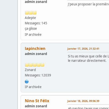
admin zonard
J'peux proposer la premièr
Adepte
Messages: 145
ça glisse
IP archivée
lapinchien
Janvier 17, 2026, 21:32:41
admin zonard
Si tu as mieux que celle de L
le narrateur directement.
Zonard
Messages: 12039
IP archivée
Nino St Félix
Janvier 18, 2026, 09:06:39
admin zonard
ah pardon j'avais pas compri