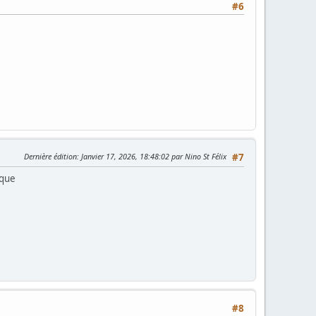
#6
Dernière édition
: Janvier 17, 2026, 18:48:02 par Nino St Félix
#7
oque
#8