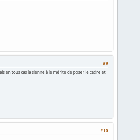
#9
mais en tous cas la sienne à le mérite de poser le cadre et
#10