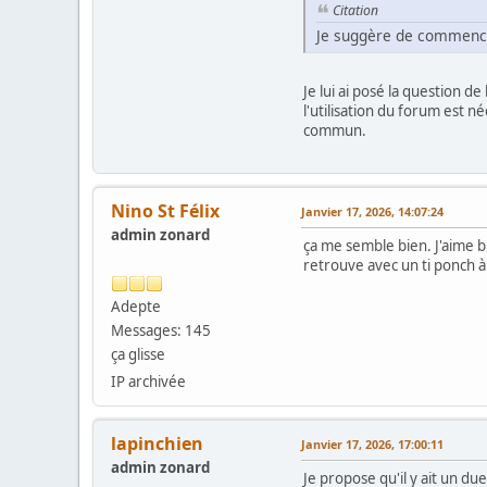
Citation
Je suggère de commencer
Je lui ai posé la question d
l'utilisation du forum est 
commun.
Nino St Félix
Janvier 17, 2026, 14:07:24
admin zonard
ça me semble bien. J'aime bi
retrouve avec un ti ponch à
Adepte
Messages: 145
ça glisse
IP archivée
lapinchien
Janvier 17, 2026, 17:00:11
admin zonard
Je propose qu'il y ait un d