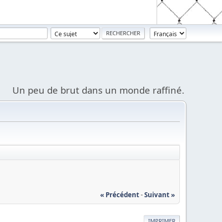
Un peu de brut dans un monde raffiné.
« Précédent
-
Suivant »
IMPRIMER