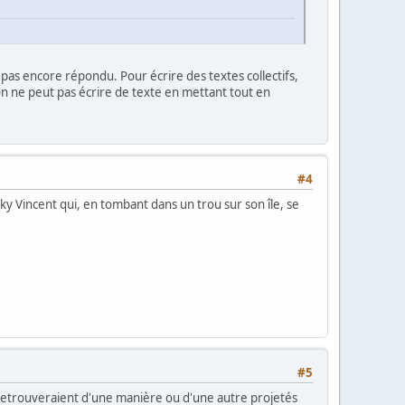
'a pas encore répondu. Pour écrire des textes collectifs,
on ne peut pas écrire de texte en mettant tout en
#4
cky Vincent qui, en tombant dans un trou sur son île, se
#5
e retrouveraient d'une manière ou d'une autre projetés