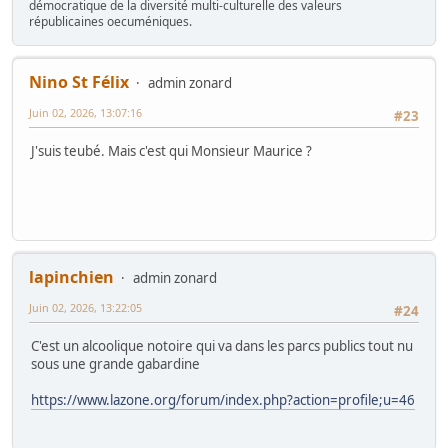
démocratique de la diversité multi-culturelle des valeurs
républicaines oecuméniques.
Nino St Félix
admin zonard
Juin 02, 2026, 13:07:16
#23
J'suis teubé. Mais c'est qui Monsieur Maurice ?
lapinchien
admin zonard
Juin 02, 2026, 13:22:05
#24
C'est un alcoolique notoire qui va dans les parcs publics tout nu
sous une grande gabardine
https://www.lazone.org/forum/index.php?action=profile;u=46