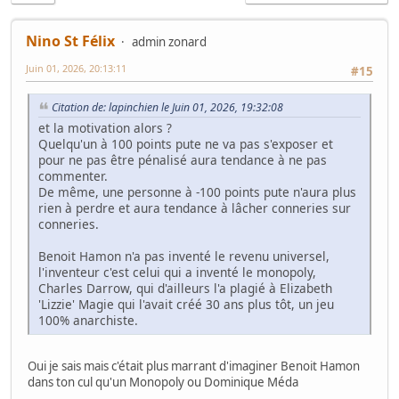
Nino St Félix
admin zonard
Juin 01, 2026, 20:13:11
#15
Citation de: lapinchien le Juin 01, 2026, 19:32:08
et la motivation alors ?
Quelqu'un à 100 points pute ne va pas s'exposer et
pour ne pas être pénalisé aura tendance à ne pas
commenter.
De même, une personne à -100 points pute n'aura plus
rien à perdre et aura tendance à lâcher conneries sur
conneries.
Benoit Hamon n'a pas inventé le revenu universel,
l'inventeur c'est celui qui a inventé le monopoly,
Charles Darrow, qui d'ailleurs l'a plagié à Elizabeth
'Lizzie' Magie qui l'avait créé 30 ans plus tôt, un jeu
100% anarchiste.
Oui je sais mais c'était plus marrant d'imaginer Benoit Hamon
dans ton cul qu'un Monopoly ou Dominique Méda