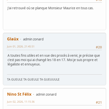
J'ai retrouvé où se planque Monsieur Maurice en tous cas.
Glaüx
admin zonard
Juin 01, 2026, 21:45:51
#20
A toutes fins utiles et en vue des procès à venir, je précise que
c'est pas moi qui ai changé les 18 en 17. Moi je suis propre et
légaliste et ennuyeux.
TA GUEULE TA GUEULE TA GUEUUULE
Nino St Félix
admin zonard
Juin 02, 2026, 11:15:36
#21