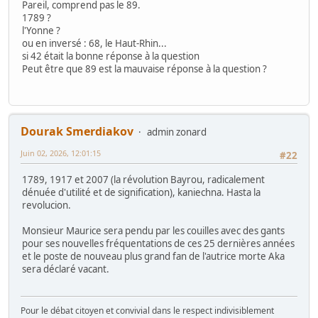
Pareil, comprend pas le 89.
1789 ?
l'Yonne ?
ou en inversé : 68, le Haut-Rhin...
si 42 était la bonne réponse à la question
Peut être que 89 est la mauvaise réponse à la question ?
Dourak Smerdiakov
admin zonard
Juin 02, 2026, 12:01:15
#22
1789, 1917 et 2007 (la révolution Bayrou, radicalement
dénuée d'utilité et de signification), kaniechna. Hasta la
revolucion.
Monsieur Maurice sera pendu par les couilles avec des gants
pour ses nouvelles fréquentations de ces 25 dernières années
et le poste de nouveau plus grand fan de l'autrice morte Aka
sera déclaré vacant.
Pour le débat citoyen et convivial dans le respect indivisiblement