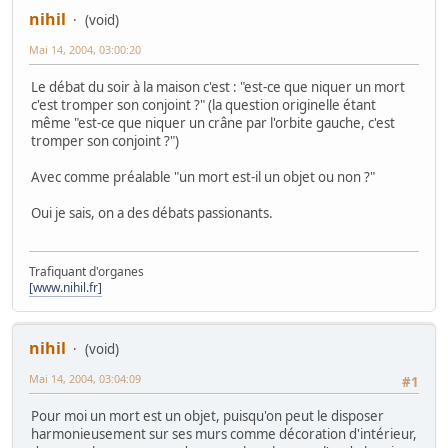
nihil
(void)
Mai 14, 2004, 03:00:20
Le débat du soir à la maison c'est : "est-ce que niquer un mort
c'est tromper son conjoint ?" (la question originelle étant
même "est-ce que niquer un crâne par l'orbite gauche, c'est
tromper son conjoint ?")
Avec comme préalable "un mort est-il un objet ou non ?"
Oui je sais, on a des débats passionants.
Trafiquant d'organes
[www.nihil.fr]
nihil
(void)
Mai 14, 2004, 03:04:09
#1
Pour moi un mort est un objet, puisqu'on peut le disposer
harmonieusement sur ses murs comme décoration d'intérieur,