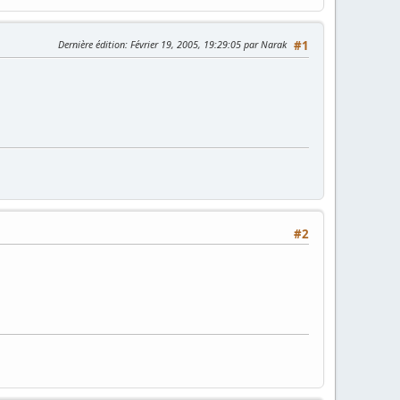
Dernière édition
: Février 19, 2005, 19:29:05 par Narak
#1
#2