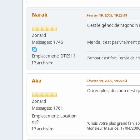
Narak
Février 19, 2005, 19:23:49
C'est le génocide ragondin
Zonard
Messages: 1746
Merde, c'est pas vraiment 
Emplacement: DTCS !!!
L'amour c'est fort, l'envie de chi
IP archivée
Aka
Février 19, 2005, 19:27:04
Oui en plus, du coup c'est 
Zonard
Messages: 1761
Emplacement: Location
de?
"Chuis votre plus grand fan, s
Monsieur Maurice, 17/04/200
IP archivée