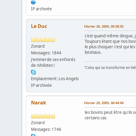
IP archivée
Le Duc
Février 20, 2005, 00:38:55
c'est quand même dingue, je
Toujours étant que nos bovin
Zonard
le plus choquer c'est qui le
bestiaux.
Messages: 1844
J'emmerde ces enfoirés
de nihilistes !
"Celui qui se transforme en bê
Emplacement: Los Angels
IP archivée
Narak
Février 20, 2005, 00:44:04
les bovins peut être qu'ils o
certains cas.
Zonard
Messages: 1746