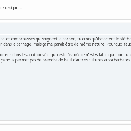
er c'est pire...
s les cambrousses qui saignent le cochon, tu crois qu'ils sortent le stétho
dans le carnage, mais ça me parait être de même nature. Pourquoi faudra
liorées dans les abattoirs (ce qui reste à voir), ce n'est valable que pou
ça nous permet pas de prendre de haut d'autres cultures aussi barbares 