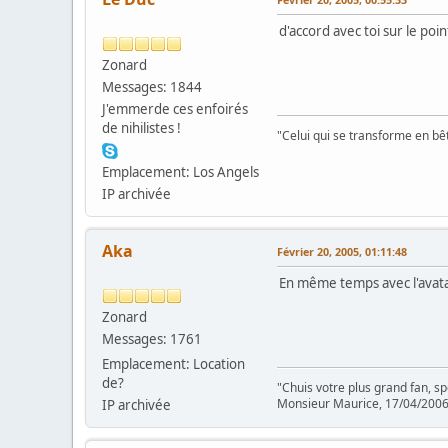
d'accord avec toi sur le poi
Zonard
Messages: 1844
J'emmerde ces enfoirés
de nihilistes !
"Celui qui se transforme en bê
Emplacement: Los Angels
IP archivée
Aka
Février 20, 2005, 01:11:48
En même temps avec l'avatar q
Zonard
Messages: 1761
Emplacement: Location
de?
"Chuis votre plus grand fan, s
Monsieur Maurice, 17/04/200
IP archivée