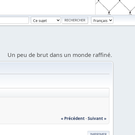
Un peu de brut dans un monde raffiné.
« Précédent
-
Suivant »
IMPRIMER