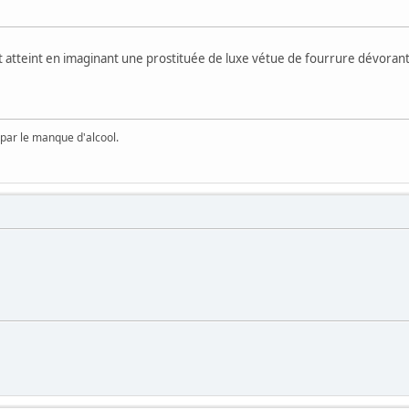
 atteint en imaginant une prostituée de luxe vétue de fourrure dévorant 
e par le manque d'alcool.