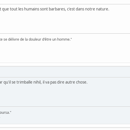
nt que tout les humains sont barbares, c'est dans notre nature.
te se délivre de la douleur d'être un homme."
u'il se trimballe nihil, il va pas dire autre chose.
poursa."
6