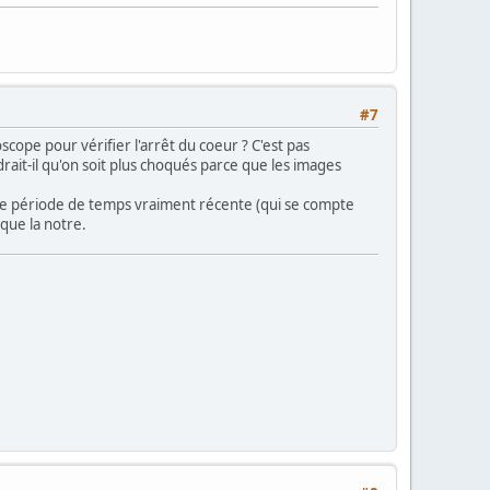
#7
scope pour vérifier l'arrêt du coeur ? C'est pas
it-il qu'on soit plus choqués parce que les images
r une période de temps vraiment récente (qui se compte
que la notre.