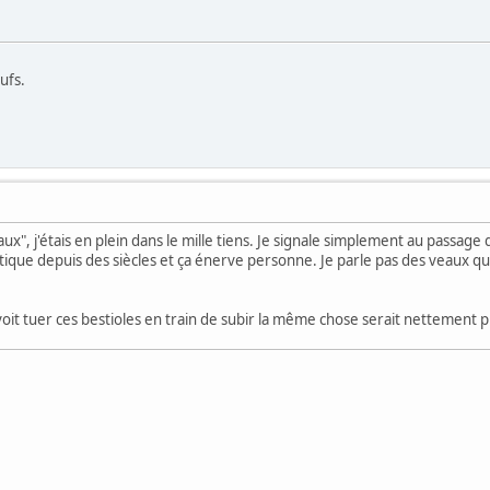
ufs.
maux", j'étais en plein dans le mille tiens. Je signale simplement au passa
que depuis des siècles et ça énerve personne. Je parle pas des veaux qu
oit tuer ces bestioles en train de subir la même chose serait nettement p