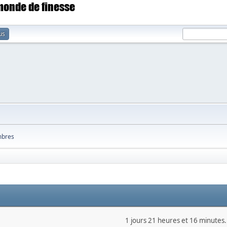
 monde de finesse
us
bres
1 jours 21 heures et 16 minutes.