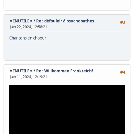
= INUTILE =
/
Re : défouloir à psychopathes
#3
Juin 22, 2024, 12:58:21
Chantons en choeur
= INUTILE =
/
Re : Willkommen Frankreich!
#4
Juin 11, 2024, 12:19:21