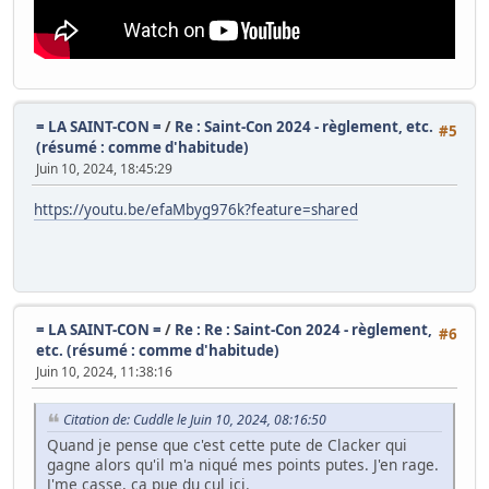
= LA SAINT-CON =
/
Re : Saint-Con 2024 - règlement, etc.
#5
(résumé : comme d'habitude)
Juin 10, 2024, 18:45:29
https://youtu.be/efaMbyg976k?feature=shared
= LA SAINT-CON =
/
Re : Re : Saint-Con 2024 - règlement,
#6
etc. (résumé : comme d'habitude)
Juin 10, 2024, 11:38:16
Citation de: Cuddle le Juin 10, 2024, 08:16:50
Quand je pense que c'est cette pute de Clacker qui
gagne alors qu'il m'a niqué mes points putes. J'en rage.
J'me casse, ça pue du cul ici.