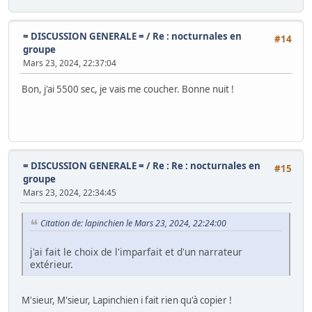
= DISCUSSION GENERALE =
/
Re : nocturnales en
#14
groupe
Mars 23, 2024, 22:37:04
Bon, j'ai 5500 sec, je vais me coucher. Bonne nuit !
= DISCUSSION GENERALE =
/
Re : Re : nocturnales en
#15
groupe
Mars 23, 2024, 22:34:45
Citation de: lapinchien le Mars 23, 2024, 22:24:00
j'ai fait le choix de l'imparfait et d'un narrateur
extérieur.
M'sieur, M'sieur, Lapinchien i fait rien qu'à copier !