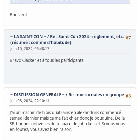
Bon vent.
= LA SAINT-CON =
/
Re : Saint-Con 2024 - règlement, etc.
#7
(résumé : comme d'habitude)
Juin 10, 2024, 06:48:17
Bravo Clacker et à tous les participants !
= DISCUSSION GENERALE =
/
Re : nocturnales en groupe
#8
Juin 08, 2024, 22:10:11
J'ai un machin de trois quatrains en alexandrins commencé
samedi dernier mais ça me fait chier donc je bouquine. De la
SF, bonnes nouvelles de l'espace de john kessel. Si vous vous
en foutez, vous avez bien raison.