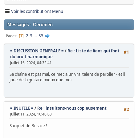
Voir les contributions Menu
Messages - Cerumen
2
3
...
35
Pages
1
= DISCUSSION GENERALE =
/
Re : Liste de liens qui font
#1
du bruit harmonique
Juillet 16, 2024, 04:32:41
Sa chaîne est pas mal, ce mec a un vrai talent de parolier - et il
joue de la guitare mieux que moi.
= INUTILE =
/
Re : insultons-nous copieusement
#2
Juillet 11, 2024, 16:40:03
Sacquet de Besace !