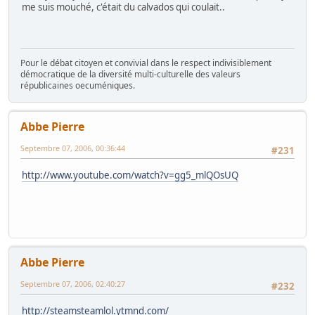
me suis mouché, c'était du calvados qui coulait..
Pour le débat citoyen et convivial dans le respect indivisiblement
démocratique de la diversité multi-culturelle des valeurs
républicaines oecuméniques.
Abbe Pierre
Septembre 07, 2006, 00:36:44
#231
http://www.youtube.com/watch?v=gg5_mlQOsUQ
Abbe Pierre
Septembre 07, 2006, 02:40:27
#232
http://steamsteamlol.ytmnd.com/