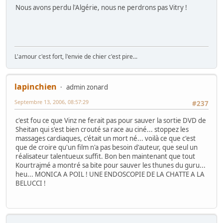
Nous avons perdu l'Algérie, nous ne perdrons pas Vitry !
L'amour c'est fort, l'envie de chier c'est pire...
lapinchien
admin zonard
Septembre 13, 2006, 08:57:29
#237
c'est fou ce que Vinz ne ferait pas pour sauver la sortie DVD de
Sheitan qui s'est bien crouté sa race au ciné... stoppez les
massages cardiaques, c'était un mort né... voilà ce que c'est
que de croire qu'un film n'a pas besoin d'auteur, que seul un
réalisateur talentueux suffit. Bon ben maintenant que tout
Kourtrajmé a montré sa bite pour sauver les thunes du guru...
heu... MONICA A POIL ! UNE ENDOSCOPIE DE LA CHATTE A LA
BELUCCI !