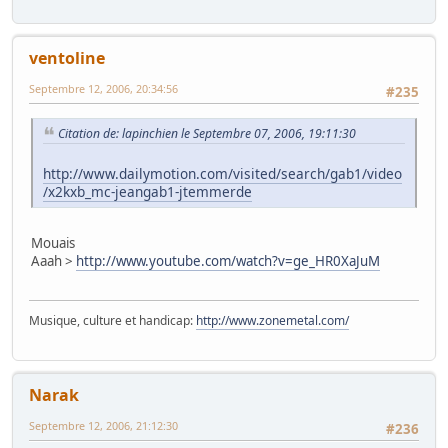
ventoline
Septembre 12, 2006, 20:34:56
#235
Citation de: lapinchien le Septembre 07, 2006, 19:11:30
http://www.dailymotion.com/visited/search/gab1/video
/x2kxb_mc-jeangab1-jtemmerde
Mouais
Aaah >
http://www.youtube.com/watch?v=ge_HR0XaJuM
Musique, culture et handicap:
http://www.zonemetal.com/
Narak
Septembre 12, 2006, 21:12:30
#236