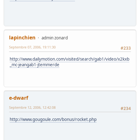
lapinchien
admin zonard
Septembre 07, 2006, 19:11:30
#233
http://www.dailymotion.com/visited/search/gab1/video/x2kxb
_mc-jeangab1-jtemmerde
e-dwarf
Septembre 12, 2006, 12:42:08
#234
http://www.gougoule.com/bonus/rocket.php