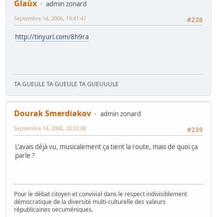
Glaüx
admin zonard
Septembre 14, 2006, 19:41:47
#238
http://tinyurl.com/8h9ra
TA GUEULE TA GUEULE TA GUEUUULE
Dourak Smerdiakov
admin zonard
Septembre 14, 2006, 20:02:08
#239
L'avais déjà vu, musicalement ça tient la route, mais de quoi ça
parle ?
Pour le débat citoyen et convivial dans le respect indivisiblement
démocratique de la diversité multi-culturelle des valeurs
républicaines oecuméniques.