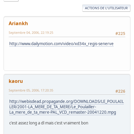
ACTIONS DE L'UTILISATEUR
Ariankh
Septembre 04, 2006, 22:19:25
#225
http://www.dailymotion.com/video/xd34x_regis-senerve
kaoru
Septembre 05, 2006, 17:20:35
#226
http://webisdead.propagande.org/DOWNLOADS/LE_POULAIL
LER/2001-LA_MERE_DE_TA_MERE/Le_Poulailler-
La_mere_de_ta_mere-PAL_VCD_remaster-20041220.mpg
c'est assez long a dl mais c'est vraiment bon