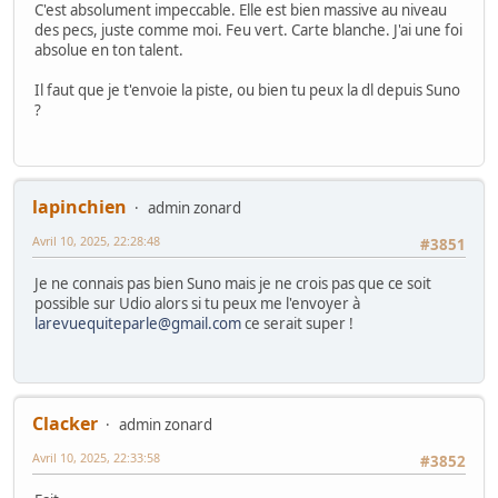
C'est absolument impeccable. Elle est bien massive au niveau
des pecs, juste comme moi. Feu vert. Carte blanche. J'ai une foi
absolue en ton talent.
Il faut que je t'envoie la piste, ou bien tu peux la dl depuis Suno
?
lapinchien
admin zonard
Avril 10, 2025, 22:28:48
#3851
Je ne connais pas bien Suno mais je ne crois pas que ce soit
possible sur Udio alors si tu peux me l'envoyer à
larevuequiteparle@gmail.com
ce serait super !
Clacker
admin zonard
Avril 10, 2025, 22:33:58
#3852