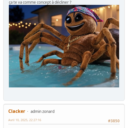
ça te va comme concept à décliner ?
Clacker
admin zonard
Avril 10, 2025, 22:27:16
#3850