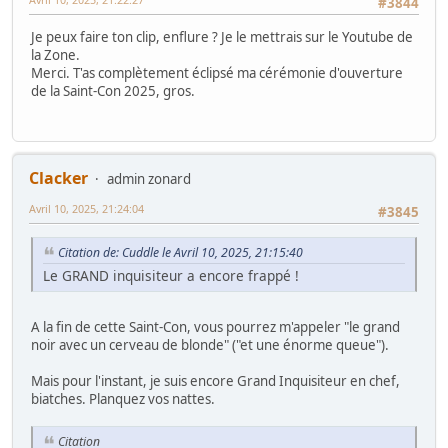
#3844
Je peux faire ton clip, enflure ? Je le mettrais sur le Youtube de
la Zone.
Merci. T'as complètement éclipsé ma cérémonie d'ouverture
de la Saint-Con 2025, gros.
Clacker
admin zonard
Avril 10, 2025, 21:24:04
#3845
Citation de: Cuddle le Avril 10, 2025, 21:15:40
Le GRAND inquisiteur a encore frappé !
A la fin de cette Saint-Con, vous pourrez m'appeler "le grand
noir avec un cerveau de blonde" ("et une énorme queue").
Mais pour l'instant, je suis encore Grand Inquisiteur en chef,
biatches. Planquez vos nattes.
Citation