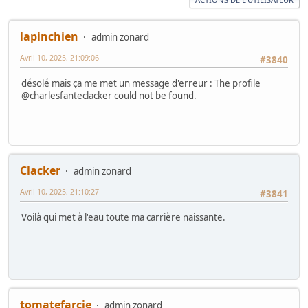
lapinchien
admin zonard
Avril 10, 2025, 21:09:06
#3840
désolé mais ça me met un message d'erreur : The profile
@charlesfanteclacker could not be found.
Clacker
admin zonard
Avril 10, 2025, 21:10:27
#3841
Voilà qui met à l'eau toute ma carrière naissante.
tomatefarcie
admin zonard