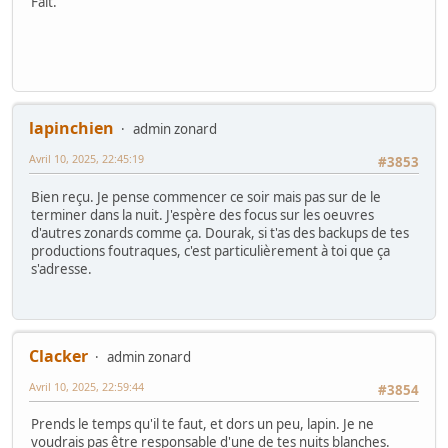
Fait.
lapinchien
admin zonard
Avril 10, 2025, 22:45:19
#3853
Bien reçu. Je pense commencer ce soir mais pas sur de le
terminer dans la nuit. J'espère des focus sur les oeuvres
d'autres zonards comme ça. Dourak, si t'as des backups de tes
productions foutraques, c'est particulièrement à toi que ça
s'adresse.
Clacker
admin zonard
Avril 10, 2025, 22:59:44
#3854
Prends le temps qu'il te faut, et dors un peu, lapin. Je ne
voudrais pas être responsable d'une de tes nuits blanches.