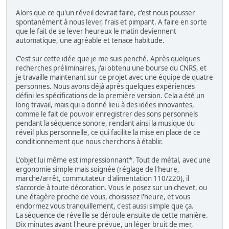
Alors que ce qu'un réveil devrait faire, c'est nous pousser
spontanément à nous lever, frais et pimpant. A faire en sorte
que le fait de se lever heureux le matin deviennent
automatique, une agréable et tenace habitude.
C'est sur cette idée que je me suis penché. Après quelques
recherches préliminaires, j'ai obtenu une bourse du CNRS, et
je travaille maintenant sur ce projet avec une équipe de quatre
personnes. Nous avons déjà après quelques expériences
défini les spécifications de la première version. Cela a été un
long travail, mais qui a donné lieu à des idées innovantes,
comme le fait de pouvoir enregistrer des sons personnels
pendant la séquence sonore, rendant ainsi la musique du
réveil plus personnelle, ce qui facilite la mise en place de ce
conditionnement que nous cherchons à établir.
L'objet lui même est impressionnant*. Tout de métal, avec une
ergonomie simple mais soignée (réglage de l'heure,
marche/arrêt, commutateur d'alimentation 110/220), il
s'accorde à toute décoration. Vous le posez sur un chevet, ou
une étagère proche de vous, choisissez l'heure, et vous
endormez vous tranquillement, c'est aussi simple que ça.
La séquence de réveille se déroule ensuite de cette manière.
Dix minutes avant l'heure prévue, un léger bruit de mer,