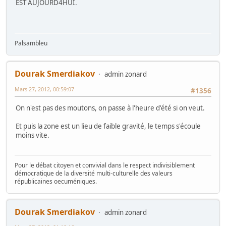
EST AUJOURD4HUI.
Palsambleu
Dourak Smerdiakov
admin zonard
Mars 27, 2012, 00:59:07
#1356
On n'est pas des moutons, on passe à l'heure d'été si on veut.
Et puis la zone est un lieu de faible gravité, le temps s'écoule
moins vite.
Pour le débat citoyen et convivial dans le respect indivisiblement
démocratique de la diversité multi-culturelle des valeurs
républicaines oecuméniques.
Dourak Smerdiakov
admin zonard