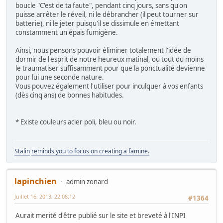
boucle "C'est de ta faute", pendant cinq jours, sans qu'on
puisse arrêter le réveil, ni le débrancher (il peut tourner sur
batterie), ni le jeter puisqu'il se dissimule en émettant
constamment un épais fumigène.
Ainsi, nous pensons pouvoir éliminer totalement l'idée de
dormir de l'esprit de notre heureux matinal, ou tout du moins
le traumatiser suffisamment pour que la ponctualité devienne
pour lui une seconde nature.
Vous pouvez également l'utiliser pour inculquer à vos enfants
(dès cinq ans) de bonnes habitudes.
* Existe couleurs acier poli, bleu ou noir.
Stalin
reminds you to focus on creating a famine.
lapinchien
admin zonard
Juillet 16, 2013, 22:08:12
#1364
Aurait merité d'être publié sur le site et breveté à l'INPI