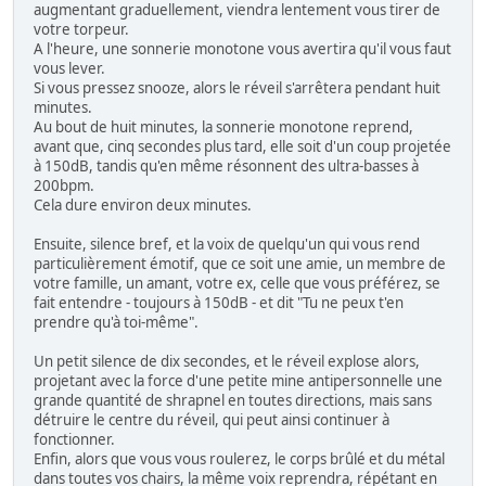
augmentant graduellement, viendra lentement vous tirer de
votre torpeur.
A l'heure, une sonnerie monotone vous avertira qu'il vous faut
vous lever.
Si vous pressez snooze, alors le réveil s'arrêtera pendant huit
minutes.
Au bout de huit minutes, la sonnerie monotone reprend,
avant que, cinq secondes plus tard, elle soit d'un coup projetée
à 150dB, tandis qu'en même résonnent des ultra-basses à
200bpm.
Cela dure environ deux minutes.
Ensuite, silence bref, et la voix de quelqu'un qui vous rend
particulièrement émotif, que ce soit une amie, un membre de
votre famille, un amant, votre ex, celle que vous préférez, se
fait entendre - toujours à 150dB - et dit "Tu ne peux t'en
prendre qu'à toi-même".
Un petit silence de dix secondes, et le réveil explose alors,
projetant avec la force d'une petite mine antipersonnelle une
grande quantité de shrapnel en toutes directions, mais sans
détruire le centre du réveil, qui peut ainsi continuer à
fonctionner.
Enfin, alors que vous vous roulerez, le corps brûlé et du métal
dans toutes vos chairs, la même voix reprendra, répétant en