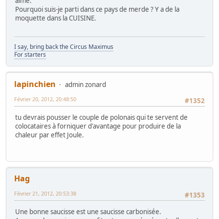
aimé.
Pourquoi suis-je parti dans ce pays de merde ? Y a de la
moquette dans la CUISINE.
I say, bring back the Circus Maximus
For starters
lapinchien
admin zonard
Février 20, 2012, 20:48:50
#1352
tu devrais pousser le couple de polonais qui te servent de
colocataires à forniquer d'avantage pour produire de la
chaleur par effet Joule.
Hag
Février 21, 2012, 20:53:38
#1353
Une bonne saucisse est une saucisse carbonisée.