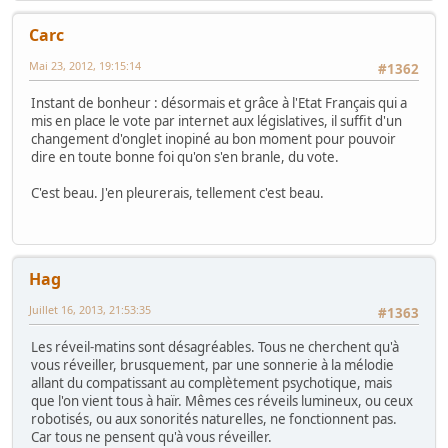
Carc
Mai 23, 2012, 19:15:14
#1362
Instant de bonheur : désormais et grâce à l'Etat Français qui a
mis en place le vote par internet aux législatives, il suffit d'un
changement d'onglet inopiné au bon moment pour pouvoir
dire en toute bonne foi qu'on s'en branle, du vote.
C'est beau. J'en pleurerais, tellement c'est beau.
Hag
Juillet 16, 2013, 21:53:35
#1363
Les réveil-matins sont désagréables. Tous ne cherchent qu'à
vous réveiller, brusquement, par une sonnerie à la mélodie
allant du compatissant au complètement psychotique, mais
que l'on vient tous à haïr. Mêmes ces réveils lumineux, ou ceux
robotisés, ou aux sonorités naturelles, ne fonctionnent pas.
Car tous ne pensent qu'à vous réveiller.