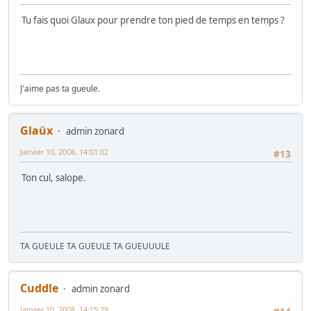
Tu fais quoi Glaux pour prendre ton pied de temps en temps ?
J'aime pas ta gueule.
Glaüx
admin zonard
Janvier 10, 2008, 14:01:02
#13
Ton cul, salope.
TA GUEULE TA GUEULE TA GUEUUULE
Cuddle
admin zonard
Janvier 10, 2008, 14:15:29