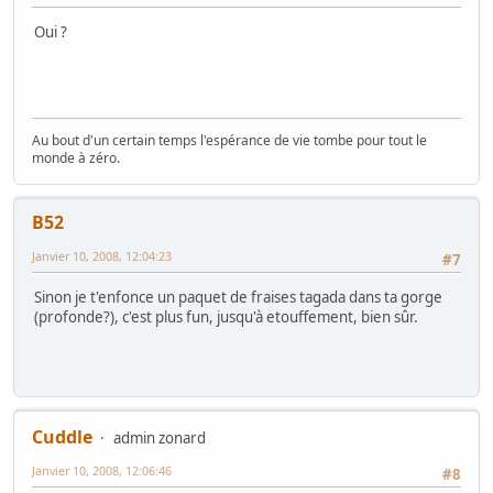
Oui ?
Au bout d'un certain temps l'espérance de vie tombe pour tout le
monde à zéro.
B52
Janvier 10, 2008, 12:04:23
#7
Sinon je t'enfonce un paquet de fraises tagada dans ta gorge
(profonde?), c'est plus fun, jusqu'à etouffement, bien sûr.
Cuddle
admin zonard
Janvier 10, 2008, 12:06:46
#8