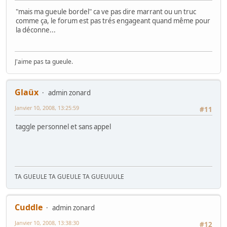
"mais ma gueule bordel" ca ve pas dire marrant ou un truc
comme ça, le forum est pas trés engageant quand même pour
la déconne...
J'aime pas ta gueule.
Glaüx
admin zonard
Janvier 10, 2008, 13:25:59
#11
taggle personnel et sans appel
TA GUEULE TA GUEULE TA GUEUUULE
Cuddle
admin zonard
Janvier 10, 2008, 13:38:30
#12