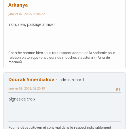
Arkanya
Janvier 07, 2008, 05:08:32
non, rien, passage annuel.
Cherche homme bien sous tout rapport adepte de la sodomie pour
relation platonique (enculeurs de mouches s'abstenir) - Arka de
morue©
Dourak Smerdiakov
admin zonard
Janvier 08, 2008, 02:20:19
#1
Signes de croix.
Pour le débat citoyen et convivial dans le respect indivisiblement