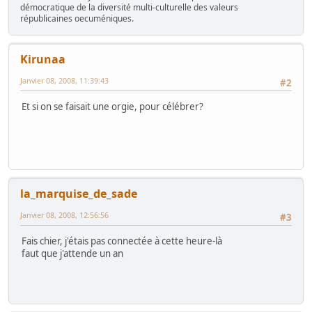
démocratique de la diversité multi-culturelle des valeurs
républicaines oecuméniques.
Kirunaa
Janvier 08, 2008, 11:39:43
#2
Et si on se faisait une orgie, pour célébrer?
la_marquise_de_sade
Janvier 08, 2008, 12:56:56
#3
Fais chier, j'étais pas connectée à cette heure-là
faut que j'attende un an