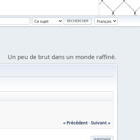
Un peu de brut dans un monde raffiné.
« Précédent
-
Suivant »
IMPRIMER