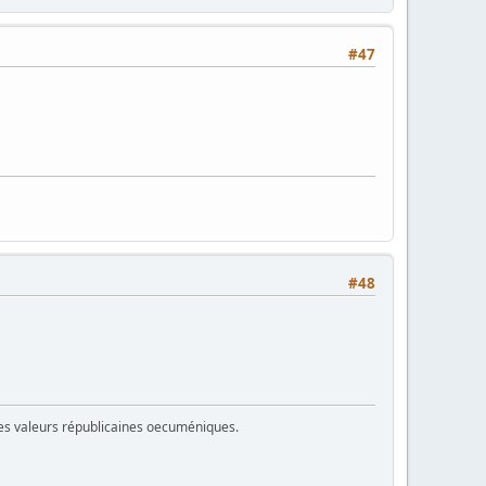
#47
#48
 des valeurs républicaines oecuméniques.