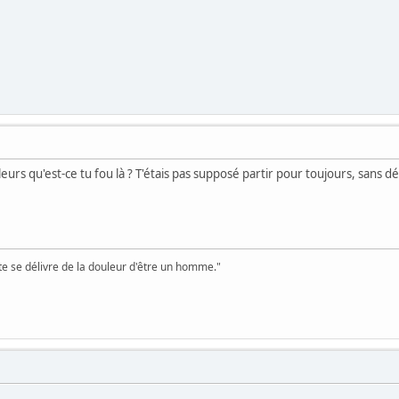
leurs qu'est-ce tu fou là ? T'étais pas supposé partir pour toujours, sans d
te se délivre de la douleur d'être un homme."