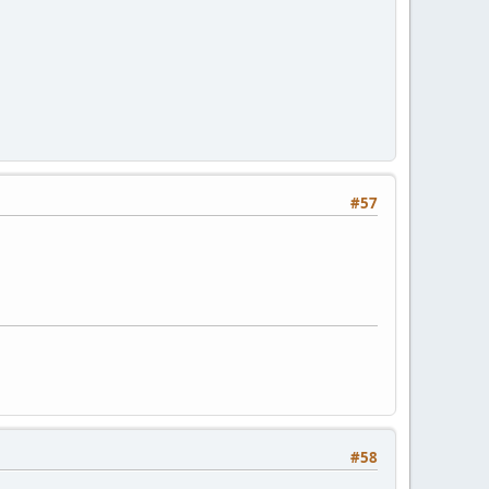
#57
#58