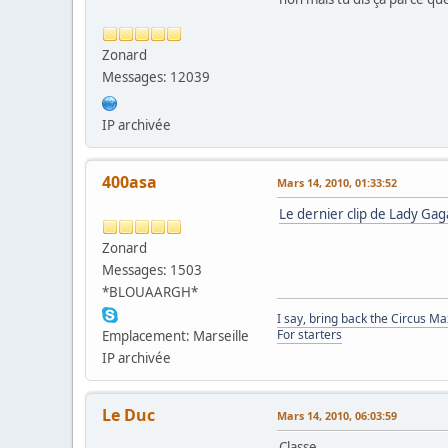
Zonard
Messages: 12039
IP archivée
400asa
Mars 14, 2010, 01:33:52
Le dernier clip de Lady Gag
Zonard
Messages: 1503
*BLOUAARGH*
I say, bring back the Circus M
For starters
Emplacement: Marseille
IP archivée
Le Duc
Mars 14, 2010, 06:03:59
Classe.