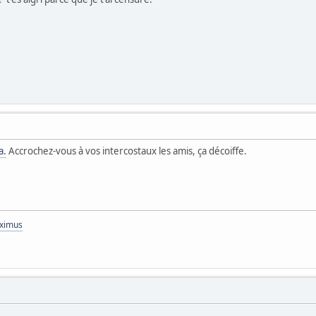
a.
Accrochez-vous à vos intercostaux les amis, ça décoiffe.
aximus