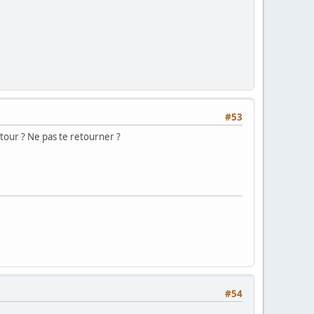
#53
étour ? Ne pas te retourner ?
#54