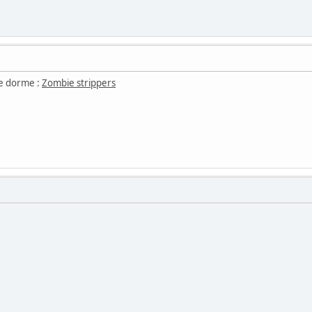
je dorme :
Zombie strippers