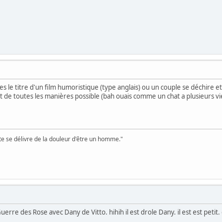
 le titre d'un film humoristique (type anglais) ou un couple se déchire et
t de toutes les manières possible (bah ouais comme un chat a plusieurs vie
te se délivre de la douleur d'être un homme."
Guerre des Rose avec Dany de Vitto. hihih il est drole Dany. il est est petit