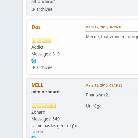
affranchira."
IP archivée
Das
Mars 12, 2010, 16:24:40
Merde, faut vraiment que 
Addict
Messages: 319
IP archivée
MILL
Mars 13, 2010, 01:19:23
admin zonard
Phantasm 2.
Un régal.
Zonard
Messages: 549
J'aime pas les gens et j'ai
raison