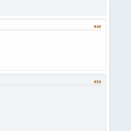
#49
#50