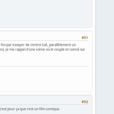
#51
 fini par essayer de s'entre tué, parallèlement un
s). Je me rappel d'une scène où le couple et coincé sur
#52
. c'est pour ça que c'est un film comique.