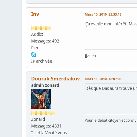
Inv
Mars 10, 2010, 23:33:16
Ça éveille mon intérêt. Ma
Addict
Messages: 492
Rien.
][>:=~+
IP archivée
Dourak Smerdiakov
Mars 11, 2010, 18:07:03
admin zonard
Dès que Das aura trouvé un
Zonard
Pour le débat citoyen et convi
Messages: 4831
"...et la Vérité vous