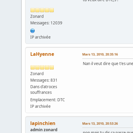
Zonard
Messages: 12039
IP archivée
LaHyenne
Mars 13, 2010, 20:35:16
Nan il veut dire que t'es un
Zonard
Messages: 831
Dans d'atroces
souffrances
Emplacement: DTC
IP archivée
lapinchien
Mars 13, 2010, 20:53:26
admin zonard
non mais tu dis ça parce que