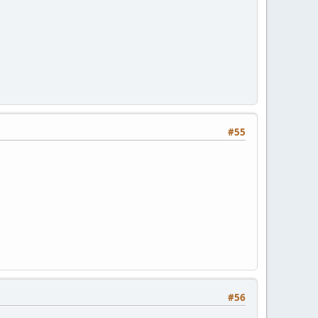
#55
#56