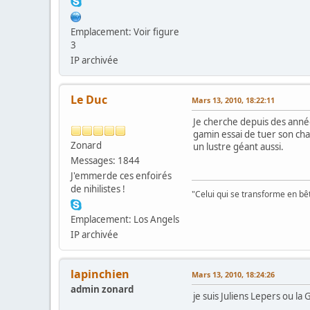
Emplacement: Voir figure
3
IP archivée
Le Duc
Mars 13, 2010, 18:22:11
Je cherche depuis des années
gamin essai de tuer son cha
Zonard
un lustre géant aussi.
Messages: 1844
J'emmerde ces enfoirés
de nihilistes !
"Celui qui se transforme en bê
Emplacement: Los Angels
IP archivée
lapinchien
Mars 13, 2010, 18:24:26
admin zonard
je suis Juliens Lepers ou la 