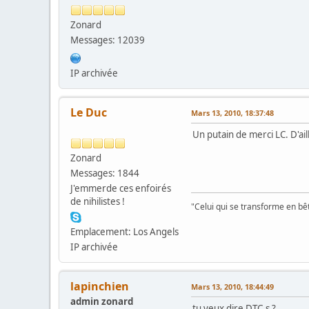
Zonard
Messages: 12039
IP archivée
Le Duc
Mars 13, 2010, 18:37:48
Un putain de merci LC. D'ail
Zonard
Messages: 1844
J'emmerde ces enfoirés
de nihilistes !
"Celui qui se transforme en bê
Emplacement: Los Angels
IP archivée
lapinchien
Mars 13, 2010, 18:44:49
admin zonard
tu veux dire DTC,s ?