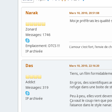
Narak
Mars 10, 2010, 20:51:08
Moi je préférais les qualité 
Zonard
Messages: 1746
Emplacement: DTCS !!!
L'amour c'est fort, l'envie de chi
IP archivée
Das
Mars 10, 2010, 22:16:20
Tiens, un film formidableme
Addict
En gros, des scientifiques 
refuge dans une boite de str
Messages: 319
Peu à peu, elles vont deveni
IP archivée
Ça vaut le coup rien que po
l'aisance dans le style nanar.