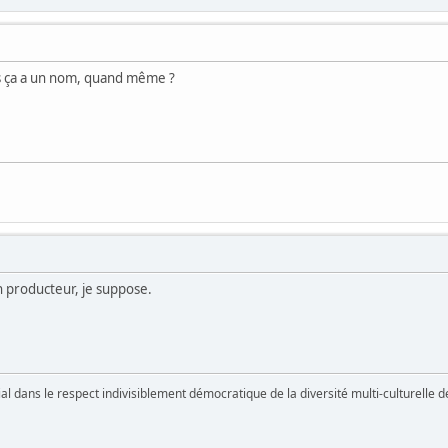
is ça a un nom, quand même ?
 producteur, je suppose.
vial dans le respect indivisiblement démocratique de la diversité multi-culturelle