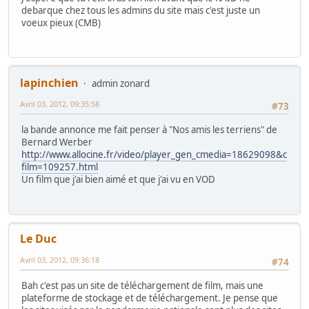
debarque chez tous les admins du site mais c'est juste un
voeux pieux (CMB)
lapinchien
admin zonard
Avril 03, 2012, 09:35:58
#73
la bande annonce me fait penser à "Nos amis les terriens" de
Bernard Werber
http://www.allocine.fr/video/player_gen_cmedia=18629098&c
film=109257.html
Un film que j'ai bien aimé et que j'ai vu en VOD
Le Duc
Avril 03, 2012, 09:36:18
#74
Bah c'est pas un site de téléchargement de film, mais une
plateforme de stockage et de téléchargement. Je pense que