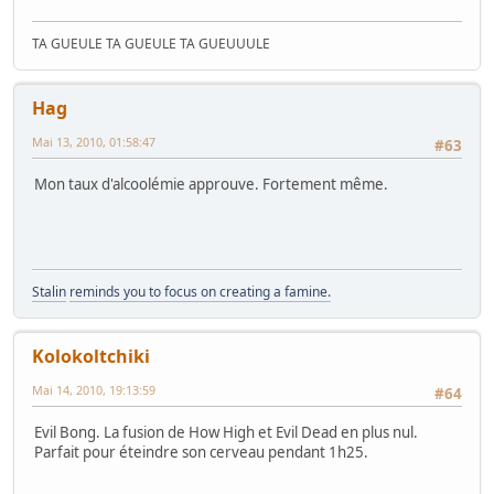
TA GUEULE TA GUEULE TA GUEUUULE
Hag
Mai 13, 2010, 01:58:47
#63
Mon taux d'alcoolémie approuve. Fortement même.
Stalin
reminds you to focus on creating a famine.
Kolokoltchiki
Mai 14, 2010, 19:13:59
#64
Evil Bong. La fusion de How High et Evil Dead en plus nul.
Parfait pour éteindre son cerveau pendant 1h25.