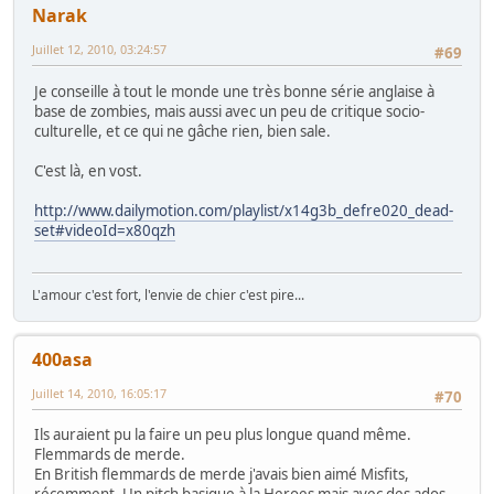
Narak
Juillet 12, 2010, 03:24:57
#69
Je conseille à tout le monde une très bonne série anglaise à
base de zombies, mais aussi avec un peu de critique socio-
culturelle, et ce qui ne gâche rien, bien sale.
C'est là, en vost.
http://www.dailymotion.com/playlist/x14g3b_defre020_dead-
set#videoId=x80qzh
L'amour c'est fort, l'envie de chier c'est pire...
400asa
Juillet 14, 2010, 16:05:17
#70
Ils auraient pu la faire un peu plus longue quand même.
Flemmards de merde.
En British flemmards de merde j'avais bien aimé Misfits,