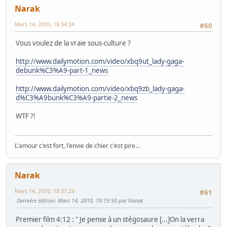
Narak
Mars 14, 2010, 18:34:24
#60
Vous voulez de la vraie sous-culture ?
http://www.dailymotion.com/video/xbq9ut_lady-gaga-
debunk%C3%A9-part-1_news
http://www.dailymotion.com/video/xbq9zb_lady-gaga-
d%C3%A9bunk%C3%A9-partie-2_news
WTF ?!
L'amour c'est fort, l'envie de chier c'est pire...
Narak
Mars 14, 2010, 18:37:29
#61
Dernière édition
: Mars 14, 2010, 19:19:50 par Narak
Premier film 4:12 : " Je pense à un stégosaure [...]On la verra