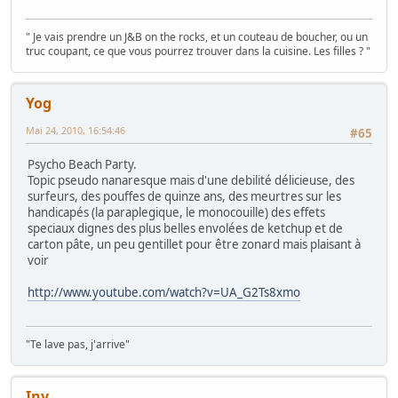
" Je vais prendre un J&B on the rocks, et un couteau de boucher, ou un
truc coupant, ce que vous pourrez trouver dans la cuisine. Les filles ? "
Yog
Mai 24, 2010, 16:54:46
#65
Psycho Beach Party.
Topic pseudo nanaresque mais d'une debilité délicieuse, des
surfeurs, des pouffes de quinze ans, des meurtres sur les
handicapés (la paraplegique, le monocouille) des effets
speciaux dignes des plus belles envolées de ketchup et de
carton pâte, un peu gentillet pour être zonard mais plaisant à
voir
http://www.youtube.com/watch?v=UA_G2Ts8xmo
"Te lave pas, j'arrive"
Inv