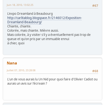
Juin 18, 2010, 13:02:25
#67
L'expo Dreamland à Beaubourg
http://carlitablog.blogspace.fr/2146012/Exposition-
Dreamland-Beaubourg/
Chiante, chiante.
Colorée, mais chiante. Mièvre aussi.
Mais colorée, à y visiter s'il y a éventuellement pas trop de
queue et qu'on pris par un immuable ennui
à chier, quoi
Nana
Juillet 07, 2010, 23:28:08
#68
L'un de vous aurais lu Un Nid pour quoi faire d'Olivier Cadiot ou
aurais un avis sur l'écrivain ?