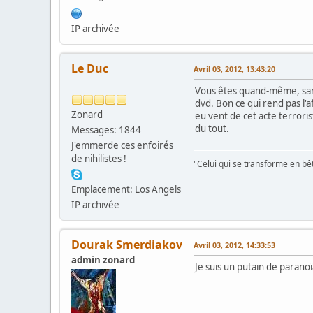
IP archivée
Le Duc
Avril 03, 2012, 13:43:20
Vous êtes quand-même, sans 
dvd. Bon ce qui rend pas l'a
Zonard
eu vent de cet acte terrori
du tout.
Messages: 1844
J'emmerde ces enfoirés
de nihilistes !
"Celui qui se transforme en bê
Emplacement: Los Angels
IP archivée
Dourak Smerdiakov
Avril 03, 2012, 14:33:53
admin zonard
Je suis un putain de paranoïa