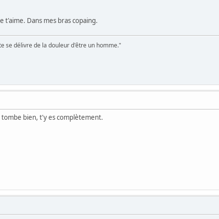
e t'aime. Dans mes bras copaing.
te se délivre de la douleur d'être un homme."
ça tombe bien, t'y es complètement.