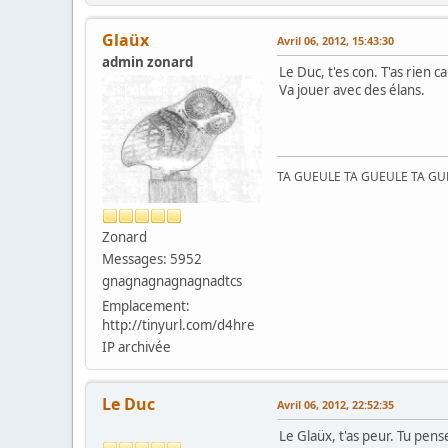
Glaüx
Avril 06, 2012, 15:43:30
admin zonard
Le Duc, t'es con. T'as rien 
Va jouer avec des élans.
TA GUEULE TA GUEULE TA G
Zonard
Messages: 5952
gnagnagnagnagnadtcs
Emplacement:
http://tinyurl.com/d4hre
IP archivée
Le Duc
Avril 06, 2012, 22:52:35
Le Glaüx, t'as peur. Tu pense