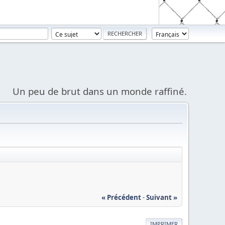
Un peu de brut dans un monde raffiné.
« Précédent
-
Suivant »
IMPRIMER