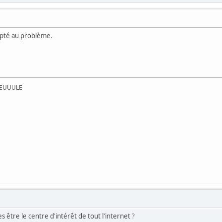
capté au problème.
UEUUULE
s être le centre d'intérêt de tout l'internet ?