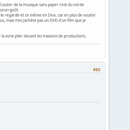
 Écouter de la musique sans payer c'est du vol de
 aucun goût.
 le regarde et ce même en Divx, car en plus de vouloir
us, mais moi j'achète pas un DVD d'un film que je
e la zone plier devant les maisons de productions.
#82