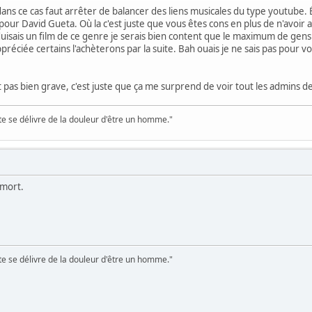
 dans ce cas faut arrêter de balancer des liens musicales du type youtube.
 pour David Gueta. Où la c'est juste que vous êtes cons en plus de n'avoir
uisais un film de ce genre je serais bien content que le maximum de gens
réciée certains l'achèterons par la suite. Bah ouais je ne sais pas pour vo
st pas bien grave, c'est juste que ça me surprend de voir tout les admins d
te se délivre de la douleur d'être un homme."
à mort.
te se délivre de la douleur d'être un homme."