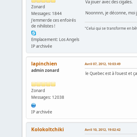
Va jouer avec des cigales.
Zonard
Noonnnn, je déconne, moi j
Messages: 1844
J'emmerde ces enfoirés
de nihilistes !
"Celui qui se transforme en bê
Emplacement: Los Angels
IP archivée
lapinchien
Avril 07, 2012, 10:03:49
admin zonard
le Quebec est à l'ouest et 
Zonard
Messages: 12038
IP archivée
Kolokoltchiki
Avril 10, 2012, 19:02:42