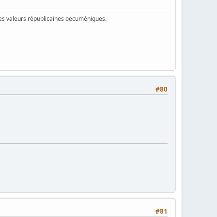
 des valeurs républicaines oecuméniques.
#80
#81