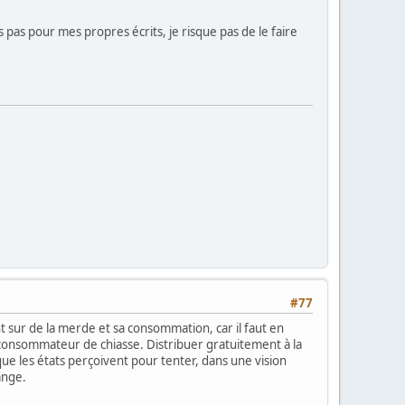
is pas pour mes propres écrits, je risque pas de le faire
#77
t sur de la merde et sa consommation, car il faut en
 consommateur de chiasse. Distribuer gratuitement à la
ue les états perçoivent pour tenter, dans une vision
ange.