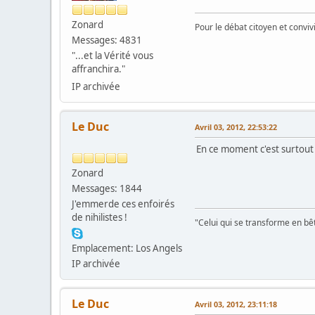
Zonard
Pour le débat citoyen et convi
Messages: 4831
"...et la Vérité vous
affranchira."
IP archivée
Le Duc
Avril 03, 2012, 22:53:22
En ce moment c'est surtout S
Zonard
Messages: 1844
J'emmerde ces enfoirés
de nihilistes !
"Celui qui se transforme en bê
Emplacement: Los Angels
IP archivée
Le Duc
Avril 03, 2012, 23:11:18