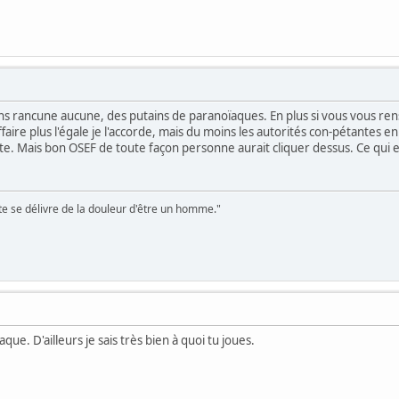
rancune aucune, des putains de paranoïaques. En plus si vous vous rensei
ffaire plus l'égale je l'accorde, mais du moins les autorités con-pétantes e
ste. Mais bon OSEF de toute façon personne aurait cliquer dessus. Ce qui
te se délivre de la douleur d'être un homme."
que. D'ailleurs je sais très bien à quoi tu joues.