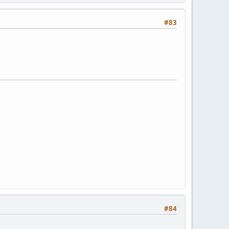
#83
#84