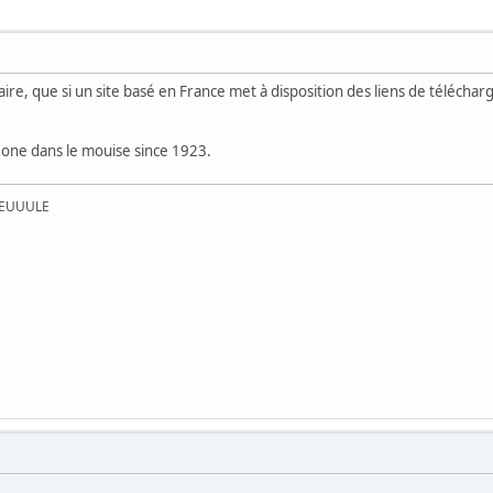
aire, que si un site basé en France met à disposition des liens de téléchar
Zone dans le mouise since 1923.
UEUUULE