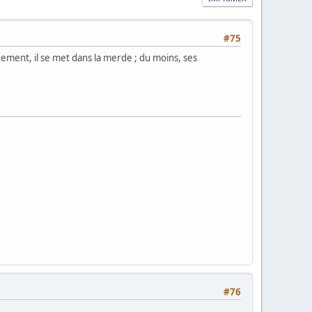
#75
gement, il se met dans la merde ; du moins, ses
#76