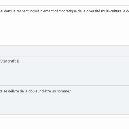
vial dans le respect indivisiblement démocratique de la diversité multi-culturelle
tarcraft II.
te se délivre de la douleur d'être un homme."