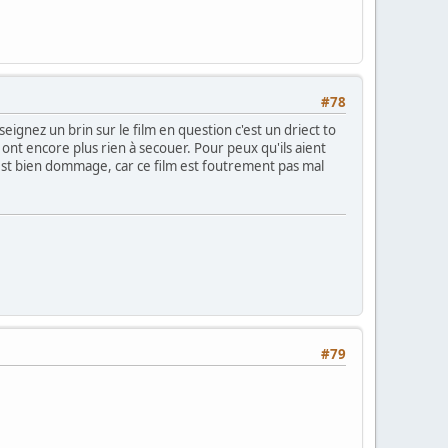
#78
gnez un brin sur le film en question c'est un driect to
n ont encore plus rien à secouer. Pour peux qu'ils aient
 est bien dommage, car ce film est foutrement pas mal
#79