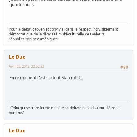
quoi tu joues.
Pour le débat citoyen et convivial dans le respect indivisiblement
démocratique de la diversité multi-culturelle des valeurs
républicaines oecuméniques.
Le Duc
Avril 03, 2012, 22:53:22
#80
En ce moment c'est surtout Starcraft II.
"Celui qui se transforme en bête se délivre de la douleur d'être un
homme."
Le Duc