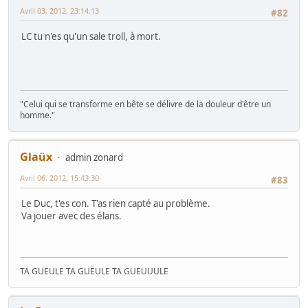
Avril 03, 2012, 23:14:13
#82
LC tu n'es qu'un sale troll, à mort.
"Celui qui se transforme en bête se délivre de la douleur d'être un
homme."
Glaüx
admin zonard
Avril 06, 2012, 15:43:30
#83
Le Duc, t'es con. T'as rien capté au problème.
Va jouer avec des élans.
TA GUEULE TA GUEULE TA GUEUUULE