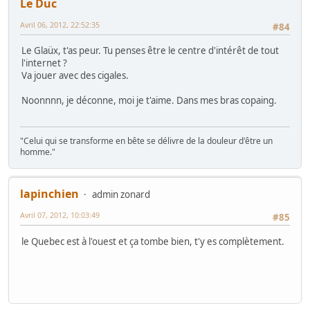
Le Duc
Avril 06, 2012, 22:52:35
#84
Le Glaüx, t'as peur. Tu penses être le centre d'intérêt de tout
l'internet ?
Va jouer avec des cigales.
Noonnnn, je déconne, moi je t'aime. Dans mes bras copaing.
"Celui qui se transforme en bête se délivre de la douleur d'être un
homme."
lapinchien
admin zonard
Avril 07, 2012, 10:03:49
#85
le Quebec est à l'ouest et ça tombe bien, t'y es complètement.