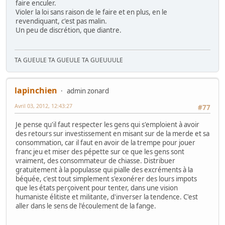
faire enculer.
Violer la loi sans raison de le faire et en plus, en le
revendiquant, c'est pas malin.
Un peu de discrétion, que diantre.
TA GUEULE TA GUEULE TA GUEUUULE
lapinchien
admin zonard
Avril 03, 2012, 12:43:27
#77
Je pense qu'il faut respecter les gens qui s'emploient à avoir
des retours sur investissement en misant sur de la merde et sa
consommation, car il faut en avoir de la trempe pour jouer
franc jeu et miser des pépette sur ce que les gens sont
vraiment, des consommateur de chiasse. Distribuer
gratuitement à la populasse qui pialle des excréments à la
béquée, c'est tout simplement s'exonérer des lours impots
que les états perçoivent pour tenter, dans une vision
humaniste élitiste et militante, d'inverser la tendence. C'est
aller dans le sens de l'écoulement de la fange.