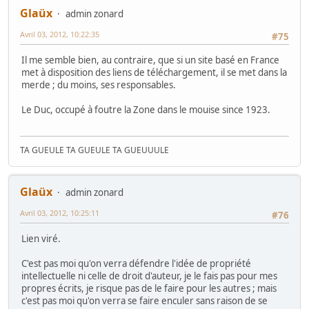
Glaüx
admin zonard
Avril 03, 2012, 10:22:35
#75
Il me semble bien, au contraire, que si un site basé en France
met à disposition des liens de téléchargement, il se met dans la
merde ; du moins, ses responsables.
Le Duc, occupé à foutre la Zone dans le mouise since 1923.
TA GUEULE TA GUEULE TA GUEUUULE
Glaüx
admin zonard
Avril 03, 2012, 10:25:11
#76
Lien viré.
C'est pas moi qu'on verra défendre l'idée de propriété
intellectuelle ni celle de droit d'auteur, je le fais pas pour mes
propres écrits, je risque pas de le faire pour les autres ; mais
c'est pas moi qu'on verra se faire enculer sans raison de se