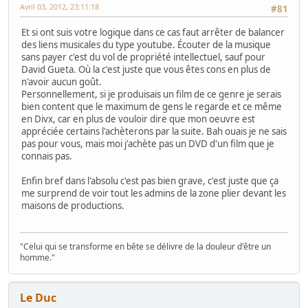
Avril 03, 2012, 23:11:18
#81
Et si ont suis votre logique dans ce cas faut arrêter de balancer
des liens musicales du type youtube. Écouter de la musique
sans payer c'est du vol de propriété intellectuel, sauf pour
David Gueta. Où la c'est juste que vous êtes cons en plus de
n'avoir aucun goût.
Personnellement, si je produisais un film de ce genre je serais
bien content que le maximum de gens le regarde et ce même
en Divx, car en plus de vouloir dire que mon oeuvre est
appréciée certains l'achèterons par la suite. Bah ouais je ne sais
pas pour vous, mais moi j'achète pas un DVD d'un film que je
connais pas.
Enfin bref dans l'absolu c'est pas bien grave, c'est juste que ça
me surprend de voir tout les admins de la zone plier devant les
maisons de productions.
"Celui qui se transforme en bête se délivre de la douleur d'être un
homme."
Le Duc