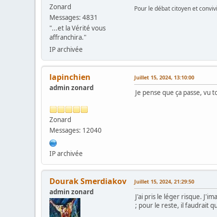
Zonard
Pour le débat citoyen et convi
Messages: 4831
"...et la Vérité vous
affranchira."
IP archivée
lapinchien
Juillet 15, 2024, 13:10:00
admin zonard
Je pense que ça passe, vu t
Zonard
Messages: 12040
IP archivée
Dourak Smerdiakov
Juillet 15, 2024, 21:29:50
admin zonard
J'ai pris le léger risque. J'
; pour le reste, il faudrai