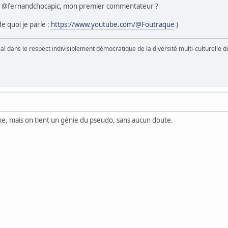
ne, @fernandchocapic, mon premier commentateur ?
e quoi je parle :
https://www.youtube.com/@Foutraque
)
vial dans le respect indivisiblement démocratique de la diversité multi-culturelle
 Zone, mais on tient un génie du pseudo, sans aucun doute.