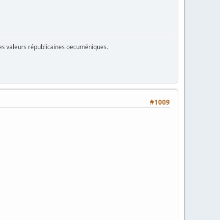
 des valeurs républicaines oecuméniques.
#1009