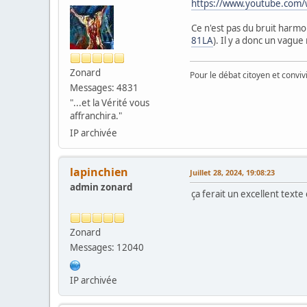
https://www.youtube.co
Ce n'est pas du bruit harm
81LA
). Il y a donc un vague
Zonard
Pour le débat citoyen et convi
Messages: 4831
"...et la Vérité vous
affranchira."
IP archivée
lapinchien
Juillet 28, 2024, 19:08:23
admin zonard
ça ferait un excellent texte 
Zonard
Messages: 12040
IP archivée