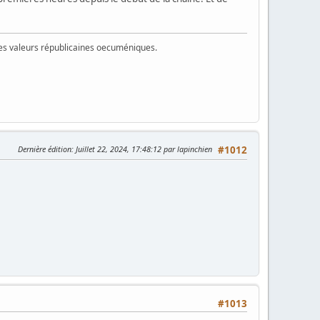
 des valeurs républicaines oecuméniques.
Dernière édition
: Juillet 22, 2024, 17:48:12 par lapinchien
#1012
#1013