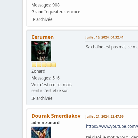
Messages: 908
Grand Inquisiteur, encore
IP archivée
Cerumen
Juillet 16, 2024, 04:32:41
Sa chaîne est pas mal, ce me
Zonard
Messages: 516
Voir c'est croire, mais
sentir c'est être sûr.
IP archivée
Dourak Smerdiakov
Juillet 21, 2024, 22:47:56
admin zonard
https://www.youtube.com
J'ai placé le mot "Prout " d