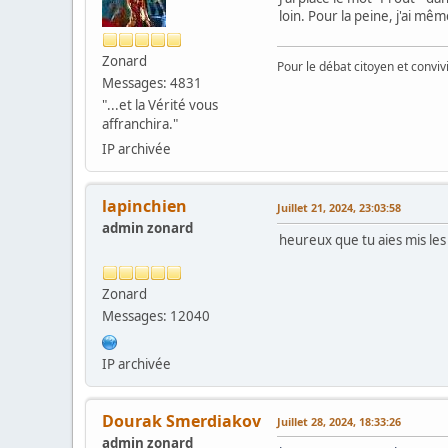
loin. Pour la peine, j'ai m
Zonard
Pour le débat citoyen et convi
Messages: 4831
"...et la Vérité vous
affranchira."
IP archivée
lapinchien
Juillet 21, 2024, 23:03:58
admin zonard
heureux que tu aies mis les 
Zonard
Messages: 12040
IP archivée
Dourak Smerdiakov
Juillet 28, 2024, 18:33:26
admin zonard