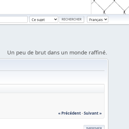
Un peu de brut dans un monde raffiné.
« Précédent
-
Suivant »
IMPRIMER