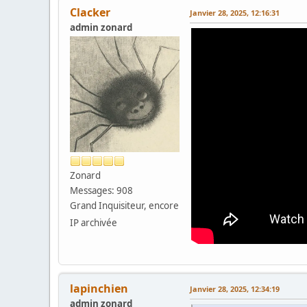
Clacker
Janvier 28, 2025, 12:16:31
admin zonard
Zonard
Messages: 908
Grand Inquisiteur, encore
IP archivée
lapinchien
Janvier 28, 2025, 12:34:19
admin zonard