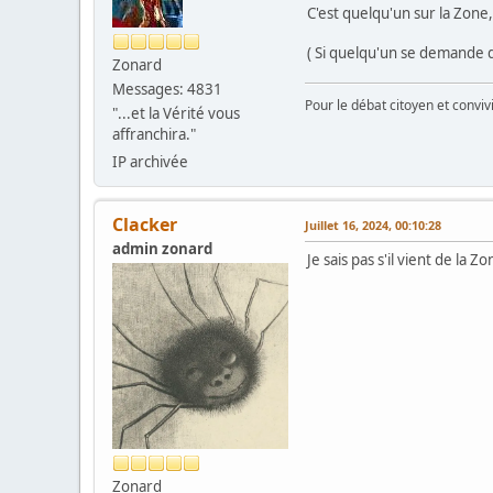
C'est quelqu'un sur la Zo
( Si quelqu'un se demande d
Zonard
Messages: 4831
Pour le débat citoyen et convi
"...et la Vérité vous
affranchira."
IP archivée
Clacker
Juillet 16, 2024, 00:10:28
admin zonard
Je sais pas s'il vient de la
Zonard