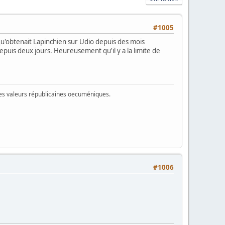
#1005
e qu'obtenait Lapinchien sur Udio depuis des mois
puis deux jours. Heureusement qu'il y a la limite de
 des valeurs républicaines oecuméniques.
#1006