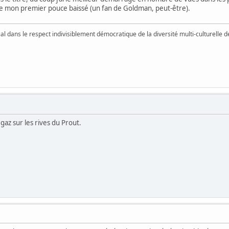
ême mon premier pouce baissé (un fan de Goldman, peut-être).
vial dans le respect indivisiblement démocratique de la diversité multi-culturelle
gaz sur les rives du Prout.