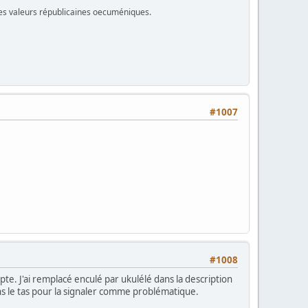
 des valeurs républicaines oecuméniques.
#1007
#1008
ompte. J'ai remplacé enculé par ukulélé dans la description
ans le tas pour la signaler comme problématique.