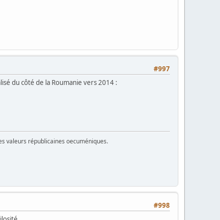
#997
lisé du côté de la Roumanie vers 2014 :
 des valeurs républicaines oecuméniques.
#998
ilosité