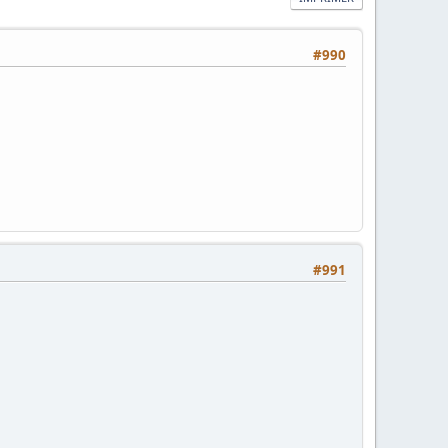
#990
#991