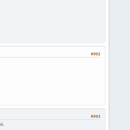
#992
#993
86.