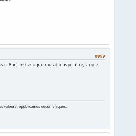
#999
eau. Bon, c'est vrai qu'on aurait tous pu l'être, vu que
 des valeurs républicaines oecuméniques.