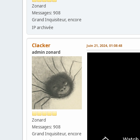
Zonard
Messages: 908
Grand Inquisiteur, encore
IP archivée
Clacker
Juin 21, 2024, 01:08:48
admin zonard
Zonard
Messages: 908
Grand Inquisiteur, encore