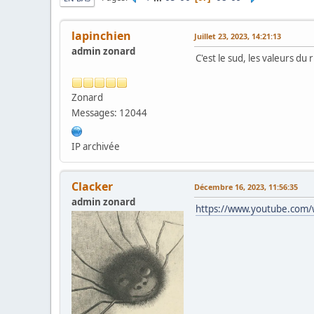
lapinchien
Juillet 23, 2023, 14:21:13
admin zonard
C'est le sud, les valeurs du
Zonard
Messages: 12044
IP archivée
Clacker
Décembre 16, 2023, 11:56:35
admin zonard
https://www.youtube.com