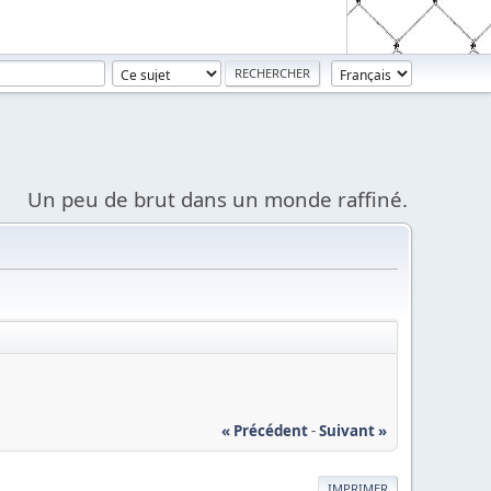
Un peu de brut dans un monde raffiné.
« Précédent
-
Suivant »
IMPRIMER