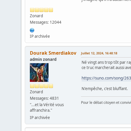
Zonard
Messages: 12044
IP archivée
Dourak Smerdiakov
Juillet 12, 2024, 16:48:18
admin zonard
Né vingt ans trop tôt par ra
ce truc marcherait aussi ave
https://suno.com/song/26
N'empêche, c'est bluffant.
Zonard
Messages: 4831
Pour le débat citoyen et convi
"...et la Vérité vous
affranchira."
IP archivée