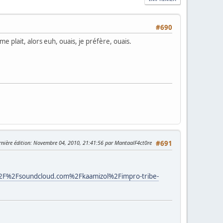
#690
 plait, alors euh, ouais, je préfère, ouais.
rnière édition
: Novembre 04, 2010, 21:41:56 par MantaalF4ct0re
#691
%2Fsoundcloud.com%2Fkaamizol%2Fimpro-tribe-