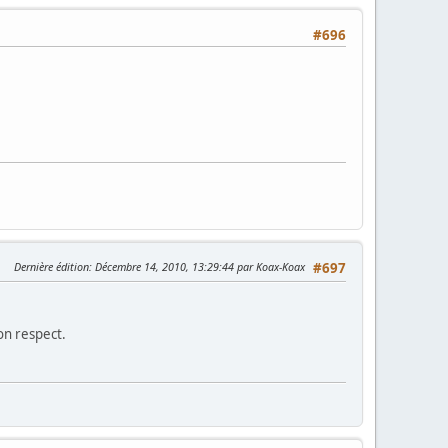
#696
Dernière édition
: Décembre 14, 2010, 13:29:44 par Koax-Koax
#697
on respect.