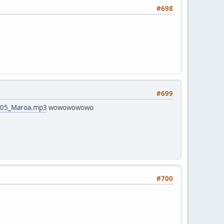
#698
#699
o-05_Maroa.mp3
wowowowowo
#700