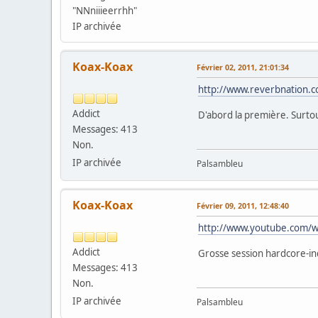
"NNniiieerrhh"
IP archivée
Koax-Koax
Février 02, 2011, 21:01:34
http://www.reverbnation.c
Addict
D'abord la première. Surto
Messages: 413
Non.
IP archivée
Palsambleu
Koax-Koax
Février 09, 2011, 12:48:40
http://www.youtube.com/
Addict
Grosse session hardcore-in
Messages: 413
Non.
IP archivée
Palsambleu