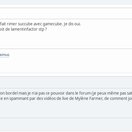
 fait rimer succube avec gamecube. Je dis oui.
post de lamentinfactor stp ?
aximus
son bordel mais je n'ai pas ce pouvoir dans le forum (je peux même pas sat
nte en spammant par des vidéos de live de Mylène Farmer, de comment joind