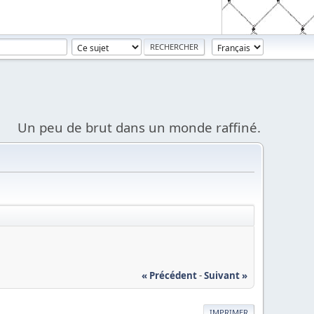
Un peu de brut dans un monde raffiné.
« Précédent
-
Suivant »
IMPRIMER