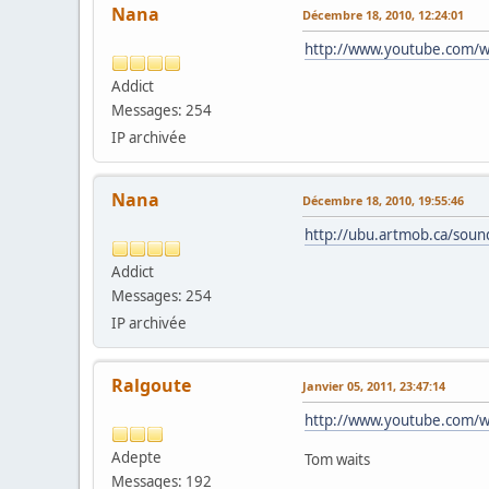
Nana
Décembre 18, 2010, 12:24:01
http://www.youtube.com/
Addict
Messages: 254
IP archivée
Nana
Décembre 18, 2010, 19:55:46
http://ubu.artmob.ca/sou
Addict
Messages: 254
IP archivée
Ralgoute
Janvier 05, 2011, 23:47:14
http://www.youtube.com/
Adepte
Tom waits
Messages: 192