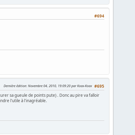
#694
Dernière édition
: Novembre 04, 2010, 19:09:20 par Koax-Koax
#695
urer sa gueule de points pute) . Donc au pire va falloir
re l'utile à l'inagréable.