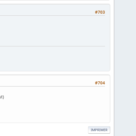
#703
#704
ut)
IMPRIMER