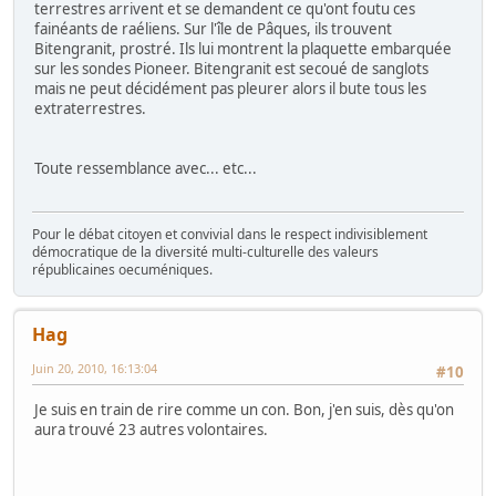
terrestres arrivent et se demandent ce qu'ont foutu ces
fainéants de raéliens. Sur l'île de Pâques, ils trouvent
Bitengranit, prostré. Ils lui montrent la plaquette embarquée
sur les sondes Pioneer. Bitengranit est secoué de sanglots
mais ne peut décidément pas pleurer alors il bute tous les
extraterrestres.
Toute ressemblance avec... etc...
Pour le débat citoyen et convivial dans le respect indivisiblement
démocratique de la diversité multi-culturelle des valeurs
républicaines oecuméniques.
Hag
Juin 20, 2010, 16:13:04
#10
Je suis en train de rire comme un con. Bon, j'en suis, dès qu'on
aura trouvé 23 autres volontaires.