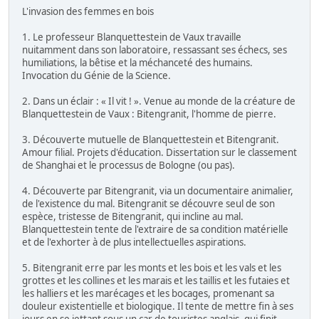
L'invasion des femmes en bois
1. Le professeur Blanquettestein de Vaux travaille
nuitamment dans son laboratoire, ressassant ses échecs, ses
humiliations, la bêtise et la méchanceté des humains.
Invocation du Génie de la Science.
2. Dans un éclair : « Il vit ! ». Venue au monde de la créature de
Blanquettestein de Vaux : Bitengranit, l'homme de pierre.
3. Découverte mutuelle de Blanquettestein et Bitengranit.
Amour filial. Projets d'éducation. Dissertation sur le classement
de Shanghai et le processus de Bologne (ou pas).
4. Découverte par Bitengranit, via un documentaire animalier,
de l'existence du mal. Bitengranit se découvre seul de son
espèce, tristesse de Bitengranit, qui incline au mal.
Blanquettestein tente de l'extraire de sa condition matérielle
et de l'exhorter à de plus intellectuelles aspirations.
5. Bitengranit erre par les monts et les bois et les vals et les
grottes et les collines et les marais et les taillis et les futaies et
les halliers et les marécages et les bocages, promenant sa
douleur existentielle et biologique. Il tente de mettre fin à ses