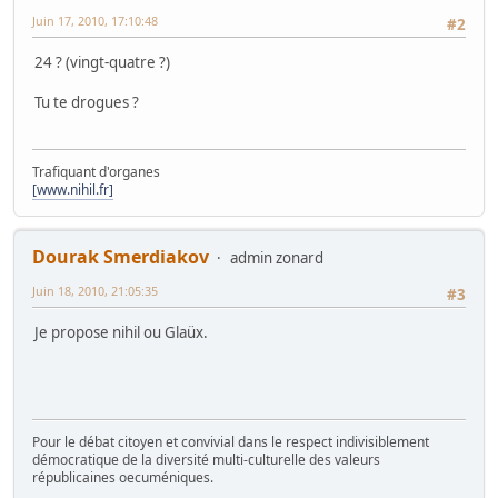
Juin 17, 2010, 17:10:48
#2
24 ? (vingt-quatre ?)
Tu te drogues ?
Trafiquant d'organes
[www.nihil.fr]
Dourak Smerdiakov
admin zonard
Juin 18, 2010, 21:05:35
#3
Je propose nihil ou Glaüx.
Pour le débat citoyen et convivial dans le respect indivisiblement
démocratique de la diversité multi-culturelle des valeurs
républicaines oecuméniques.