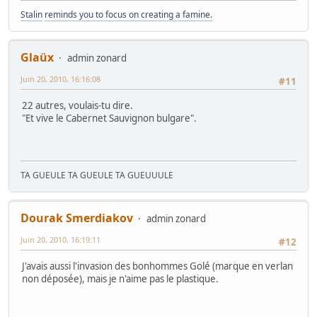
Stalin
reminds you to focus on creating a famine.
Glaüx
admin zonard
Juin 20, 2010, 16:16:08
#11
22 autres, voulais-tu dire.
"Et vive le Cabernet Sauvignon bulgare".
TA GUEULE TA GUEULE TA GUEUUULE
Dourak Smerdiakov
admin zonard
Juin 20, 2010, 16:19:11
#12
J'avais aussi l'invasion des bonhommes Golé (marque en verlan
non déposée), mais je n'aime pas le plastique.