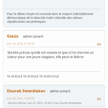
Pour le débat citoyen et convivial dans le respect indivisiblement
démocratique de la diversité multi-culturelle des valeurs
républicaines oecuméniques.
Glaüx
admin zonard
Juin 18, 2010, 21:45:28
#8
Ma bite précise qu'elle est vivante et que si l'on cherche un
tuteur pour une jeune stagiaire, elle peut se libérer.
TA GUEULE TA GUEULE TA GUEUUULE
Dourak Smerdiakov
admin zonard
Juin 20, 2010, 16:06:28
#9
Dernière édition
: Juin 22, 2010, 22:46:07 par Dourak Smerdiakov