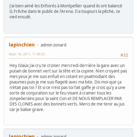
J'ai bien aimé les Enfoirés à Montpellier quand ils ont balancé
G.Frêche dans le public de l'Arena. Il a toujours la pêche, ce
vieil enculé.
lapinchien
admin zonard
Mars 18, 2011, 11:49:55
#32
Hey Glaüx j'ai cru te croiser mercredi derrière la gare avec un
putain de bonnet vert sur la tête et ta copine. N'en croyant pas
mes yeux je me suis enfuit en cotant en psalmodiant des
psaumes puis je me suis flagelé avec ma bite. Dis moi que ça
n'était pas toi ? Et si ce n'est pas toi fait gaffe je crois qu'y a une
sorte de conjuration sur le feu visant à cramer tous les
zonpelierains pour la saint Con et DE NOUS REMPLACER PAR
DES CLONES avec des bonnets verts. Merci de me tenir au jus
car je balise grave.
lapinchien
admin zonard