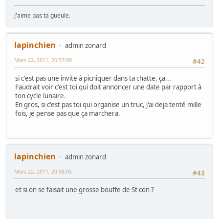
J'aime pas ta gueule.
lapinchien
admin zonard
Mars 22, 2011, 20:57:00
#42
si c'est pas une invite à picniquer dans ta chatte, ça...
Faudrait voir c'est toi qui doit annoncer une date par rapport à
ton cycle lunaire.
En gros, si c'est pas toi qui organise un truc, j'ai deja tenté mille
fois, je pense pas que ça marchera.
lapinchien
admin zonard
Mars 22, 2011, 20:58:05
#43
et si on se faisait une grosse bouffe de St con ?