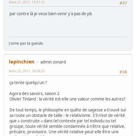
Mars 21, 2011, 15:21:15
#37
par contre là je veux bien venir y'a pas de pb
J'aime pas ta gueule.
lapinchien
admin zonard
Mars 22, 2011, 16:58:25
#38
ça tente quelqu'un ?
Agora des savoirs, saison 2
Olivier Tinland : la vérité est-elle une valeur comme les autres?
De tout temps, le philosophe en quête de sagesse a trouvé sur
sa route un obstacle de taille : le relativisme. S'il n'est de vérité
que « construite » dans tel contexte par tel individu ou tel
groupe, toute vérité semble condamnée à n'être que relative,
précaire, provisoire. Une vérité relative peut-elle être une