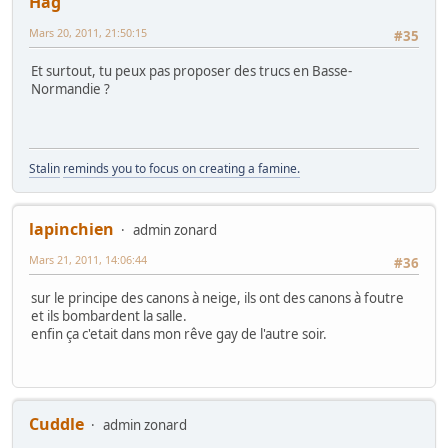
Hag
Mars 20, 2011, 21:50:15
#35
Et surtout, tu peux pas proposer des trucs en Basse-
Normandie ?
Stalin
reminds you to focus on creating a famine.
lapinchien
admin zonard
Mars 21, 2011, 14:06:44
#36
sur le principe des canons à neige, ils ont des canons à foutre
et ils bombardent la salle.
enfin ça c'etait dans mon rêve gay de l'autre soir.
Cuddle
admin zonard