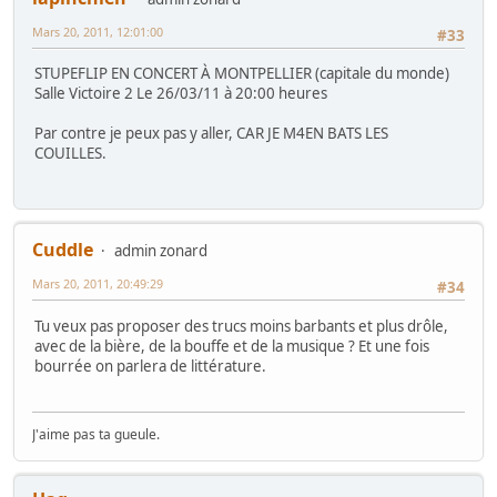
Mars 20, 2011, 12:01:00
#33
STUPEFLIP EN CONCERT À MONTPELLIER (capitale du monde)
Salle Victoire 2 Le 26/03/11 à 20:00 heures
Par contre je peux pas y aller, CAR JE M4EN BATS LES
COUILLES.
Cuddle
admin zonard
Mars 20, 2011, 20:49:29
#34
Tu veux pas proposer des trucs moins barbants et plus drôle,
avec de la bière, de la bouffe et de la musique ? Et une fois
bourrée on parlera de littérature.
J'aime pas ta gueule.