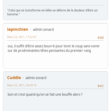
"Celui qui se transforme en bête se délivre de la douleur d'être un
homme."
lapinchien
admin zonard
Mars 22, 2011, 17:22:47
#40
oui, il suffit d'être assez bourré pour tenir le coup sans vomir
sur de proéminantes têtes pensantes du premier rang
Cuddle
admin zonard
Mars 22, 2011, 20:49:16
#41
bon et c'est quand qu'on se fait une bouffe alors ?