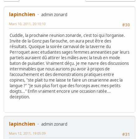
lapinchien
admin zonard
Mars 10, 2011, 20:10:10
#30
Cuddle, la prochaine reunion zonarde, c'est toi qui l'organise.
Invite de la Gonz pas farouche, on aura peut être des
résultats. Quoique la soirée carnaval de la taverne du
Perroquet avec etudiantes sages femmes anneanties par leurs
partiels auraient dû attirer les mâles avec la teub en mode
baton de puisatier. Vraiment déçu. Je me navre des discussions
interminables que nous aurions pu avoir à propos de
l'accouchement et des demonstrations pratiques entre
copines, "ste plait tu me laisse te faire un cesarienne avec la
langue ?" "Je suis plus fort que des forceps avec mes petits
doigts..." Enfin vraiment encore une occasion ratée...
deception.
lapinchien
admin zonard
Mars 12, 2011, 19:05:09
#31