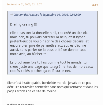
Septembre 01, 2003, 22:16:07
#42
Citation de: Arkanya le Septembre 01, 2003, 22:12:29
Dreling dreling !!!
Elle a pas tort la donzelle nihil, t'as créé un site ok,
mais bon, tu pouvais t'arrêter là hein, c'est hyper
prétentieux de vouloir écrire des choses dedans, et
encore bien pire de permettre aux autres d'écrire
aussi, sans parler de la possibilité de donner tous
notre avis, au bûcher !!!
La prochaine fois tu fais comme tout le monde, tu
crées juste une page que tu agrémentes de morceaux
copiés-collés piochés ça et là sur le net.
Rien n'est irrattrapable, bordel de merde, je vais de ce pas
détruire toutes les conneries sans nom qui s'entassent dans les
pages articles de ce site de merde
Trafiquant d'organes