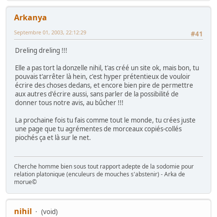
Arkanya
Septembre 01, 2003, 22:12:29
#41
Dreling dreling !!!
Elle a pas tort la donzelle nihil, t'as créé un site ok, mais bon, tu
pouvais t'arrêter là hein, c'est hyper prétentieux de vouloir
écrire des choses dedans, et encore bien pire de permettre
aux autres d'écrire aussi, sans parler de la possibilité de
donner tous notre avis, au bûcher !!!
La prochaine fois tu fais comme tout le monde, tu crées juste
une page que tu agrémentes de morceaux copiés-collés
piochés ça et là sur le net.
Cherche homme bien sous tout rapport adepte de la sodomie pour
relation platonique (enculeurs de mouches s'abstenir) - Arka de
morue©
nihil
(void)