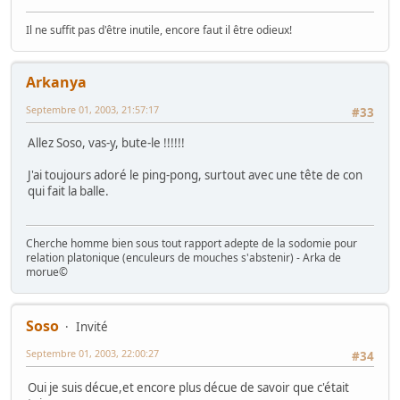
Il ne suffit pas d'être inutile, encore faut il être odieux!
Arkanya
Septembre 01, 2003, 21:57:17
#33
Allez Soso, vas-y, bute-le !!!!!!
J'ai toujours adoré le ping-pong, surtout avec une tête de con
qui fait la balle.
Cherche homme bien sous tout rapport adepte de la sodomie pour
relation platonique (enculeurs de mouches s'abstenir) - Arka de
morue©
Soso
Invité
Septembre 01, 2003, 22:00:27
#34
Oui je suis décue,et encore plus décue de savoir que c'était