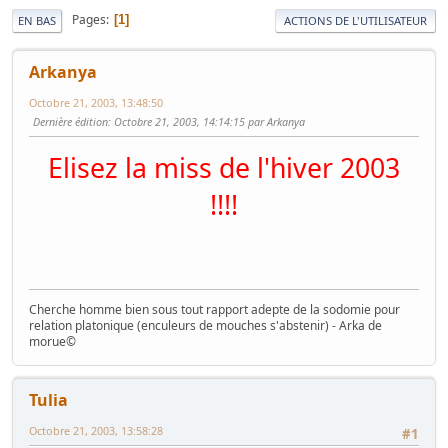
Pages
1
EN BAS
ACTIONS DE L'UTILISATEUR
Arkanya
Octobre 21, 2003, 13:48:50
Dernière édition
: Octobre 21, 2003, 14:14:15 par Arkanya
Elisez la miss de l'hiver 2003
!!!!
Cherche homme bien sous tout rapport adepte de la sodomie pour
relation platonique (enculeurs de mouches s'abstenir) - Arka de
morue©
Tulia
Octobre 21, 2003, 13:58:28
#1