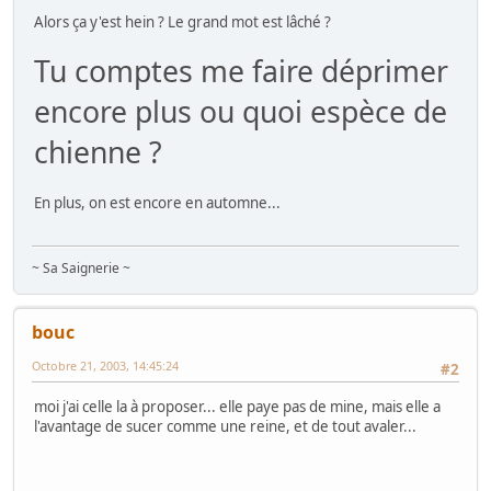
Alors ça y'est hein ? Le grand mot est lâché ?
Tu comptes me faire déprimer
encore plus ou quoi espèce de
chienne ?
En plus, on est encore en automne...
~ Sa Saignerie ~
bouc
Octobre 21, 2003, 14:45:24
#2
moi j'ai celle la à proposer... elle paye pas de mine, mais elle a
l'avantage de sucer comme une reine, et de tout avaler...