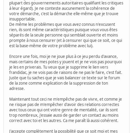
plupart des gouvernements autoritaires qualifiant les critiques
à leur égard). Je ne conteste aucunement la cohérence de
votre démarche, c'est la démarche elle-même que je trouve
insupportable.
De même les problèmes que vous avez connus n'excusent
rien, ils sont même caractéristiques puisque vous vous êtes
séparés de la seule personne qui semblait ouverte et moins
prompte à nous censurer (et à censurer qui que ce soit, ce qui
est la base-même de votre problème avec lui).
Encore une fois, moi je ne joue plus à ce jeu perdu d'avance,
mais certains de mes potes y jouent et je ne vois pas pourquoi
je les en priverais. Tu veux que je supprime le lien vers
frandidac, je ne vois pas de raisons de ne pas le faire, c'est fait.
Juste que tu saches que je vais balancer ce texte sur le forum
de la zone comme explication de la suppression de ton
adresse.
Maintenant tout ceci ne m'empêche pas de vivre, et comme je
ne risque pas de m'empêcher d'avoir des relations correctes
avec tous ceux qui ont votre genre de mentalité, car ils sont
trop nombreux, j'essaie aussi de garder un contact au moins
correct avec toi et les autres. Ca me paraît là aussi cohérent.
J'accepte complètement la possibilité que ce soit moi et mes