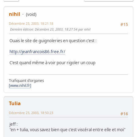
nihil
(void)
Décembre 23, 2003, 18:21:18
#15
Dernière édition
: Décembre 23, 2003, 18:27:54 par nihil
Ouais le site de guignoleries en question c'est :
http://jeanfrancois86.free.fr/
C'est quand même à voir pour rigoler un coup
Trafiquant d'organes
[www.nihil.fr]
Tulia
Décembre 23, 2003, 18:50:23
#16
jeff :
"en + tulia, vous savez bien que c'est viscéral entre elle et moi"