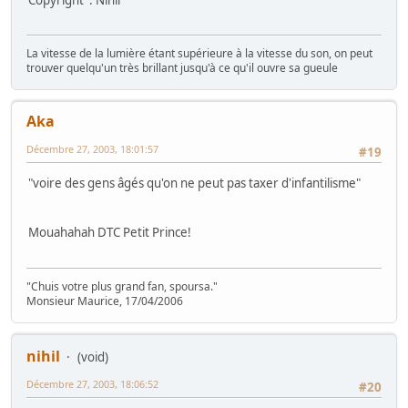
La vitesse de la lumière étant supérieure à la vitesse du son, on peut
trouver quelqu'un très brillant jusqu'à ce qu'il ouvre sa gueule
Aka
Décembre 27, 2003, 18:01:57
#19
"voire des gens âgés qu'on ne peut pas taxer d'infantilisme"
Mouahahah DTC Petit Prince!
"Chuis votre plus grand fan, spoursa."
Monsieur Maurice, 17/04/2006
nihil
(void)
Décembre 27, 2003, 18:06:52
#20