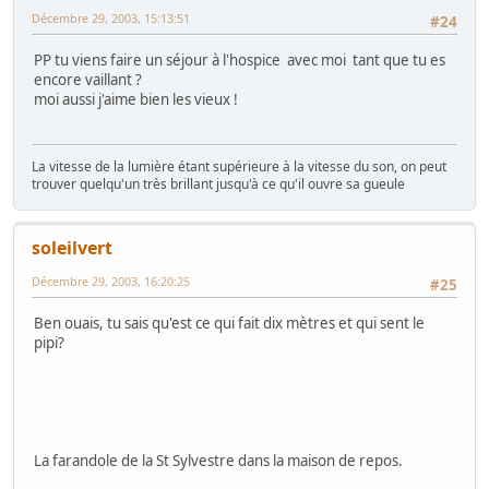
Décembre 29, 2003, 15:13:51
#24
PP tu viens faire un séjour à l'hospice avec moi tant que tu es
encore vaillant ?
moi aussi j'aime bien les vieux !
La vitesse de la lumière étant supérieure à la vitesse du son, on peut
trouver quelqu'un très brillant jusqu'à ce qu'il ouvre sa gueule
soleilvert
Décembre 29, 2003, 16:20:25
#25
Ben ouais, tu sais qu'est ce qui fait dix mètres et qui sent le
pipi?
La farandole de la St Sylvestre dans la maison de repos.