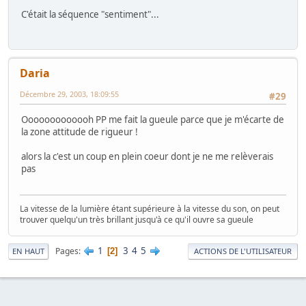
C'était la séquence "sentiment"...
Daria
Décembre 29, 2003, 18:09:55
#29
Ooooooooooooh PP me fait la gueule parce que je m'écarte de
la zone attitude de rigueur !
alors la c'est un coup en plein coeur dont je ne me relèverais
pas
La vitesse de la lumière étant supérieure à la vitesse du son, on peut
trouver quelqu'un très brillant jusqu'à ce qu'il ouvre sa gueule
1
3
4
5
Pages
2
EN HAUT
ACTIONS DE L'UTILISATEUR