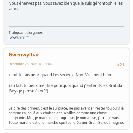
Vous énervez pas, vous savez bien que je suis gérontophile les
amis
Trafiquant d'organes
[www.nihil.fr]
Gwenwyfhar
Décembre 28, 2003, 01:09:06
#21
nihil, tu fais peur quand t'es sérieux. Nan. Vraiment hein.
(au fait, tu peux me dire pourquoi quand j''entends les Bratisla
Boys je pense à toi ?!)
Le pire des crimes, c'est le surplace, ne pas avancer, rester toujours là
comme ça, collé aux chaises et aux villes comme une chose
stagnante. Moi, je marche, je progresse. Je nomadise, j'erre, je vais.
Toute marche est une marche spirituelle. Xavier Grall, Barde Imaginé.