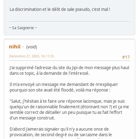
La discrimination et le délit de sale pseudo, c'est mal !
~ Sa Saignerie ~
nihil
(void)
Décembre 27, 2003, 16:11:55
#17
J'ai supprimé l'adresse du site du Jipi de mon message plus haut
dans ce topic, à la demande de l'intéressé.
Il m'a envoyé un message me demandant de m'expliquer
pourquoi son site avait été floodé, voilà ma réponse :
"Salut, j'hésitais à te faire une réponse laconique, mais je suis
quelqu'un de raisonnable finalement (étonnant non ?) et ça me
semble correct de détailler un peu puisque tu as fait l'effort
d'un message construit.
D'abord j'aimerais signaler qu'il n'y a aucune once de
provocation, de second degré ou de sarcasme dans le