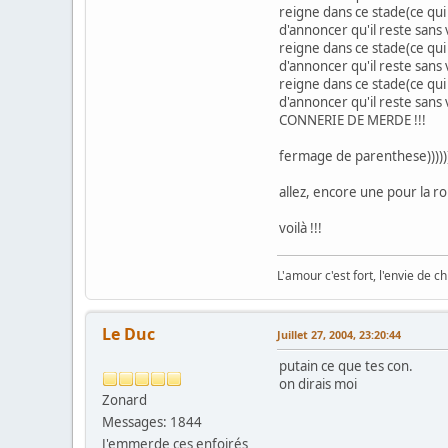
reigne dans ce stade(ce qui
d'annoncer qu'il reste sans
reigne dans ce stade(ce qui
d'annoncer qu'il reste sans
reigne dans ce stade(ce qui
d'annoncer qu'il reste sans
CONNERIE DE MERDE !!!
fermage de parenthese))))))))))))))
allez, encore une pour la ro
voilà !!!
L'amour c'est fort, l'envie de chi
Le Duc
Juillet 27, 2004, 23:20:44
putain ce que tes con.
on dirais moi
Zonard
Messages: 1844
J'emmerde ces enfoirés