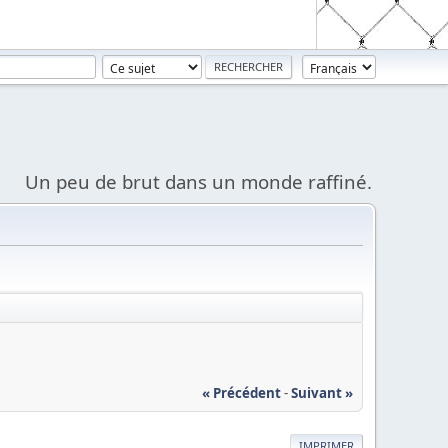
Un peu de brut dans un monde raffiné.
« Précédent
-
Suivant »
IMPRIMER