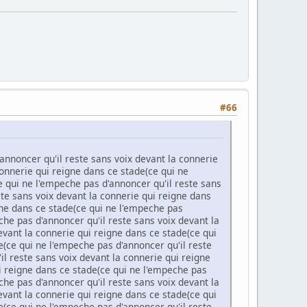
#66
annoncer qu'il reste sans voix devant la connerie
connerie qui reigne dans ce stade(ce qui ne
e qui ne l'empeche pas d'annoncer qu'il reste sans
ste sans voix devant la connerie qui reigne dans
gne dans ce stade(ce qui ne l'empeche pas
che pas d'annoncer qu'il reste sans voix devant la
evant la connerie qui reigne dans ce stade(ce qui
e(ce qui ne l'empeche pas d'annoncer qu'il reste
il reste sans voix devant la connerie qui reigne
i reigne dans ce stade(ce qui ne l'empeche pas
che pas d'annoncer qu'il reste sans voix devant la
evant la connerie qui reigne dans ce stade(ce qui
e(ce qui ne l'empeche pas d'annoncer qu'il reste