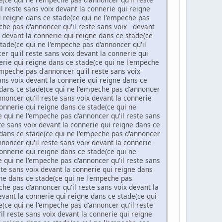
l reste sans voix devant la connerie qui reigne
i reigne dans ce stade(ce qui ne l'empeche pas
eche pas d'annoncer qu'il reste sans voix devant
x devant la connerie qui reigne dans ce stade(ce
stade(ce qui ne l'empeche pas d'annoncer qu'il
r qu'il reste sans voix devant la connerie qui
erie qui reigne dans ce stade(ce qui ne l'empeche
empeche pas d'annoncer qu'il reste sans voix
ans voix devant la connerie qui reigne dans ce
e dans ce stade(ce qui ne l'empeche pas d'annoncer
nnoncer qu'il reste sans voix devant la connerie
connerie qui reigne dans ce stade(ce qui ne
e qui ne l'empeche pas d'annoncer qu'il reste sans
te sans voix devant la connerie qui reigne dans ce
e dans ce stade(ce qui ne l'empeche pas d'annoncer
nnoncer qu'il reste sans voix devant la connerie
connerie qui reigne dans ce stade(ce qui ne
e qui ne l'empeche pas d'annoncer qu'il reste sans
ste sans voix devant la connerie qui reigne dans
gne dans ce stade(ce qui ne l'empeche pas
che pas d'annoncer qu'il reste sans voix devant la
evant la connerie qui reigne dans ce stade(ce qui
e(ce qui ne l'empeche pas d'annoncer qu'il reste
il reste sans voix devant la connerie qui reigne