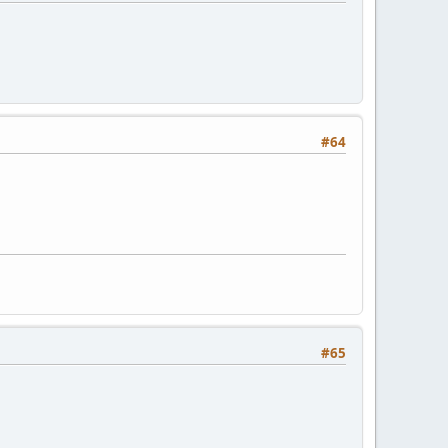
#64
#65