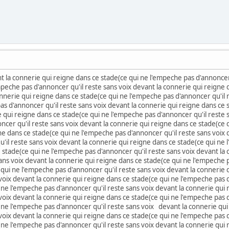
t la connerie qui reigne dans ce stade(ce qui ne l'empeche pas d'annoncer 
mpeche pas d'annoncer qu'il reste sans voix devant la connerie qui reigne 
onnerie qui reigne dans ce stade(ce qui ne l'empeche pas d'annoncer qu'il 
as d'annoncer qu'il reste sans voix devant la connerie qui reigne dans ce 
e qui reigne dans ce stade(ce qui ne l'empeche pas d'annoncer qu'il reste 
ncer qu'il reste sans voix devant la connerie qui reigne dans ce stade(ce 
ne dans ce stade(ce qui ne l'empeche pas d'annoncer qu'il reste sans voix 
'il reste sans voix devant la connerie qui reigne dans ce stade(ce qui ne 
 stade(ce qui ne l'empeche pas d'annoncer qu'il reste sans voix devant la
sans voix devant la connerie qui reigne dans ce stade(ce qui ne l'empeche 
 qui ne l'empeche pas d'annoncer qu'il reste sans voix devant la connerie 
 voix devant la connerie qui reigne dans ce stade(ce qui ne l'empeche pas 
 ne l'empeche pas d'annoncer qu'il reste sans voix devant la connerie qui
 voix devant la connerie qui reigne dans ce stade(ce qui ne l'empeche pas d
 ne l'empeche pas d'annoncer qu'il reste sans voix devant la connerie qui
 voix devant la connerie qui reigne dans ce stade(ce qui ne l'empeche pas d
 ne l'empeche pas d'annoncer qu'il reste sans voix devant la connerie qui