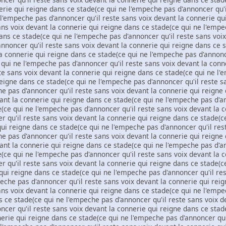
rie qui reigne dans ce stade(ce qui ne l'empeche pas d'annoncer qu'i
 l'empeche pas d'annoncer qu'il reste sans voix devant la connerie qu
sans voix devant la connerie qui reigne dans ce stade(ce qui ne l'emp
ans ce stade(ce qui ne l'empeche pas d'annoncer qu'il reste sans voi
nnoncer qu'il reste sans voix devant la connerie qui reigne dans ce 
a connerie qui reigne dans ce stade(ce qui ne l'empeche pas d'annonce
 qui ne l'empeche pas d'annoncer qu'il reste sans voix devant la conn
te sans voix devant la connerie qui reigne dans ce stade(ce qui ne l'
eigne dans ce stade(ce qui ne l'empeche pas d'annoncer qu'il reste s
he pas d'annoncer qu'il reste sans voix devant la connerie qui reign
vant la connerie qui reigne dans ce stade(ce qui ne l'empeche pas d'a
(ce qui ne l'empeche pas d'annoncer qu'il reste sans voix devant la 
 qu'il reste sans voix devant la connerie qui reigne dans ce stade(c
ui reigne dans ce stade(ce qui ne l'empeche pas d'annoncer qu'il res
he pas d'annoncer qu'il reste sans voix devant la connerie qui reign
vant la connerie qui reigne dans ce stade(ce qui ne l'empeche pas d'a
(ce qui ne l'empeche pas d'annoncer qu'il reste sans voix devant la 
 qu'il reste sans voix devant la connerie qui reigne dans ce stade(c
qui reigne dans ce stade(ce qui ne l'empeche pas d'annoncer qu'il re
peche pas d'annoncer qu'il reste sans voix devant la connerie qui rei
ans voix devant la connerie qui reigne dans ce stade(ce qui ne l'empe
 ce stade(ce qui ne l'empeche pas d'annoncer qu'il reste sans voix d
cer qu'il reste sans voix devant la connerie qui reigne dans ce stad
erie qui reigne dans ce stade(ce qui ne l'empeche pas d'annoncer qu'