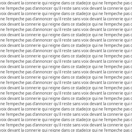
 voix devant la connerie qui reigne dans ce stade(ce qui ne l'empeche pas d
 ne l'empeche pas d'annoncer qu'il reste sans voix devant la connerie qui
 voix devant la connerie qui reigne dans ce stade(ce qui ne l'empeche pas d
 ne l'empeche pas d'annoncer qu'il reste sans voix devant la connerie qui
 voix devant la connerie qui reigne dans ce stade(ce qui ne l'empeche pas d
 ne l'empeche pas d'annoncer qu'il reste sans voix devant la connerie qui
 voix devant la connerie qui reigne dans ce stade(ce qui ne l'empeche pas 
 ne l'empeche pas d'annoncer qu'il reste sans voix devant la connerie qui
 voix devant la connerie qui reigne dans ce stade(ce qui ne l'empeche pas d
 ne l'empeche pas d'annoncer qu'il reste sans voix devant la connerie qui
 voix devant la connerie qui reigne dans ce stade(ce qui ne l'empeche pas d
 ne l'empeche pas d'annoncer qu'il reste sans voix devant la connerie qui
 voix devant la connerie qui reigne dans ce stade(ce qui ne l'empeche pas d
 ne l'empeche pas d'annoncer qu'il reste sans voix devant la connerie qui
 voix devant la connerie qui reigne dans ce stade(ce qui ne l'empeche pas d
 ne l'empeche pas d'annoncer qu'il reste sans voix devant la connerie qui
 voix devant la connerie qui reigne dans ce stade(ce qui ne l'empeche pas d
 ne l'empeche pas d'annoncer qu'il reste sans voix devant la connerie qui
 voix devant la connerie qui reigne dans ce stade(ce qui ne l'empeche pas 
 ne l'empeche pas d'annoncer qu'il reste sans voix devant la connerie qui
 voix devant la connerie qui reigne dans ce stade(ce qui ne l'empeche pas d
 ne l'empeche pas d'annoncer qu'il reste sans voix devant la connerie qui
 voix devant la connerie qui reigne dans ce stade(ce qui ne l'empeche pas d
 ne l'empeche pas d'annoncer qu'il reste sans voix devant la connerie qui
 voix devant la connerie qui reigne dans ce stade(ce qui ne l'empeche pas d