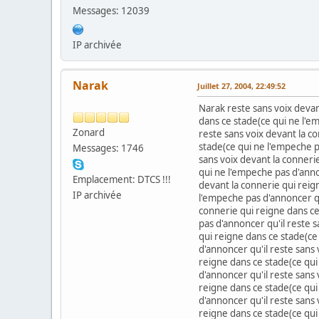
Messages: 12039
IP archivée
Narak
Juillet 27, 2004, 22:49:52
Narak reste sans voix devan
dans ce stade(ce qui ne l'e
Zonard
reste sans voix devant la c
stade(ce qui ne l'empeche p
Messages: 1746
sans voix devant la conneri
qui ne l'empeche pas d'anno
Emplacement: DTCS !!!
devant la connerie qui reig
IP archivée
l'empeche pas d'annoncer qu
connerie qui reigne dans ce
pas d'annoncer qu'il reste 
qui reigne dans ce stade(ce
d'annoncer qu'il reste sans
reigne dans ce stade(ce qui
d'annoncer qu'il reste sans
reigne dans ce stade(ce qui
d'annoncer qu'il reste sans
reigne dans ce stade(ce qui