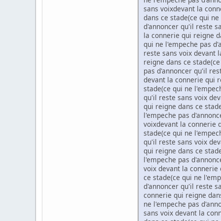
sans voixdevant la conne
dans ce stade(ce qui ne
d'annoncer qu'il reste 
la connerie qui reigne d
qui ne l'empeche pas d'a
reste sans voix devant l
reigne dans ce stade(ce
pas d'annoncer qu'il res
devant la connerie qui r
stade(ce qui ne l'empec
qu'il reste sans voix de
qui reigne dans ce stade
l'empeche pas d'annoncer
voixdevant la connerie q
stade(ce qui ne l'empec
qu'il reste sans voix de
qui reigne dans ce stade
l'empeche pas d'annoncer
voix devant la connerie 
ce stade(ce qui ne l'em
d'annoncer qu'il reste s
connerie qui reigne dans
ne l'empeche pas d'annon
sans voix devant la conn