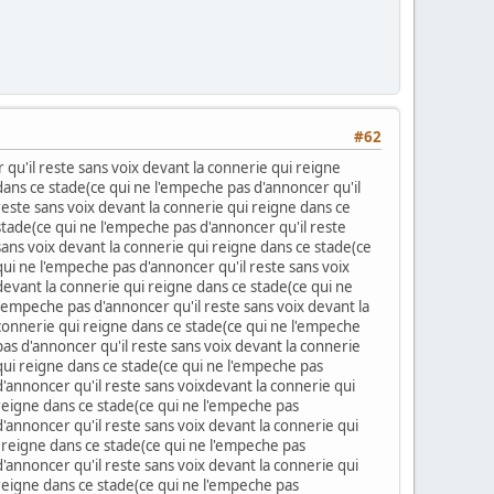
#62
qu'il reste sans voix devant la connerie qui reigne
dans ce stade(ce qui ne l'empeche pas d'annoncer qu'il
reste sans voix devant la connerie qui reigne dans ce
stade(ce qui ne l'empeche pas d'annoncer qu'il reste
sans voix devant la connerie qui reigne dans ce stade(ce
qui ne l'empeche pas d'annoncer qu'il reste sans voix
devant la connerie qui reigne dans ce stade(ce qui ne
l'empeche pas d'annoncer qu'il reste sans voix devant la
 connerie qui reigne dans ce stade(ce qui ne l'empeche
pas d'annoncer qu'il reste sans voix devant la connerie
qui reigne dans ce stade(ce qui ne l'empeche pas
d'annoncer qu'il reste sans voixdevant la connerie qui
 reigne dans ce stade(ce qui ne l'empeche pas
'annoncer qu'il reste sans voix devant la connerie qui
 reigne dans ce stade(ce qui ne l'empeche pas
'annoncer qu'il reste sans voix devant la connerie qui
 reigne dans ce stade(ce qui ne l'empeche pas