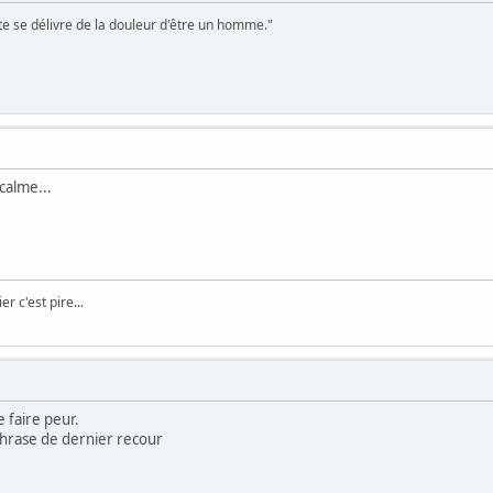
te se délivre de la douleur d'être un homme."
calme...
er c'est pire...
e faire peur.
phrase de dernier recour