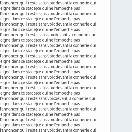
'annoncer qu'il reste sans voix devant la connerie qui
 reigne dans ce stade(ce qui ne l'empeche pas
'annoncer qu'il reste sans voix devant la connerie qui
 reigne dans ce stade(ce qui ne l'empeche pas
'annoncer qu'il reste sans voix devant la connerie qui
 reigne dans ce stade(ce qui ne l'empeche pas
d'annoncer qu'il reste sans voixdevant la connerie qui
 reigne dans ce stade(ce qui ne l'empeche pas
'annoncer qu'il reste sans voix devant la connerie qui
 reigne dans ce stade(ce qui ne l'empeche pas
'annoncer qu'il reste sans voix devant la connerie qui
 reigne dans ce stade(ce qui ne l'empeche pas
'annoncer qu'il reste sans voix devant la connerie qui
 reigne dans ce stade(ce qui ne l'empeche pas
'annoncer qu'il reste sans voix devant la connerie qui
 reigne dans ce stade(ce qui ne l'empeche pas
'annoncer qu'il reste sans voix devant la connerie qui
 reigne dans ce stade(ce qui ne l'empeche pas
d'annoncer qu'il reste sans voixdevant la connerie qui
 reigne dans ce stade(ce qui ne l'empeche pas
'annoncer qu'il reste sans voix devant la connerie qui
 reigne dans ce stade(ce qui ne l'empeche pas
'annoncer qu'il reste sans voix devant la connerie qui
 reigne dans ce stade(ce qui ne l'empeche pas
'annoncer qu'il reste sans voix devant la connerie qui