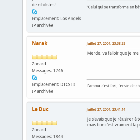
de nihilistes !
"Celui qui se transforme en bê
Emplacement: Los Angels
IP archivée
Narak
Juillet 27, 2004, 23:38:33
Merde, va falloir que je me 
Zonard
Messages: 1746
Emplacement: DTCS !!!
L'amour c'est fort, l'envie de chi
IP archivée
Le Duc
Juillet 27, 2004, 23:41:14
Je s'avais que je réusirer à t
mais bon c'est vraiment la 
Zonard
Messages: 1844