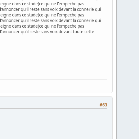
 reigne dans ce stade(ce qui ne l'empeche pas
'annoncer qu'il reste sans voix devant la connerie qui
 reigne dans ce stade(ce qui ne l'empeche pas
'annoncer qu'il reste sans voix devant la connerie qui
 reigne dans ce stade(ce qui ne l'empeche pas
d'annoncer qu'il reste sans voix devant toute cette
#63