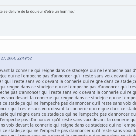
te se délivre de la douleur d'être un homme."
et 27, 2004, 22:49:52
evant la connerie qui reigne dans ce stade(ce qui ne l'empeche pas d'
(ce qui ne l'empeche pas d'annoncer qu'il reste sans voix devant la 
 qu'il reste sans voix devant la connerie qui reigne dans ce stade(c
qui reigne dans ce stade(ce qui ne l'empeche pas d'annoncer qu'il re
peche pas d'annoncer qu'il reste sans voix devant la connerie qui rei
ans voix devant la connerie qui reigne dans ce stade(ce qui ne l'empe
 ce stade(ce qui ne l'empeche pas d'annoncer qu'il reste sans voix d
cer qu'il reste sans voix devant la connerie qui reigne dans ce stad
erie qui reigne dans ce stade(ce qui ne l'empeche pas d'annoncer qu'
 l'empeche pas d'annoncer qu'il reste sans voix devant la connerie qu
ans voix devant la connerie qui reigne dans ce stade(ce qui ne l'empe
 ce stade(ce qui ne l'empeche pas d'annoncer qu'il reste sans voix d
cer qu'il reste sans voix devant la connerie qui reigne dans ce stad