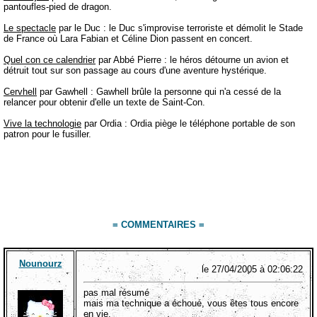
pantoufles-pied de dragon.
Le spectacle
par le Duc : le Duc s'improvise terroriste et démolit le Stade
de France où Lara Fabian et Céline Dion passent en concert.
Quel con ce calendrier
par Abbé Pierre : le héros détourne un avion et
détruit tout sur son passage au cours d'une aventure hystérique.
Cervhell
par Gawhell : Gawhell brûle la personne qui n'a cessé de la
relancer pour obtenir d'elle un texte de Saint-Con.
Vive la technologie
par Ordia : Ordia piège le téléphone portable de son
patron pour le fusiller.
= COMMENTAIRES =
Nounourz
le 27/04/2005 à 02:06:22
pas mal résumé
mais ma technique a échoué, vous êtes tous encore
en vie.