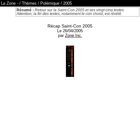
La Zone
-
/
Thèmes
/
Polémique
/
2005
Résumé :
Retour sur la Saint-Con 2005 et ses vingt-cinq textes.
Attention, la fin des textes, notamment le con choisi, est révélé.
Récap Saint-Con 2005
Le 26/04/2005
par
Zone Inc.