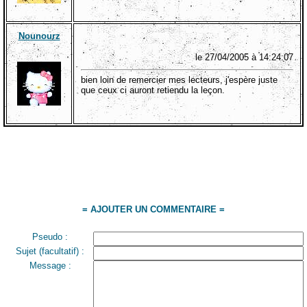
Nounourz
le 27/04/2005 à 14:24:07
bien loin de remercier mes lecteurs, j'espère juste
que ceux ci auront retiendu la leçon.
= AJOUTER UN COMMENTAIRE =
Pseudo :
Sujet (facultatif) :
Message :