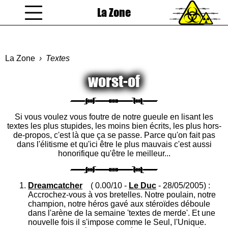
La Zone
coucou gamin
La Zone
Textes
worst-of
Si vous voulez vous foutre de notre gueule en lisant les
textes les plus stupides, les moins bien écrits, les plus hors-
de-propos, c'est là que ça se passe. Parce qu'on fait pas
dans l'élitisme et qu'ici être le plus mauvais c'est aussi
honorifique qu'être le meilleur...
Dreamcatcher
( 0.00/10 -
Le Duc
- 28/05/2005) :
Accrochez-vous à vos bretelles. Notre poulain, notre
champion, notre héros gavé aux stéroïdes déboule
dans l'arène de la semaine 'textes de merde'. Et une
nouvelle fois il s'impose comme le Seul, l'Unique.