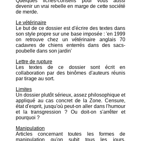
Quelques fiches-conseils pour vous aussi
devenir un vrai rebelle en marge de cette société
de merde.
Le vétérinaire
Le but de ce dossier est d'écrire des textes dans
son style propre sur une base imposée : 'en 1999
on retrouve chez un vétérinaire anglais 70
cadavres de chiens enterrés dans des sacs-
poubelle dans son jardin'
Lettre de rupture
Les textes de ce dossier sont écrit en
collaboration par des binômes d'auteurs réunis
par tirage au sort.
Limites
Un dossier plutôt sérieux, assez philosophique et
appliqué au cas concret de la Zone. Censure,
état d'esprit, jusqu'où peut-on aller dans l'humour
et la transgression ? Ou doit-on s'arrêter et
pourquoi ?
Manipulation
Articles concernant toutes les formes de
manipulation qu'on subit tous les jours,