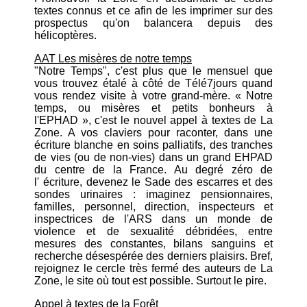
textes connus et ce afin de les imprimer sur des
prospectus qu'on balancera depuis des
hélicoptères.
AAT Les misères de notre temps
"Notre Temps", c'est plus que le mensuel que
vous trouvez étalé à côté de Télé7jours quand
vous rendez visite à votre grand-mère. « Notre
temps, ou misères et petits bonheurs à
l'EPHAD », c'est le nouvel appel à textes de La
Zone. A vos claviers pour raconter, dans une
écriture blanche en soins palliatifs, des tranches
de vies (ou de non-vies) dans un grand EHPAD
du centre de la France. Au degré zéro de
l' écriture, devenez le Sade des escarres et des
sondes urinaires : imaginez pensionnaires,
familles, personnel, direction, inspecteurs et
inspectrices de l'ARS dans un monde de
violence et de sexualité débridées, entre
mesures des constantes, bilans sanguins et
recherche désespérée des derniers plaisirs. Bref,
rejoignez le cercle très fermé des auteurs de La
Zone, le site où tout est possible. Surtout le pire.
Appel à textes de la Forêt