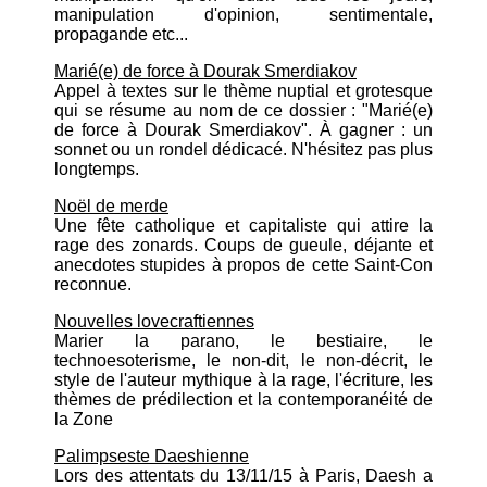
manipulation d'opinion, sentimentale,
propagande etc...
Marié(e) de force à Dourak Smerdiakov
Appel à textes sur le thème nuptial et grotesque
qui se résume au nom de ce dossier : "Marié(e)
de force à Dourak Smerdiakov". À gagner : un
sonnet ou un rondel dédicacé. N'hésitez pas plus
longtemps.
Noël de merde
Une fête catholique et capitaliste qui attire la
rage des zonards. Coups de gueule, déjante et
anecdotes stupides à propos de cette Saint-Con
reconnue.
Nouvelles lovecraftiennes
Marier la parano, le bestiaire, le
technoesoterisme, le non-dit, le non-décrit, le
style de l'auteur mythique à la rage, l'écriture, les
thèmes de prédilection et la contemporanéité de
la Zone
Palimpseste Daeshienne
Lors des attentats du 13/11/15 à Paris, Daesh a