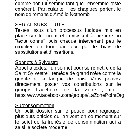
comme bon lui semble tant que l'ensemble reste
cohérent. Particularité : les chapitres portent le
nom de romans d'Amélie Nothomb.
SERIAL SUBSTITUTE
Textes issus d'un processus ludique mis en
place sur le forum et consistant à prendre un
"texte connu" puis chaque intervenant peu le
modifier en tour par tour par le biais de
substitutions et d'insertions.
Sonnets à Sylvestre
Appel à textes: "un sonnet pour se remettre de la
Saint Sylvestre", remède de grand mère contre la
gueule et la langue de bois. Vous pouvez
directement poster vos contributions sur le
groupe Facebook de la Zone , ici :
https://www.facebook.com/groups/LaZonePointOrg
Surconsommation
Un petit dossier sur le pouce pour regrouper
plusieurs articles qui arrivent en ce moment sur
le sujet de la frénésie de consommation qui a
saisi la société moderne.