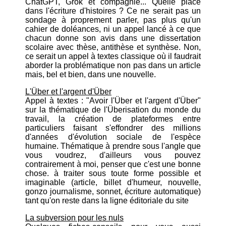
ChatGPT, Grok et compagnie... Quelle place
dans l'écriture d'histoires ? Ce ne serait pas un
sondage à proprement parler, pas plus qu'un
cahier de doléances, ni un appel lancé à ce que
chacun donne son avis dans une dissertation
scolaire avec thèse, antithèse et synthèse. Non,
ce serait un appel à textes classique où il faudrait
aborder la problématique non pas dans un article
mais, bel et bien, dans une nouvelle.
L'Über et l'argent d'Über
Appel à textes : "Avoir l'Über et l'argent d'Über"
sur la thématique de l'Überisation du monde du
travail, la création de plateformes entre
particuliers faisant s'effondrer des millions
d'années d'évolution sociale de l'espèce
humaine. Thématique à prendre sous l'angle que
vous voudrez, d'ailleurs vous pouvez
contrairement à moi, penser que c'est une bonne
chose. à traiter sous toute forme possible et
imaginable (article, billet d'humeur, nouvelle,
gonzo journalisme, sonnet, écriture automatique)
tant qu'on reste dans la ligne éditoriale du site
La subversion pour les nuls