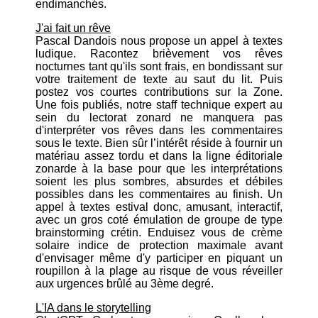
endimanchés.
J'ai fait un rêve
Pascal Dandois nous propose un appel à textes
ludique. Racontez brièvement vos rêves
nocturnes tant qu'ils sont frais, en bondissant sur
votre traitement de texte au saut du lit. Puis
postez vos courtes contributions sur la Zone.
Une fois publiés, notre staff technique expert au
sein du lectorat zonard ne manquera pas
d'interpréter vos rêves dans les commentaires
sous le texte. Bien sûr l’intérêt réside à fournir un
matériau assez tordu et dans la ligne éditoriale
zonarde à la base pour que les interprétations
soient les plus sombres, absurdes et débiles
possibles dans les commentaires au finish. Un
appel à textes estival donc, amusant, interactif,
avec un gros coté émulation de groupe de type
brainstorming crétin. Enduisez vous de crème
solaire indice de protection maximale avant
d'envisager même d'y participer en piquant un
roupillon à la plage au risque de vous réveiller
aux urgences brûlé au 3ème degré.
L'IA dans le storytelling