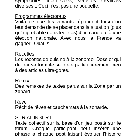
symphonies inachevées, velléités créatives
diverses... Ceci n'est pas une poubelle.
Programmes électoraux
Voilà ce que les zonards répondent lorsqu'on
leur demande de se placer dans la situation (plus
qu'improbable dans leur cas) d'un candidat à une
élection nationale. Avec nous la France va
gagner ! Ouaiiis !
Recettes
Les recettes de cuisine à la zonarde. Dossier qui
de par sa formule se prête particulièrement bien
à des articles ultra-gores.
Remix
Des remakes de textes parus sur la Zone par un
zonard
Rêve
Récit de rêves et cauchemars à la zonarde.
SERIAL INSERT
Texte collectif sur la base d'un jeu posté sur le
forum. Chaque participant peut insérer une
phrase à chaque post faisant évoluer l'histoire