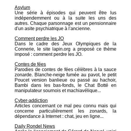
Asylum
Une série à épisodes qui peuvent être lus
indépendemment ou à la suite les uns des
autres. Chaque parsonnage est un pensionnaire
d'un asite psychiatrique à l'ancienne.
Comment perdre les JO
Dans le cadre des Jeux Olympiques de la
Connerie, le site lapin.org a proposé ce thème
imposé : comment perdre les JO.
Contes de fées
Parodies de contes de fées célèbres à la sauce
zonarde. Blanche-neige fumée au pavot, le petit
Poucet version banlieue ou passé au hachoir,
Bambi dans les bas-fonds, le Chat Botté en
manipulateur sournois et machiavélique...
Cyber-addiction
Articles concernant ce mal peu connu mais qui
concerne particulièrement les zonards, la
dépendance à Internet : chat, jeu en ligne...
Daily Rondel News