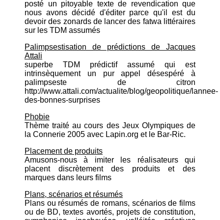
posté un pitoyable texte de revendication que
nous avons décidé d'éditer parce qu'il est du
devoir des zonards de lancer des fatwa littéraires
sur les TDM assumés
Palimpsestisation de prédictions de Jacques
Attali
superbe TDM prédictif assumé qui est
intrinsèquement un pur appel désespéré à
palimpseste de citron
http://www.attali.com/actualite/blog/geopolitique/lannee-
des-bonnes-surprises
Phobie
Thème traité au cours des Jeux Olympiques de
la Connerie 2005 avec Lapin.org et le Bar-Ric.
Placement de produits
Amusons-nous à imiter les réalisateurs qui
placent discrètement des produits et des
marques dans leurs films
Plans, scénarios et résumés
Plans ou résumés de romans, scénarios de films
ou de BD, textes avortés, projets de constitution,