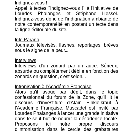
Indignez-vous !
Appel à textes "Indignez-vous !" à l'initiative de
Lourdes Phalanges et Stéphane Hessel.
Indignez-vous donc de l'indignation ambiante de
notre contemporanéité en postant un texte dans
la ligne éditoriale du site.
Info Parano
Journaux télévisés, flashes, reportages, brèves
sous le signe de la peur...
Interviews
Interviews d'un zonard par un autre. Sérieux,
absurde ou complètement débile en fonction des
zonards en question, c'est selon...
Intronisation à l'Académie Française
Alors qu'il avoue par dépit, dans le topic
confessionnal du forum de la Zone, qu'il lit le
discours d'investiture d'Alain Finkielkraut à
l'Académie Française, Muscadet est invité par
Lourdes Phalanges à lancer une grande initiative
dans le seul but de nourrir la décadence locale.
Proposons ici notre propre discours
d'intronisation dans le cercle des grabataires