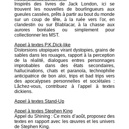
Inspirés des livres de Jack London, ici se
trouvent les nouvelles de bourlingueurs aux
gueules cassées, prêts à partir au bout du monde
sur un coup de tête, à la ruée vers l'or, en
clandestin ou sur Blablacar, à la chasse aux
aurores boréales ou simplement pour
collectionner les MST.
Appel à textes P.K.Dick-like
Distorsions utopiques virant dystopies, grains de
sables dans les rouages, rapport à la perception
de la réalité, dialogues entres personnages
improbables dans des états secondaires,
hallucinations, chats et paranoïa, technophilie
anticipatrice de bon aloi, trips et bad trips vers
des apocalypses personnelles et sociétales :
Lâchez-vous, contribuez à l'appel à textes
dickiens.
Appel à textes Stand-Up
Appel à textes Stephen King
Appel du Shining : Ce mois d’août, proposez des
textes en rapport avec les œuvres et les univers
de Stephen King.