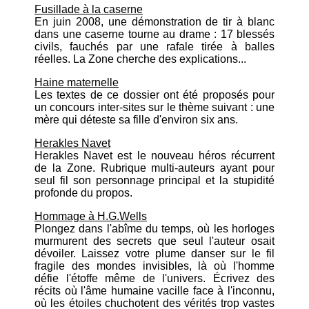
Fusillade à la caserne
En juin 2008, une démonstration de tir à blanc
dans une caserne tourne au drame : 17 blessés
civils, fauchés par une rafale tirée à balles
réelles. La Zone cherche des explications...
Haine maternelle
Les textes de ce dossier ont été proposés pour
un concours inter-sites sur le thème suivant : une
mère qui déteste sa fille d'environ six ans.
Herakles Navet
Herakles Navet est le nouveau héros récurrent
de la Zone. Rubrique multi-auteurs ayant pour
seul fil son personnage principal et la stupidité
profonde du propos.
Hommage à H.G.Wells
Plongez dans l'abîme du temps, où les horloges
murmurent des secrets que seul l'auteur osait
dévoiler. Laissez votre plume danser sur le fil
fragile des mondes invisibles, là où l'homme
défie l'étoffe même de l'univers. Écrivez des
récits où l'âme humaine vacille face à l'inconnu,
où les étoiles chuchotent des vérités trop vastes