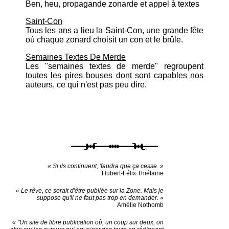
Ben, heu, propagande zonarde et appel à textes
Saint-Con
Tous les ans a lieu la Saint-Con, une grande fête
où chaque zonard choisit un con et le brûle.
Semaines Textes De Merde
Les "semaines textes de merde" regroupent
toutes les pires bouses dont sont capables nos
auteurs, ce qui n'est pas peu dire.
« Si ils continuent, 'faudra que ça cesse. »
Hubert-Félix Thiéfaine
« Le rêve, ce serait d'être publiée sur la Zone. Mais je
suppose qu'il ne faut pas trop en demander. »
Amélie Nothomb
« "Un site de libre publication où, un coup sur deux, on