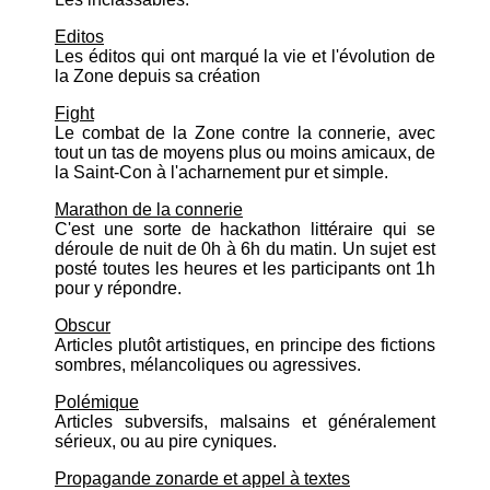
Editos
Les éditos qui ont marqué la vie et l'évolution de
la Zone depuis sa création
Fight
Le combat de la Zone contre la connerie, avec
tout un tas de moyens plus ou moins amicaux, de
la Saint-Con à l'acharnement pur et simple.
Marathon de la connerie
C'est une sorte de hackathon littéraire qui se
déroule de nuit de 0h à 6h du matin. Un sujet est
posté toutes les heures et les participants ont 1h
pour y répondre.
Obscur
Articles plutôt artistiques, en principe des fictions
sombres, mélancoliques ou agressives.
Polémique
Articles subversifs, malsains et généralement
sérieux, ou au pire cyniques.
Propagande zonarde et appel à textes