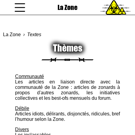
La Zone
coucou gamin
La Zone
Textes
Thèmes
Communauté
Les articles en liaison directe avec la
communauté de la Zone : articles de zonards à
propos d'autres zonards, les initiatives
collectives et les best-ofs mensuels du forum.
Débile
Articles idiots, délirants, disjonctés, ridicules, bref
l'humour selon la Zone.
Divers
Les inclassables.