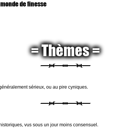
 monde de finesse
Thèmes
 généralement sérieux, ou au pire cyniques.
s historiques, vus sous un jour moins consensuel.