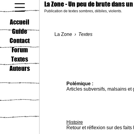
La Zone
- Un peu de brute dans un
Publication de textes sombres, débiles, violents.
coucou gamin
Accueil
Guide
La Zone
Textes
Contact
Forum
Textes
Auteurs
Polémique :
Articles subversifs, malsains et
Histoire
Retour et réflexion sur des fait