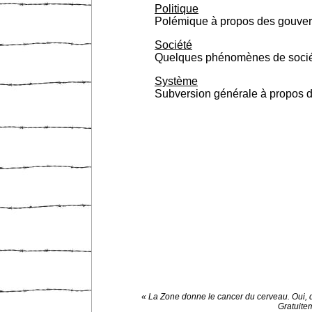
Politique
Polémique à propos des gouverne
Société
Quelques phénomènes de sociét
Système
Subversion générale à propos du
« La Zone donne le cancer du cerveau. Oui, 
Gratuite