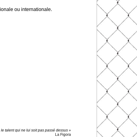
onale ou internationale.
e le talent qui ne lui soit pas passé dessus »
La Figora