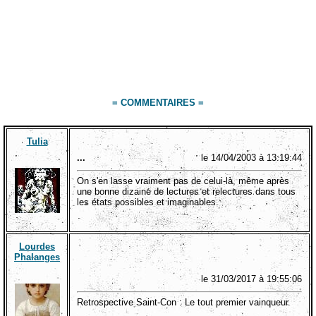
= COMMENTAIRES =
Tulia
...
le 14/04/2003 à 13:19:44
On s'en lasse vraiment pas de celui-là, même après
une bonne dizaine de lectures et relectures dans tous
les états possibles et imaginables.
Lourdes
Phalanges
le 31/03/2017 à 19:55:06
Retrospective Saint-Con : Le tout premier vainqueur.