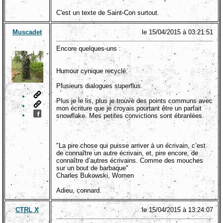
C'est un texte de Saint-Con surtout.
Muscadet
le 15/04/2015 à 03:21:51
Encore quelques-uns :
Humour cynique recyclé.
Plusieurs dialogues superflus.
Plus je le lis, plus je trouve des points communs avec
mon écriture que je croyais pourtant être un parfait
snowflake. Mes petites convictions sont ébranlées.
"La pire chose qui puisse arriver à un écrivain, c’est
de connaître un autre écrivain, et, pire encore, de
connaître d’autres écrivains. Comme des mouches
sur un bout de barbaque"
Charles Bukowski, Women
Adieu, connard.
CTRL X
le 15/04/2015 à 13:24:07