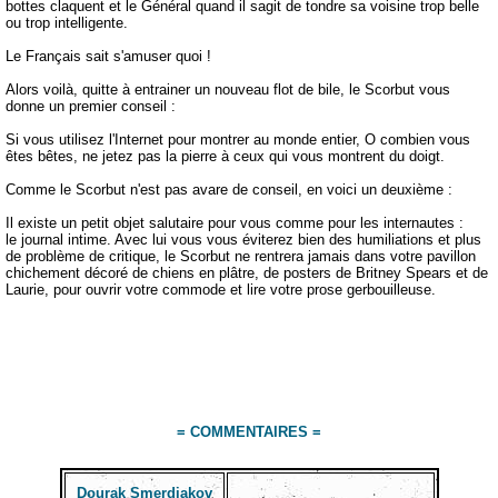
bottes claquent et le Général quand il sagit de tondre sa voisine trop belle
ou trop intelligente.
Le Français sait s'amuser quoi !
Alors voilà, quitte à entrainer un nouveau flot de bile, le Scorbut vous
donne un premier conseil :
Si vous utilisez l'Internet pour montrer au monde entier, O combien vous
êtes bêtes, ne jetez pas la pierre à ceux qui vous montrent du doigt.
Comme le Scorbut n'est pas avare de conseil, en voici un deuxième :
Il existe un petit objet salutaire pour vous comme pour les internautes :
le journal intime. Avec lui vous vous éviterez bien des humiliations et plus
de problème de critique, le Scorbut ne rentrera jamais dans votre pavillon
chichement décoré de chiens en plâtre, de posters de Britney Spears et de
Laurie, pour ouvrir votre commode et lire votre prose gerbouilleuse.
= COMMENTAIRES =
Dourak Smerdiakov