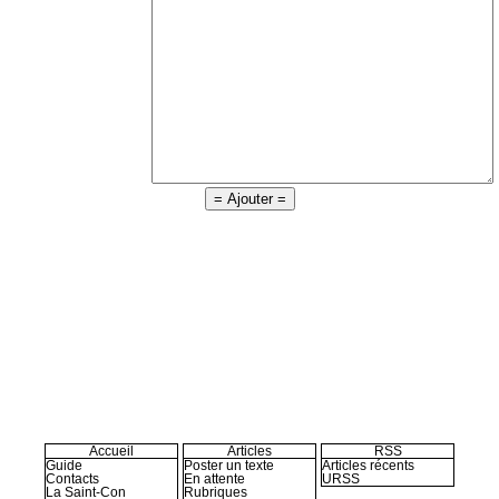
Accueil
Articles
RSS
Guide
Poster un texte
Articles récents
Contacts
En attente
URSS
La Saint-Con
Rubriques