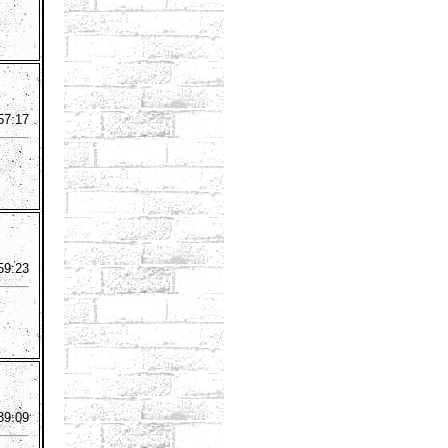
57:17
59:23
39:09