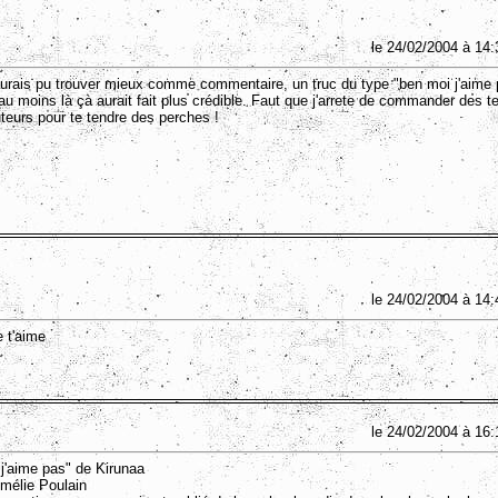
le 24/02/2004 à 14:
urais pu trouver mieux comme commentaire, un truc du type "ben moi j'aime
au moins là çà aurait fait plus crédible. Faut que j'arrete de commander des t
uteurs pour te tendre des perches !
le 24/02/2004 à 14:
e t'aime
le 24/02/2004 à 16:
"j'aime pas" de Kirunaa
Amélie Poulain