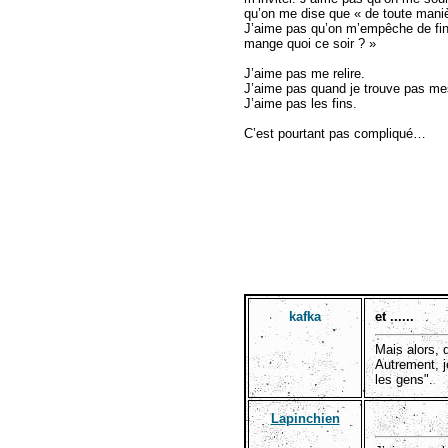
qu’on me dise que « de toute manièr
J’aime pas qu’on m’empêche de fini
mange quoi ce soir ? »
J’aime pas me relire.
J’aime pas quand je trouve pas me
J’aime pas les fins.
C’est pourtant pas compliqué…
kafka
et ......
Mais alors, 
Autrement, j
les gens".
Lapinchien