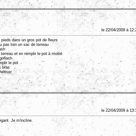
le 22/04/2009 à 12:
s pieds dans un gros pot de fleurs
vu pas loin un sac de terreau
lash
 terreau et en remplir le pot à moitié
lgoflash
mplir le pot
s bras
hétiser
le 22/04/2009 à 13:
égant. Je m'incline.