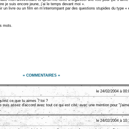
e je suis encore jeune, j’ai le temps devant moi ».
r un livre ou un film en m’interrompant par des questions stupides du type « 
s mots.
= COMMENTAIRES =
le 24/02/2004 à 00:
qu'est ce que tu aimes ? toi ?
e suis assez d'accord avec tout ce qui est cité, avec une mention pour "j'aim
le 24/02/2004 à 10: