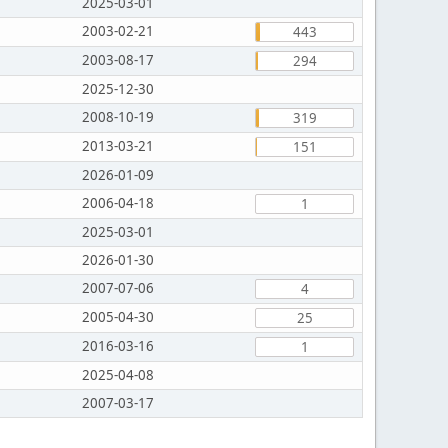
2025-03-01
2003-02-21
443
2003-08-17
294
2025-12-30
2008-10-19
319
2013-03-21
151
2026-01-09
2006-04-18
1
2025-03-01
2026-01-30
2007-07-06
4
2005-04-30
25
2016-03-16
1
2025-04-08
2007-03-17