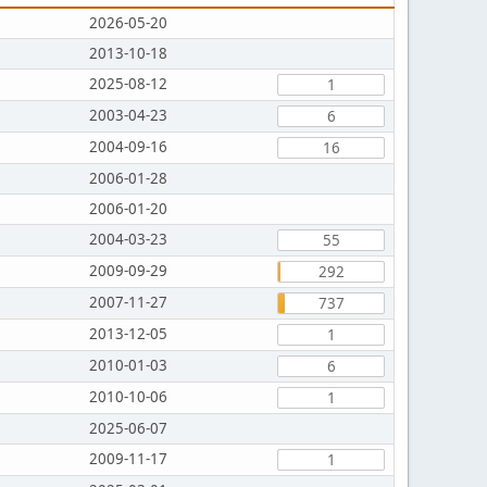
2026-05-20
2013-10-18
2025-08-12
1
2003-04-23
6
2004-09-16
16
2006-01-28
2006-01-20
2004-03-23
55
2009-09-29
292
2007-11-27
737
2013-12-05
1
2010-01-03
6
2010-10-06
1
2025-06-07
2009-11-17
1