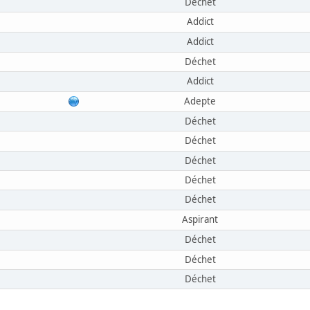
Déchet
Addict
Addict
Déchet
Addict
Adepte
Déchet
Déchet
Déchet
Déchet
Déchet
Aspirant
Déchet
Déchet
Déchet