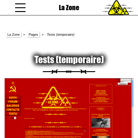
La Zone
coucou gamin
La Zone
>
Pages
>
Tests (temporaire)
Tests (temporaire)