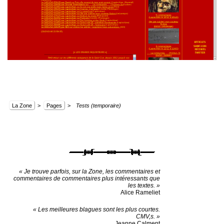
La Zone
>
Pages
>
Tests (temporaire)
« Je trouve parfois, sur la Zone, les commentaires et
commentaires de commentaires plus intéressants que
les textes. »
Alice Rameliet
« Les meilleures blagues sont les plus courtes.
CMV,s. »
Jeanne Calment